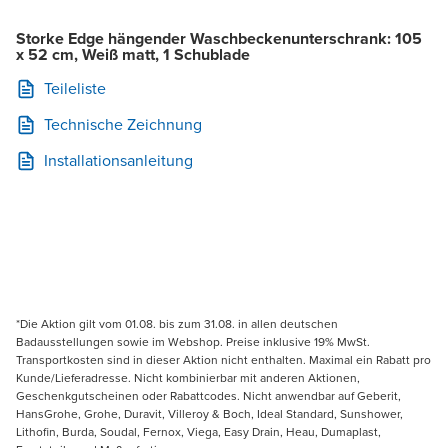
Storke Edge hängender Waschbeckenunterschrank: 105
x 52 cm, Weiß matt, 1 Schublade
Teileliste
Technische Zeichnung
Installationsanleitung
*Die Aktion gilt vom 01.08. bis zum 31.08. in allen deutschen
Badausstellungen sowie im Webshop. Preise inklusive 19% MwSt.
Transportkosten sind in dieser Aktion nicht enthalten. Maximal ein Rabatt pro
Kunde/Lieferadresse. Nicht kombinierbar mit anderen Aktionen,
Geschenkgutscheinen oder Rabattcodes. Nicht anwendbar auf Geberit,
HansGrohe, Grohe, Duravit, Villeroy & Boch, Ideal Standard, Sunshower,
Lithofin, Burda, Soudal, Fernox, Viega, Easy Drain, Heau, Dumaplast,