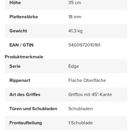
Höhe
35 cm
Plattenstärke
18 mm
Gewicht
41.3 kg
EAN / GTIN
5400972010161
Produktmerkmale
Serie
Edge
Rippenart
Flache Oberfläche
Art des Griffes
Grifflos mit 45°-Kante
Türen und Schubladen
Schubladen
Frontaufteilung
1 Schublade