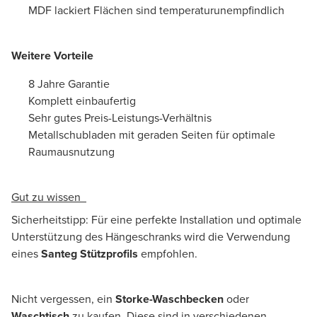
MDF lackiert Flächen sind temperaturunempfindlich
Weitere Vorteile
8 Jahre Garantie
Komplett einbaufertig
Sehr gutes Preis-Leistungs-Verhältnis
Metallschubladen mit geraden Seiten für optimale
Raumausnutzung
Gut zu wissen
Sicherheitstipp: Für eine perfekte Installation und optimale
Unterstützung des Hängeschranks wird die Verwendung
eines
Santeg Stützprofils
empfohlen.
Nicht vergessen, ein
Storke-Waschbecken
oder
Waschtisch
zu kaufen. Diese sind in verschiedenen