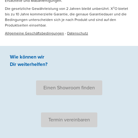
Ersatzteile und Maßanfertigungen.
Die gesetzliche Gewährleistung von 2 Jahren bleibt unberührt. X²O bietet
bis zu 10 Jahre kommerzielle Garantie, die genaue Garantiedauer und die
Bedingungen unterscheiden sich je nach Produkt und sind auf den
Produktseiten einsehbar.
Allgemeine Geschäftsbedingungen
-
Datenschutz
Wie können wir
Dir weiterhelfen
?
Einen Showroom finden
Termin vereinbaren