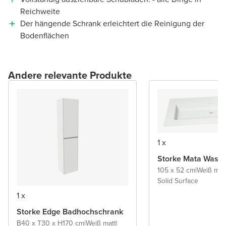
Reichweite
Der hängende Schrank erleichtert die Reinigung der
Bodenflächen
Andere relevante Produkte
1 x
Storke Mata Wasch
105 x 52 cm
|
Weiß mat
Solid Surface
1 x
Storke Edge Badhochschrank
B40 x T30 x H170 cm
|
Weiß matt
|