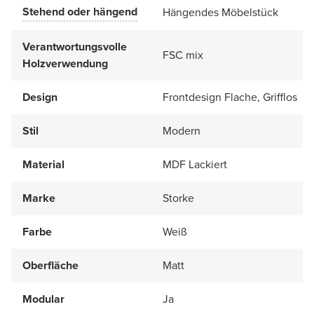
Stehend oder hängend
Hängendes Möbelstück
Verantwortungsvolle
FSC mix
Holzverwendung
Design
Frontdesign Flache, Grifflos
Stil
Modern
Material
MDF Lackiert
Marke
Storke
Farbe
Weiß
Oberfläche
Matt
Modular
Ja