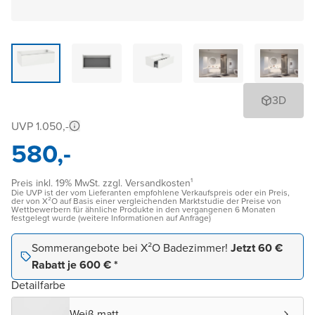
3D
UVP 1.050,-
580,-
Preis inkl. 19% MwSt. zzgl. Versandkosten¹
Die UVP ist der vom Lieferanten empfohlene Verkaufspreis oder ein Preis,
der von X²O auf Basis einer vergleichenden Marktstudie der Preise von
Wettbewerbern für ähnliche Produkte in den vergangenen 6 Monaten
festgelegt wurde (weitere Informationen auf Anfrage)
Sommerangebote bei X²O Badezimmer!
Jetzt 60 €
Rabatt je 600 € *
Detailfarbe
Weiß matt