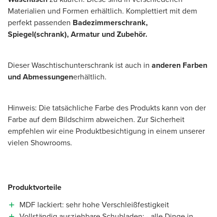
Materialien und Formen erhältlich. Komplettiert mit dem
perfekt passenden
Badezimmerschrank,
Spiegel(schrank), Armatur und Zubehör.
Dieser Waschtischunterschrank ist auch in
anderen Farben
und Abmessungen
erhältlich.
Hinweis: Die tatsächliche Farbe des Produkts kann von der
Farbe auf dem Bildschirm abweichen. Zur Sicherheit
empfehlen wir eine Produktbesichtigung in einem unserer
vielen Showrooms.
Produktvorteile
MDF lackiert: sehr hohe Verschleißfestigkeit
Vollständig ausziehbare Schubladen: - alle Dinge in