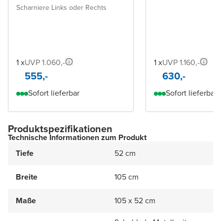
Scharniere Links oder Rechts
1 x
UVP 1.060,-
1 x
UVP 1.160,-
555,-
630,-
Sofort lieferbar
Sofort lieferbar
Produktspezifikationen
Technische Informationen zum Produkt
Tiefe
52 cm
Breite
105 cm
Maße
105 x 52 cm