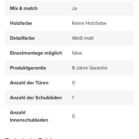
Mix & match
Ja
Holzfarbe
Keine Holzfarbe
Detailfarbe
Weiß matt
Einzelmontage möglich
false
Produktgarantie
8 Jahre Garantie
Anzahl der Türen
0
Anzahl der Schubläden
1
Anzahl
0
Innenschubladen