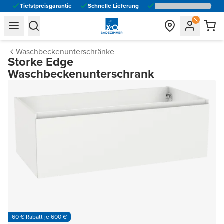
Tiefstpreisgarantie
Schnelle Lieferung
general.navigation.toggle_menu.label
general.navigation.toggle_menu.label
Waschbeckenunterschränke
Storke Edge
Waschbeckenunterschrank
60 € Rabatt je 600 €