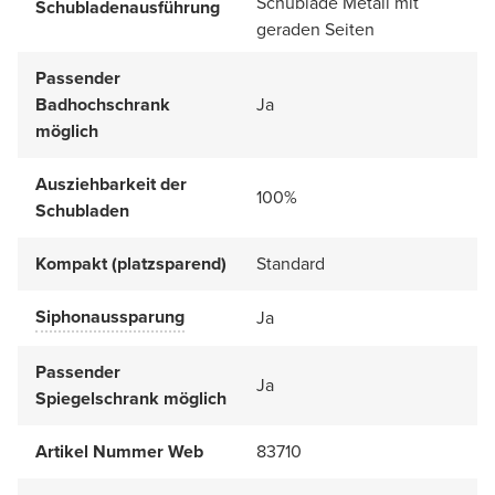
Schublade Metall mit
Schubladenausführung
geraden Seiten
Passender
Badhochschrank
Ja
möglich
Ausziehbarkeit der
100%
Schubladen
Kompakt (platzsparend)
Standard
Siphonaussparung
Ja
Passender
Ja
Spiegelschrank möglich
Artikel Nummer Web
83710