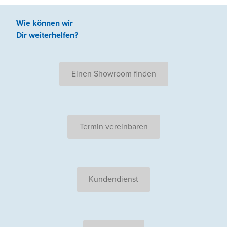
Wie können wir
Dir weiterhelfen
?
Einen Showroom finden
Termin vereinbaren
Kundendienst