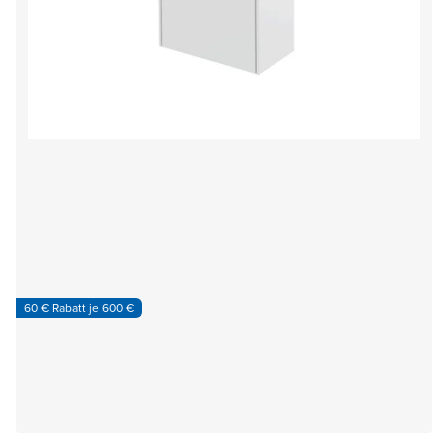
60 € Rabatt je 600 €