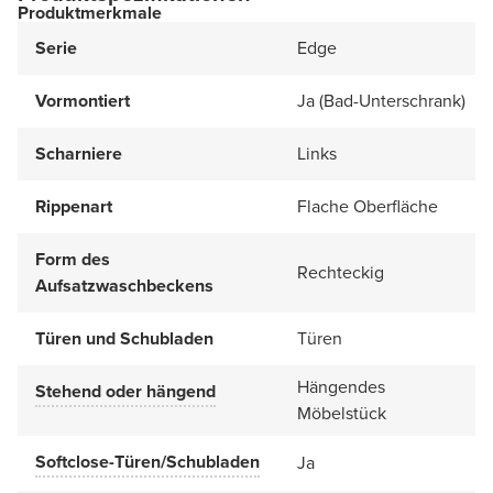
Produktmerkmale
Serie
Edge
Vormontiert
Ja (Bad-Unterschrank)
Scharniere
Links
Rippenart
Flache Oberfläche
Form des
Rechteckig
Aufsatzwaschbeckens
Türen und Schubladen
Türen
Hängendes
Stehend oder hängend
Möbelstück
Softclose-Türen/Schubladen
Ja