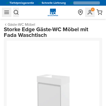
Tiefstpreisgarantie
Schnelle Lieferung
general.navigation.toggle_menu.label
general.navigation.toggle_menu.label
Gäste-WC Möbel
Storke Edge Gäste-WC Möbel mit
Fada Waschtisch