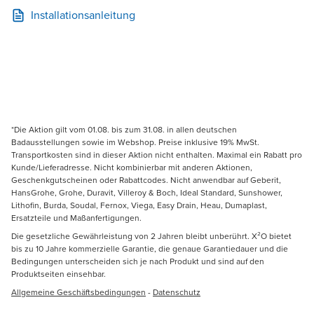
Installationsanleitung
*Die Aktion gilt vom 01.08. bis zum 31.08. in allen deutschen
Badausstellungen sowie im Webshop. Preise inklusive 19% MwSt.
Transportkosten sind in dieser Aktion nicht enthalten. Maximal ein Rabatt pro
Kunde/Lieferadresse. Nicht kombinierbar mit anderen Aktionen,
Geschenkgutscheinen oder Rabattcodes. Nicht anwendbar auf Geberit,
HansGrohe, Grohe, Duravit, Villeroy & Boch, Ideal Standard, Sunshower,
Lithofin, Burda, Soudal, Fernox, Viega, Easy Drain, Heau, Dumaplast,
Ersatzteile und Maßanfertigungen.
Die gesetzliche Gewährleistung von 2 Jahren bleibt unberührt. X²O bietet
bis zu 10 Jahre kommerzielle Garantie, die genaue Garantiedauer und die
Bedingungen unterscheiden sich je nach Produkt und sind auf den
Produktseiten einsehbar.
Allgemeine Geschäftsbedingungen
-
Datenschutz