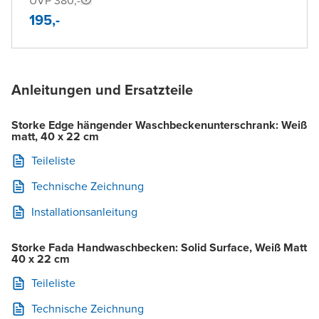
UVP 380,-
195,-
Anleitungen und Ersatzteile
Storke Edge hängender Waschbeckenunterschrank: Weiß
matt, 40 x 22 cm
Teileliste
Technische Zeichnung
Installationsanleitung
Storke Fada Handwaschbecken: Solid Surface, Weiß Matt
40 x 22 cm
Teileliste
Technische Zeichnung