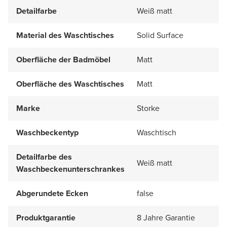
Detailfarbe
Weiß matt
Material des Waschtisches
Solid Surface
Oberfläche der Badmöbel
Matt
Oberfläche des Waschtisches
Matt
Marke
Storke
Waschbeckentyp
Waschtisch
Detailfarbe des
Weiß matt
Waschbeckenunterschrankes
Abgerundete Ecken
false
Produktgarantie
8 Jahre Garantie