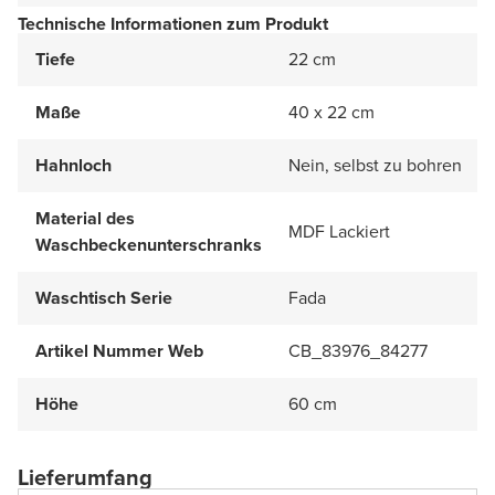
Technische Informationen zum Produkt
Tiefe
22 cm
Maße
40 x 22 cm
Hahnloch
Nein, selbst zu bohren
Material des
MDF Lackiert
Waschbeckenunterschranks
Waschtisch Serie
Fada
Artikel Nummer Web
CB_83976_84277
Höhe
60 cm
Lieferumfang