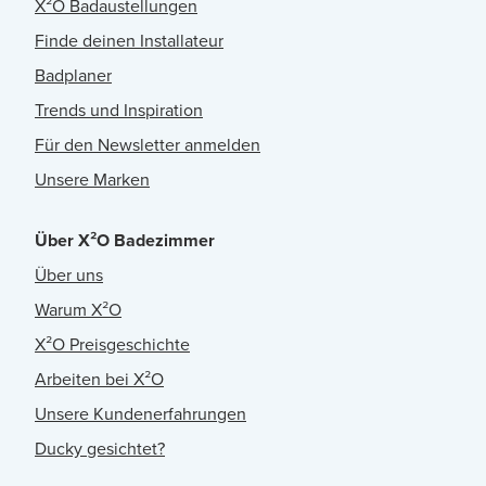
X²O Badaustellungen
Finde deinen Installateur
Badplaner
Trends und Inspiration
Für den Newsletter anmelden
Unsere Marken
Über X²O Badezimmer
Über uns
Warum X²O
X²O Preisgeschichte
Arbeiten bei X²O
Unsere Kundenerfahrungen
Ducky gesichtet?