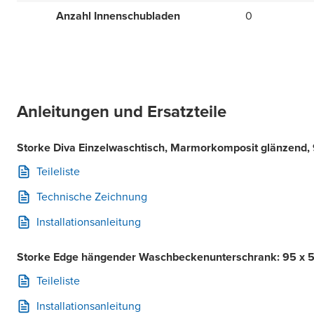
Anzahl Innenschubladen
0
Anleitungen und Ersatzteile
Storke Diva Einzelwaschtisch, Marmorkomposit glänzend,
Teileliste
Technische Zeichnung
Installationsanleitung
Storke Edge hängender Waschbeckenunterschrank: 95 x 5
Teileliste
Installationsanleitung