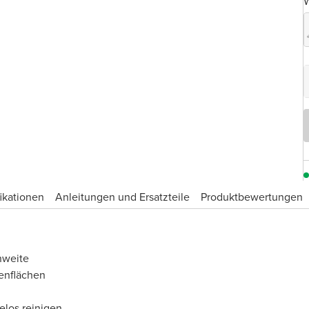
W
ikationen
Anleitungen und Ersatzteile
Produktbewertungen
hweite
enflächen
elos reinigen