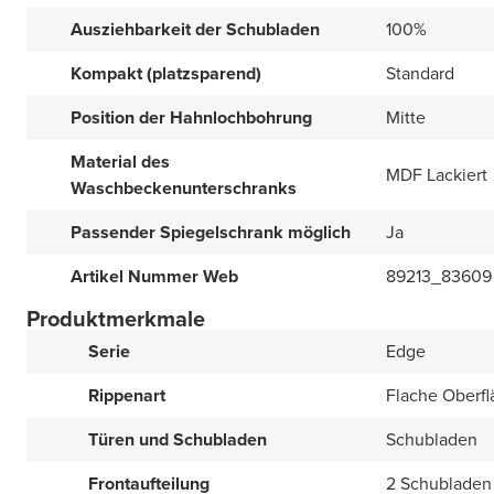
Ausziehbarkeit der Schubladen
100%
Kompakt (platzsparend)
Standard
Position der Hahnlochbohrung
Mitte
Material des
MDF Lackiert
Waschbeckenunterschranks
Passender Spiegelschrank möglich
Ja
Artikel Nummer Web
89213_83609
Produktmerkmale
Serie
Edge
Rippenart
Flache Oberfl
Türen und Schubladen
Schubladen
Frontaufteilung
2 Schubladen