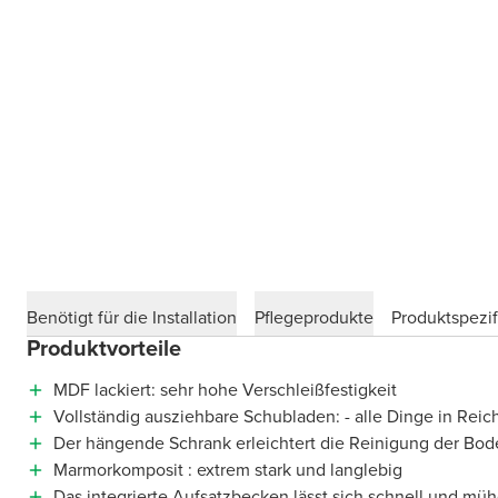
Benötigt für die Installation
Pflegeprodukte
Produktspezif
Produktvorteile
MDF lackiert: sehr hohe Verschleißfestigkeit
Vollständig ausziehbare Schubladen: - alle Dinge in Reic
Der hängende Schrank erleichtert die Reinigung der Bod
Marmorkomposit : extrem stark und langlebig
Das integrierte Aufsatzbecken lässt sich schnell und müh