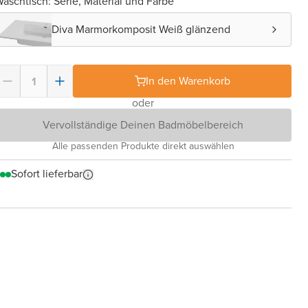
aschtisch: Serie, Material und Farbe
Diva Marmorkomposit Weiß glänzend
In den Warenkorb
oder
Vervollständige Deinen Badmöbelbereich
Alle passenden Produkte direkt auswählen
Sofort lieferbar