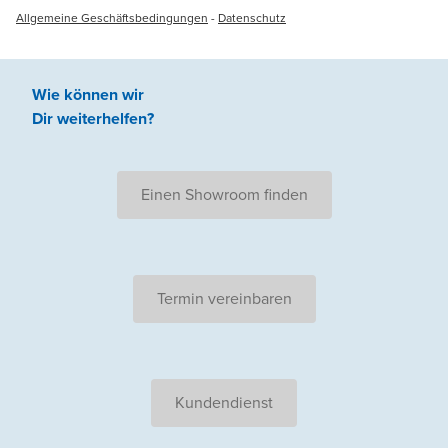
Allgemeine Geschäftsbedingungen
-
Datenschutz
Wie können wir
Dir weiterhelfen
?
Einen Showroom finden
Termin vereinbaren
Kundendienst