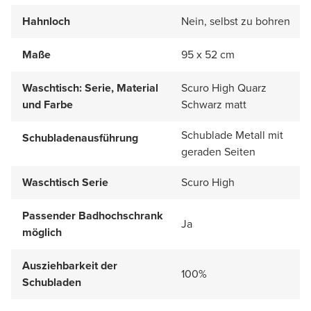
Hahnloch
Nein, selbst zu bohren
Maße
95 x 52 cm
Waschtisch: Serie, Material
Scuro High Quarz
und Farbe
Schwarz matt
Schublade Metall mit
Schubladenausführung
geraden Seiten
Waschtisch Serie
Scuro High
Passender Badhochschrank
Ja
möglich
Ausziehbarkeit der
100%
Schubladen