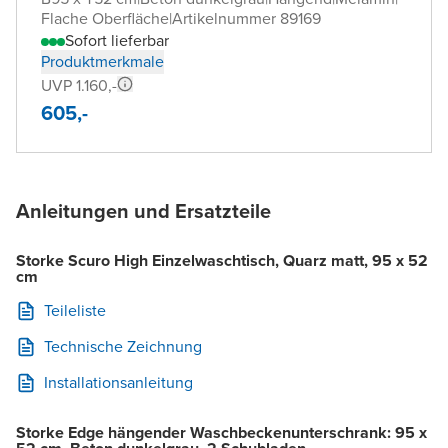
Flache Oberfläche
|
Artikelnummer 89169
Sofort lieferbar
Produktmerkmale
UVP 1.160,-
605,-
Anleitungen und Ersatzteile
Storke Scuro High Einzelwaschtisch, Quarz matt, 95 x 52
cm
Teileliste
Technische Zeichnung
Installationsanleitung
Storke Edge hängender Waschbeckenunterschrank: 95 x