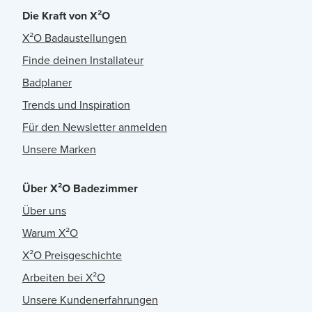
Die Kraft von X²O
X²O Badaustellungen
Finde deinen Installateur
Badplaner
Trends und Inspiration
Für den Newsletter anmelden
Unsere Marken
Über X²O Badezimmer
Über uns
Warum X²O
X²O Preisgeschichte
Arbeiten bei X²O
Unsere Kundenerfahrungen