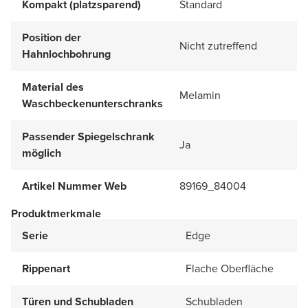
Kompakt (platzsparend)
Standard
Position der
Nicht zutreffend
Hahnlochbohrung
Material des
Melamin
Waschbeckenunterschranks
Passender Spiegelschrank
Ja
möglich
Artikel Nummer Web
89169_84004
Produktmerkmale
Serie
Edge
Rippenart
Flache Oberfläche
Türen und Schubladen
Schubladen