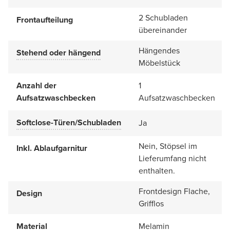
2 Schubladen
Frontaufteilung
übereinander
Hängendes
Stehend oder hängend
Möbelstück
Anzahl der
1
Aufsatzwaschbecken
Aufsatzwaschbecken
Softclose-Türen/Schubladen
Ja
Nein, Stöpsel im
Inkl. Ablaufgarnitur
Lieferumfang nicht
enthalten.
Frontdesign Flache,
Design
Grifflos
Material
Melamin