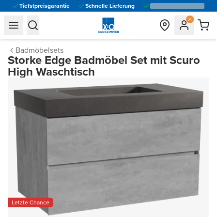
Tiefstpreisgarantie
Schnelle Lieferung
general.navigation.toggle_menu.label
general.navigation.toggle_menu.label
Badmöbelsets
Storke Edge Badmöbel Set mit Scuro
High Waschtisch
Letzte Chance