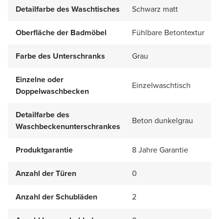
Detailfarbe des Waschtisches
Schwarz matt
Oberfläche der Badmöbel
Fühlbare Betontextur
Farbe des Unterschranks
Grau
Einzelne oder
Einzelwaschtisch
Doppelwaschbecken
Detailfarbe des
Beton dunkelgrau
Waschbeckenunterschrankes
Produktgarantie
8 Jahre Garantie
Anzahl der Türen
0
Anzahl der Schubläden
2