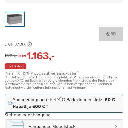
3D
UVP 2.120,-
1.163,-
1.225,-
Jetzt
- 5% Rabatt
Preis inkl. 19% MwSt. zzgl. Versandkosten¹
Die UVP ist der vom Lieferanten empfohlene Verkaufspreis oder ein Preis,
der von X²O auf Basis einer vergleichenden Marktstudie der Preise von
Wettbewerbern für ähnliche Produkte in den vergangenen 6 Monaten
festgelegt wurde (weitere Informationen auf Anfrage)
Sommerangebote bei X²O Badezimmer!
Jetzt 60 €
Rabatt je 600 € *
Stehend oder hängend
Hängendes Möbelstück