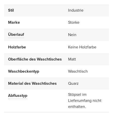
Stil
Industrie
Marke
Storke
Überlauf
Nein
Holzfarbe
Keine Holzfarbe
Oberfläche des Waschtisches
Matt
Waschbeckentyp
Waschtisch
Material des Waschtisches
Quarz
Stöpsel im
Abflusstyp
Lieferumfang nicht
enthalten.