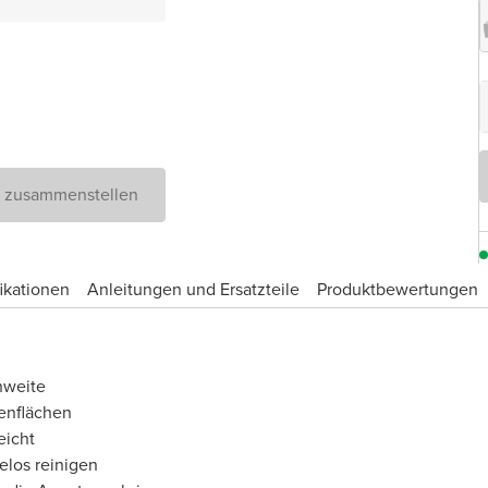
D zusammenstellen
ikationen
Anleitungen und Ersatzteile
Produktbewertungen
hweite
enflächen
eicht
elos reinigen