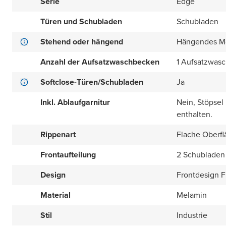
Serie
Edge
Türen und Schubladen
Schubladen
Stehend oder hängend
Hängendes M
Anzahl der Aufsatzwaschbecken
1 Aufsatzwas
Softclose-Türen/Schubladen
Ja
Inkl. Ablaufgarnitur
Nein, Stöpsel
enthalten.
Rippenart
Flache Oberfl
Frontaufteilung
2 Schubladen
Design
Frontdesign Fl
Material
Melamin
Stil
Industrie