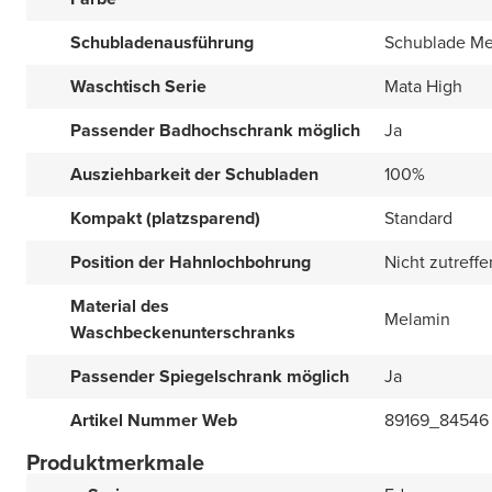
Schubladenausführung
Schublade Met
Waschtisch Serie
Mata High
Passender Badhochschrank möglich
Ja
Ausziehbarkeit der Schubladen
100%
Kompakt (platzsparend)
Standard
Position der Hahnlochbohrung
Nicht zutreff
Material des
Melamin
Waschbeckenunterschranks
Passender Spiegelschrank möglich
Ja
Artikel Nummer Web
89169_84546
Produktmerkmale