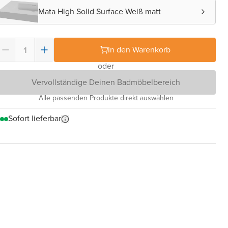
Mata High Solid Surface Weiß matt
In den Warenkorb
oder
Vervollständige Deinen Badmöbelbereich
Alle passenden Produkte direkt auswählen
Sofort lieferbar