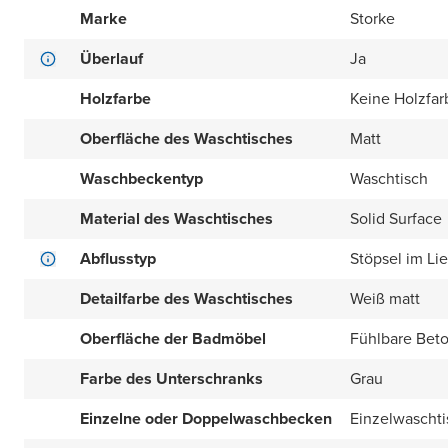
Marke
Storke
Überlauf
Ja
Holzfarbe
Keine Holzfar
Oberfläche des Waschtisches
Matt
Waschbeckentyp
Waschtisch
Material des Waschtisches
Solid Surface
Abflusstyp
Stöpsel im Li
Detailfarbe des Waschtisches
Weiß matt
Oberfläche der Badmöbel
Fühlbare Beto
Farbe des Unterschranks
Grau
Einzelne oder Doppelwaschbecken
Einzelwaschti