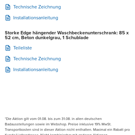
Technische Zeichnung
Installationsanleitung
Storke Edge hängender Waschbeckenunterschrank: 85 x
52 cm, Beton dunkelgrau, 1 Schublade
Teileliste
Technische Zeichnung
Installationsanleitung
*Die Aktion gilt vom 01.08. bis zum 31.08. in allen deutschen
Badausstellungen sowie im Webshop. Preise inklusive 19% MwSt.
Transportkosten sind in dieser Aktion nicht enthalten. Maximal ein Rabatt pro
Kunde/Lieferadresse. Nicht kombinierbar mit anderen Aktionen,