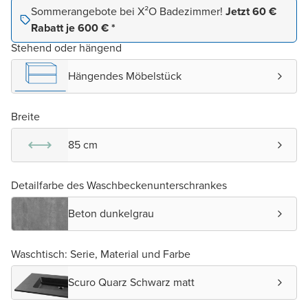
Sommerangebote bei X²O Badezimmer!
Jetzt 60 €
Rabatt je 600 € *
Stehend oder hängend
Hängendes Möbelstück
Breite
85 cm
Detailfarbe des Waschbeckenunterschrankes
Beton dunkelgrau
Waschtisch: Serie, Material und Farbe
Scuro Quarz Schwarz matt