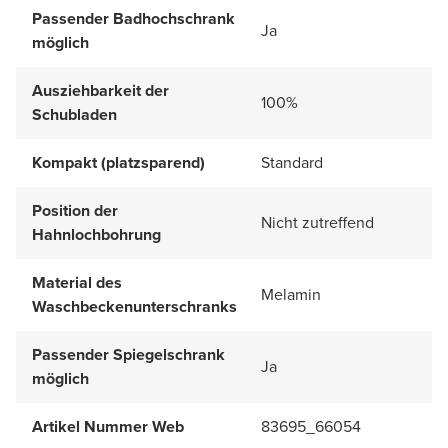
Passender Badhochschrank
Ja
möglich
Ausziehbarkeit der
100%
Schubladen
Kompakt (platzsparend)
Standard
Position der
Nicht zutreffend
Hahnlochbohrung
Material des
Melamin
Waschbeckenunterschranks
Passender Spiegelschrank
Ja
möglich
Artikel Nummer Web
83695_66054