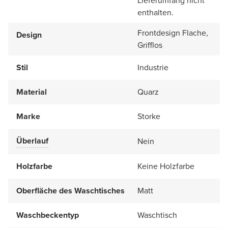
Lieferumfang nicht
enthalten.
Frontdesign Flache,
Design
Grifflos
Stil
Industrie
Material
Quarz
Marke
Storke
Überlauf
Nein
Holzfarbe
Keine Holzfarbe
Oberfläche des Waschtisches
Matt
Waschbeckentyp
Waschtisch