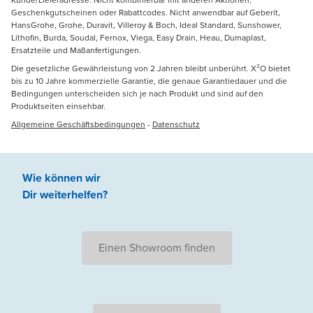
Geschenkgutscheinen oder Rabattcodes. Nicht anwendbar auf Geberit,
HansGrohe, Grohe, Duravit, Villeroy & Boch, Ideal Standard, Sunshower,
Lithofin, Burda, Soudal, Fernox, Viega, Easy Drain, Heau, Dumaplast,
Ersatzteile und Maßanfertigungen.
Die gesetzliche Gewährleistung von 2 Jahren bleibt unberührt. X²O bietet
bis zu 10 Jahre kommerzielle Garantie, die genaue Garantiedauer und die
Bedingungen unterscheiden sich je nach Produkt und sind auf den
Produktseiten einsehbar.
Allgemeine Geschäftsbedingungen
-
Datenschutz
Wie können wir
Dir weiterhelfen
?
Einen Showroom finden