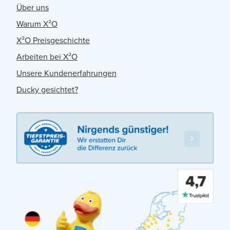
Über uns
Warum X²O
X²O Preisgeschichte
Arbeiten bei X²O
Unsere Kundenerfahrungen
Ducky gesichtet?