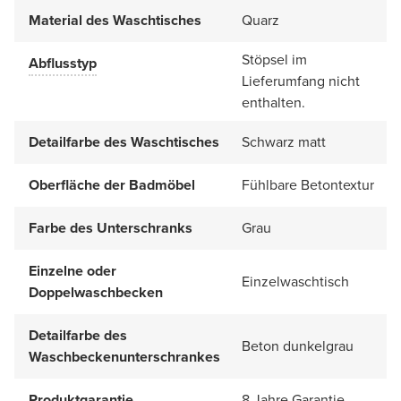
Material des Waschtisches
Quarz
Stöpsel im
Abflusstyp
Lieferumfang nicht
enthalten.
Detailfarbe des Waschtisches
Schwarz matt
Oberfläche der Badmöbel
Fühlbare Betontextur
Farbe des Unterschranks
Grau
Einzelne oder
Einzelwaschtisch
Doppelwaschbecken
Detailfarbe des
Beton dunkelgrau
Waschbeckenunterschrankes
Produktgarantie
8 Jahre Garantie