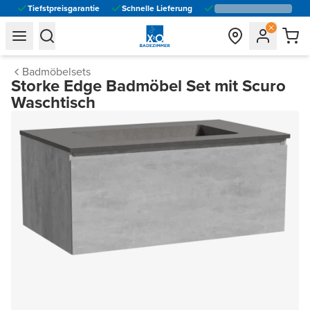
Tiefstpreisgarantie
Schnelle Lieferung
general.navigation.toggle_menu.label
general.navigation.toggle_menu.label
Badmöbelsets
Storke Edge Badmöbel Set mit Scuro
Waschtisch