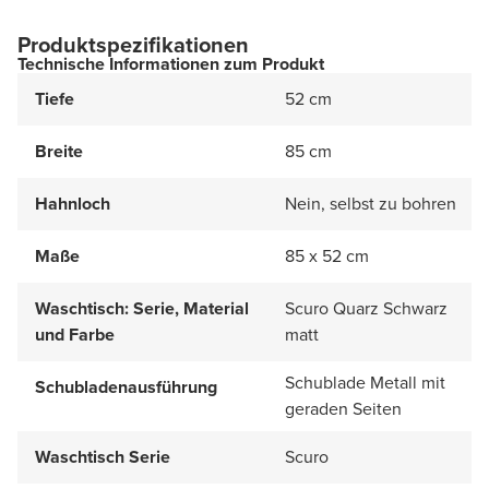
Produktspezifikationen
Technische Informationen zum Produkt
Tiefe
52 cm
Breite
85 cm
Hahnloch
Nein, selbst zu bohren
Maße
85 x 52 cm
Waschtisch: Serie, Material
Scuro Quarz Schwarz
und Farbe
matt
Schublade Metall mit
Schubladenausführung
geraden Seiten
Waschtisch Serie
Scuro