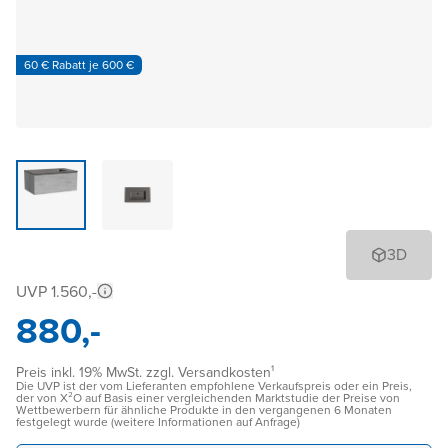
60 € Rabatt je 600 €
3D
UVP 1.560,-
880,-
Preis inkl. 19% MwSt. zzgl. Versandkosten¹
Die UVP ist der vom Lieferanten empfohlene Verkaufspreis oder ein Preis,
der von X²O auf Basis einer vergleichenden Marktstudie der Preise von
Wettbewerbern für ähnliche Produkte in den vergangenen 6 Monaten
festgelegt wurde (weitere Informationen auf Anfrage)