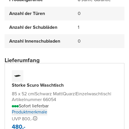
Anzahl der Türen
0
Anzahl der Schubläden
1
Anzahl Innenschubladen
0
Lieferumfang
Storke Scuro Waschtisch
85 x 52 cm
|
Schwarz Matt
|
Quarz
|
Einzelwaschtisch
|
Artikelnummer 66054
Sofort lieferbar
Produktmerkmale
UVP 800,-
480,-