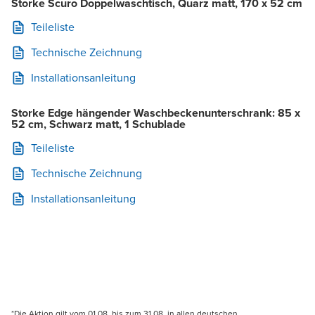
Storke Scuro Doppelwaschtisch, Quarz matt, 170 x 52 cm
Teileliste
Technische Zeichnung
Installationsanleitung
Storke Edge hängender Waschbeckenunterschrank: 85 x
52 cm, Schwarz matt, 1 Schublade
Teileliste
Technische Zeichnung
Installationsanleitung
*Die Aktion gilt vom 01.08. bis zum 31.08. in allen deutschen