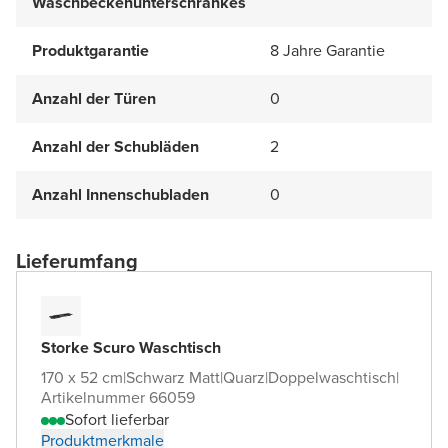
Waschbeckenunterschrankes
Produktgarantie
8 Jahre Garantie
Anzahl der Türen
0
Anzahl der Schubläden
2
Anzahl Innenschubladen
0
Lieferumfang
Storke Scuro Waschtisch
170 x 52 cm
|
Schwarz Matt
|
Quarz
|
Doppelwaschtisch
|
Artikelnummer 66059
Sofort lieferbar
Produktmerkmale