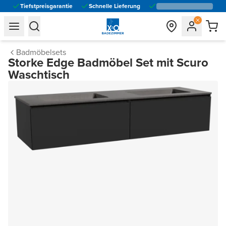
Tiefstpreisgarantie
Schnelle Lieferung
general.navigation.toggle_menu.label
general.navigation.toggle_menu.label
Badmöbelsets
Storke Edge Badmöbel Set mit Scuro
Waschtisch