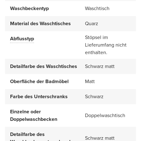
Waschbeckentyp
Waschtisch
Material des Waschtisches
Quarz
Stöpsel im
Abflusstyp
Lieferumfang nicht
enthalten.
Detailfarbe des Waschtisches
Schwarz matt
Oberfläche der Badmöbel
Matt
Farbe des Unterschranks
Schwarz
Einzelne oder
Doppelwaschtisch
Doppelwaschbecken
Detailfarbe des
Schwarz matt