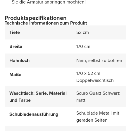
Sie die Armatur anbringen möchten!
Produktspezifikationen
Technische Informationen zum Produkt
Tiefe
52 cm
Breite
170 cm
Hahnloch
Nein, selbst zu bohren
170 x 52 cm
Maße
Doppelwaschtisch
Waschtisch: Serie, Material
Scuro Quarz Schwarz
und Farbe
matt
Schublade Metall mit
Schubladenausführung
geraden Seiten