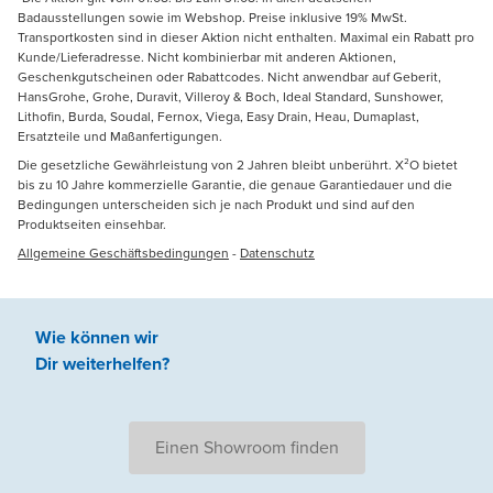
Badausstellungen sowie im Webshop. Preise inklusive 19% MwSt.
Transportkosten sind in dieser Aktion nicht enthalten. Maximal ein Rabatt pro
Kunde/Lieferadresse. Nicht kombinierbar mit anderen Aktionen,
Geschenkgutscheinen oder Rabattcodes. Nicht anwendbar auf Geberit,
HansGrohe, Grohe, Duravit, Villeroy & Boch, Ideal Standard, Sunshower,
Lithofin, Burda, Soudal, Fernox, Viega, Easy Drain, Heau, Dumaplast,
Ersatzteile und Maßanfertigungen.
Die gesetzliche Gewährleistung von 2 Jahren bleibt unberührt. X²O bietet
bis zu 10 Jahre kommerzielle Garantie, die genaue Garantiedauer und die
Bedingungen unterscheiden sich je nach Produkt und sind auf den
Produktseiten einsehbar.
Allgemeine Geschäftsbedingungen
-
Datenschutz
Wie können wir
Dir weiterhelfen
?
Einen Showroom finden