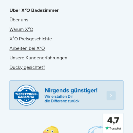
Über X²O Badezimmer
Über uns
Warum X²O
X²O Preisgeschichte
Arbeiten bei X²O
Unsere Kundenerfahrungen
Ducky gesichtet?