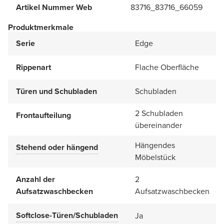
Artikel Nummer Web
83716_83716_66059
Produktmerkmale
Serie
Edge
Rippenart
Flache Oberfläche
Türen und Schubladen
Schubladen
2 Schubladen
Frontaufteilung
übereinander
Hängendes
Stehend oder hängend
Möbelstück
Anzahl der
2
Aufsatzwaschbecken
Aufsatzwaschbecken
Softclose-Türen/Schubladen
Ja