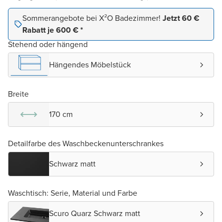
Sommerangebote bei X²O Badezimmer!
Jetzt 60 €
Rabatt je 600 € *
Stehend oder hängend
Hängendes Möbelstück
Breite
170 cm
Detailfarbe des Waschbeckenunterschrankes
Schwarz matt
Waschtisch: Serie, Material und Farbe
Scuro Quarz Schwarz matt