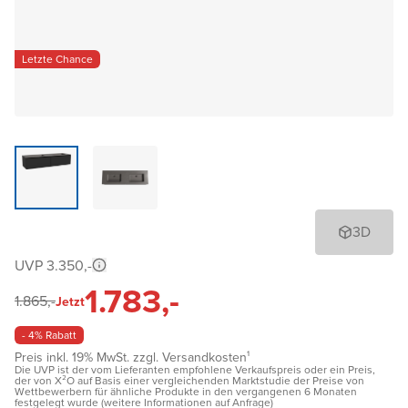
Letzte Chance
3D
UVP 3.350,-
1.783,-
1.865,-
Jetzt
- 4% Rabatt
Preis inkl. 19% MwSt. zzgl. Versandkosten¹
Die UVP ist der vom Lieferanten empfohlene Verkaufspreis oder ein Preis,
der von X²O auf Basis einer vergleichenden Marktstudie der Preise von
Wettbewerbern für ähnliche Produkte in den vergangenen 6 Monaten
festgelegt wurde (weitere Informationen auf Anfrage)