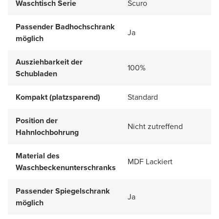
Waschtisch Serie
Scuro
Passender Badhochschrank
Ja
möglich
Ausziehbarkeit der
100%
Schubladen
Kompakt (platzsparend)
Standard
Position der
Nicht zutreffend
Hahnlochbohrung
Material des
MDF Lackiert
Waschbeckenunterschranks
Passender Spiegelschrank
Ja
möglich