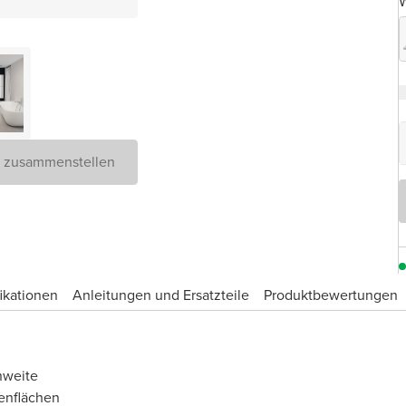
W
D zusammenstellen
ikationen
Anleitungen und Ersatzteile
Produktbewertungen
hweite
enflächen