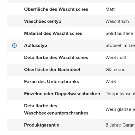
Oberfläche des Waschtisches
Matt
Waschbeckentyp
Waschtisch
Material des Waschtisches
Solid Surface
Abflusstyp
Stöpsel im Li
Detailfarbe des Waschtisches
Weiß matt
Oberfläche der Badmöbel
Glänzend
Farbe des Unterschranks
Weiß
Einzelne oder Doppelwaschbecken
Doppelwascht
Detailfarbe des
Weiß glänzen
Waschbeckenunterschrankes
Produktgarantie
8 Jahre Garan