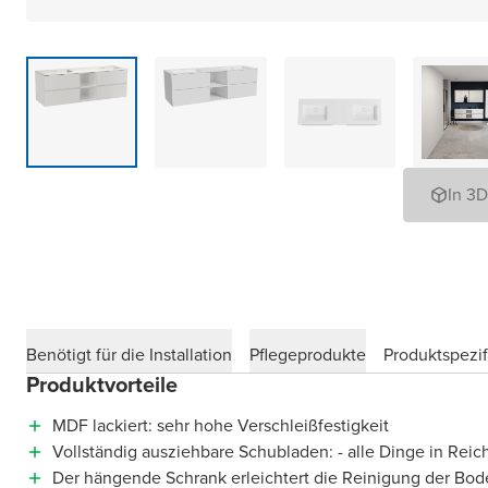
In 3
Benötigt für die Installation
Pflegeprodukte
Produktspezif
Produktvorteile
MDF lackiert: sehr hohe Verschleißfestigkeit
Vollständig ausziehbare Schubladen: - alle Dinge in Reic
Der hängende Schrank erleichtert die Reinigung der Bod