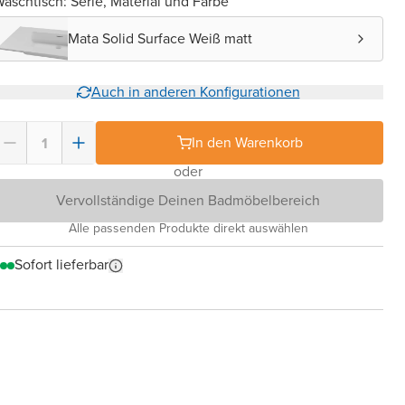
aschtisch: Serie, Material und Farbe
Mata Solid Surface Weiß matt
Auch in anderen Konfigurationen
In den Warenkorb
oder
Vervollständige Deinen Badmöbelbereich
Alle passenden Produkte direkt auswählen
Sofort lieferbar