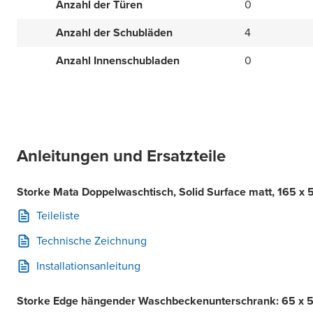
Anzahl der Türen
0
Anzahl der Schubläden
4
Anzahl Innenschubladen
0
Anleitungen und Ersatzteile
Storke Mata Doppelwaschtisch, Solid Surface matt, 165 x
Teileliste
Technische Zeichnung
Installationsanleitung
Storke Edge hängender Waschbeckenunterschrank: 65 x 5