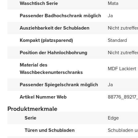
Waschtisch Serie
Mata
Passender Badhochschrank möglich
Ja
Ausziehbarkeit der Schubladen
Nicht zutreff
Kompakt (platzsparend)
Standard
Position der Hahnlochbohrung
Nicht zutreff
Material des
MDF Lackiert
Waschbeckenunterschranks
Passender Spiegelschrank möglich
Ja
Artikel Nummer Web
88776_89217
Produktmerkmale
Serie
Edge
Türen und Schubladen
Schubladen u