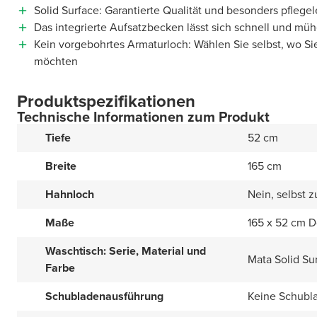
Solid Surface: Garantierte Qualität und besonders pflegel
Das integrierte Aufsatzbecken lässt sich schnell und müh
Kein vorgebohrtes Armaturloch: Wählen Sie selbst, wo Si
möchten
Produktspezifikationen
Technische Informationen zum Produkt
Tiefe
52 cm
Breite
165 cm
Hahnloch
Nein, selbst 
Maße
165 x 52 cm 
Waschtisch: Serie, Material und
Mata Solid Su
Farbe
Schubladenausführung
Keine Schubl