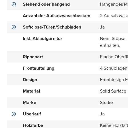
Stehend oder hängend
Hängendes M
Anzahl der Aufsatzwaschbecken
2 Aufsatzwas
Softclose-Türen/Schubladen
Ja
Inkl. Ablaufgarnitur
Nein, Stöpsel
enthalten.
Rippenart
Flache Oberfl
Frontaufteilung
4 Schubladen 
Design
Frontdesign Fl
Material
Solid Surface
Marke
Storke
Überlauf
Ja
Holzfarbe
Keine Holzfar