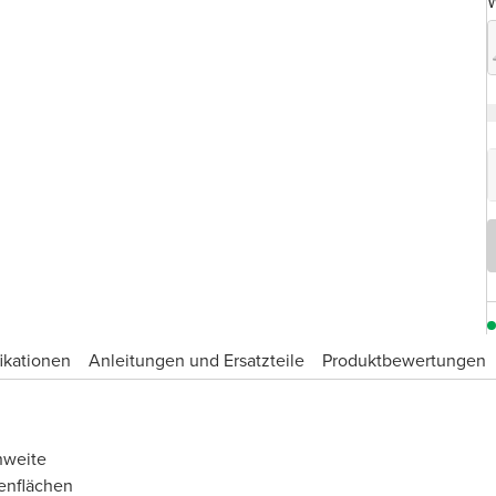
W
ikationen
Anleitungen und Ersatzteile
Produktbewertungen
hweite
enflächen