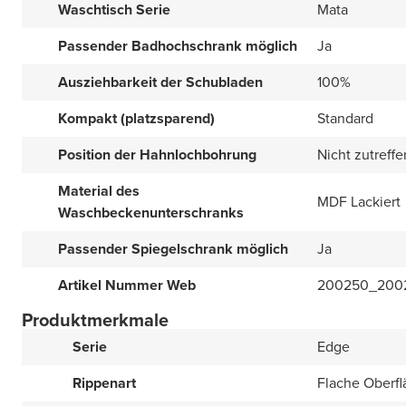
Waschtisch Serie
Mata
Passender Badhochschrank möglich
Ja
Ausziehbarkeit der Schubladen
100%
Kompakt (platzsparend)
Standard
Position der Hahnlochbohrung
Nicht zutreff
Material des
MDF Lackiert
Waschbeckenunterschranks
Passender Spiegelschrank möglich
Ja
Artikel Nummer Web
200250_200
Produktmerkmale
Serie
Edge
Rippenart
Flache Oberfl