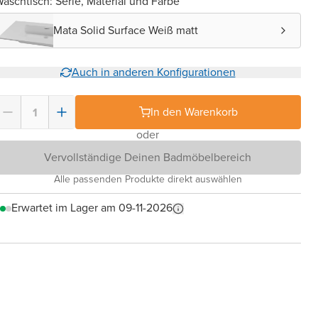
aschtisch: Serie, Material und Farbe
Mata Solid Surface Weiß matt
Auch in anderen Konfigurationen
In den Warenkorb
oder
Vervollständige Deinen Badmöbelbereich
Alle passenden Produkte direkt auswählen
Erwartet im Lager am 09-11-2026