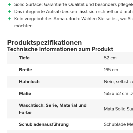
Solid Surface: Garantierte Qualität und besonders pflegel
Das integrierte Aufsatzbecken lässt sich schnell und müh
Kein vorgebohrtes Armaturloch: Wählen Sie selbst, wo Si
möchten
Produktspezifikationen
Technische Informationen zum Produkt
Tiefe
52 cm
Breite
165 cm
Hahnloch
Nein, selbst 
Maße
165 x 52 cm 
Waschtisch: Serie, Material und
Mata Solid Su
Farbe
Schubladenausführung
Schublade Met