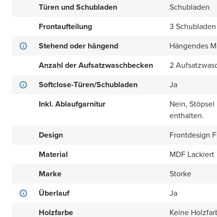
Türen und Schubladen
Schubladen
Frontaufteilung
3 Schubladen
Stehend oder hängend
Hängendes M
Anzahl der Aufsatzwaschbecken
2 Aufsatzwas
Softclose-Türen/Schubladen
Ja
Inkl. Ablaufgarnitur
Nein, Stöpsel
enthalten.
Design
Frontdesign Fl
Material
MDF Lackiert
Marke
Storke
Überlauf
Ja
Holzfarbe
Keine Holzfar