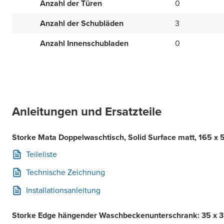
Anzahl der Türen
0
Anzahl der Schubläden
3
Anzahl Innenschubladen
0
Anleitungen und Ersatzteile
Storke Mata Doppelwaschtisch, Solid Surface matt, 165 x
Teileliste
Technische Zeichnung
Installationsanleitung
Storke Edge hängender Waschbeckenunterschrank: 35 x 3