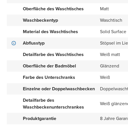
Oberfläche des Waschtisches
Matt
Waschbeckentyp
Waschtisch
Material des Waschtisches
Solid Surface
Abflusstyp
Stöpsel im Li
Detailfarbe des Waschtisches
Weiß matt
Oberfläche der Badmöbel
Glänzend
Farbe des Unterschranks
Weiß
Einzelne oder Doppelwaschbecken
Doppelwascht
Detailfarbe des
Weiß glänzen
Waschbeckenunterschrankes
Produktgarantie
8 Jahre Garan