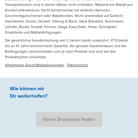
Transportkosten sind in dieser Aktion nicht enthalten. Maximal ein Rabatt pro
Kunde/Lieferadresse. Nicht kombinierbar mit anderen Aktionen,
Geschenkgutscheinen oder Rabattcodes. Nicht anwendbar auf Geberit,
HansGrohe, Grohe, Duravit, Villeroy & Boch, Ideal Standard, Sunshower,
Lithofin, Burda, Soudal, Fernox, Viega, Easy Drain, Heau, Dumaplast,
Ersatzteile und Maßanfertigungen.
Die gesetzliche Gewährleistung von 2 Jahren bleibt unberührt. X²O bietet
bis zu 10 Jahre kommerzielle Garantie, die genaue Garantiedauer und die
Bedingungen unterscheiden sich je nach Produkt und sind auf den
Produktseiten einsehbar.
Allgemeine Geschäftsbedingungen
-
Datenschutz
Wie können wir
Dir weiterhelfen
?
Einen Showroom finden