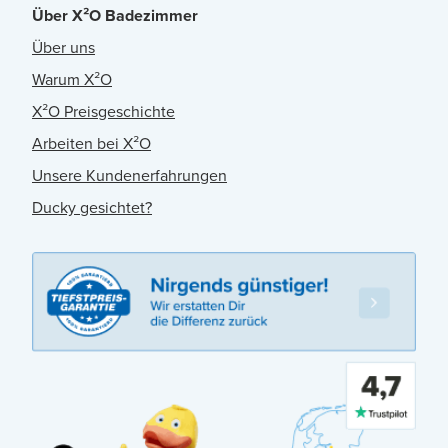
Über X²O Badezimmer
Über uns
Warum X²O
X²O Preisgeschichte
Arbeiten bei X²O
Unsere Kundenerfahrungen
Ducky gesichtet?