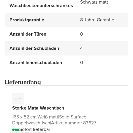
Schwarz matt
Waschbeckenunterschrankes
Produktgarantie
8 Jahre Garantie
Anzahl der Türen
0
Anzahl der Schubläden
4
Anzahl Innenschubladen
0
Lieferumfang
Storke Mata Waschtisch
165 x 52 cm
|
Weiß matt
|
Solid Surface
|
Doppelwaschtisch
|
Artikelnummer 83627
Sofort lieferbar