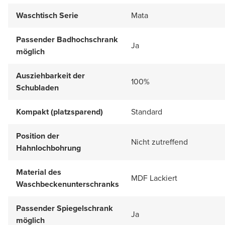
Waschtisch Serie
Mata
Passender Badhochschrank
Ja
möglich
Ausziehbarkeit der
100%
Schubladen
Kompakt (platzsparend)
Standard
Position der
Nicht zutreffend
Hahnlochbohrung
Material des
MDF Lackiert
Waschbeckenunterschranks
Passender Spiegelschrank
Ja
möglich