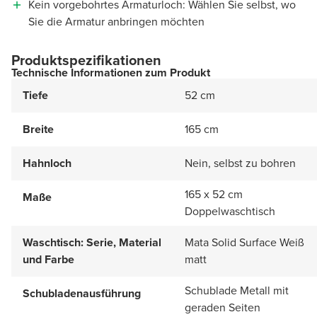
Kein vorgebohrtes Armaturloch: Wählen Sie selbst, wo
Sie die Armatur anbringen möchten
Produktspezifikationen
Technische Informationen zum Produkt
Tiefe
52 cm
Breite
165 cm
Hahnloch
Nein, selbst zu bohren
165 x 52 cm
Maße
Doppelwaschtisch
Waschtisch: Serie, Material
Mata Solid Surface Weiß
und Farbe
matt
Schublade Metall mit
Schubladenausführung
geraden Seiten