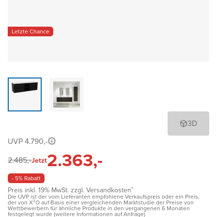
Letzte Chance
3D
UVP 4.790,-
2.363,-
2.485,-
Jetzt
- 5% Rabatt
Preis inkl. 19% MwSt. zzgl. Versandkosten¹
Die UVP ist der vom Lieferanten empfohlene Verkaufspreis oder ein Preis,
der von X²O auf Basis einer vergleichenden Marktstudie der Preise von
Wettbewerbern für ähnliche Produkte in den vergangenen 6 Monaten
festgelegt wurde (weitere Informationen auf Anfrage)