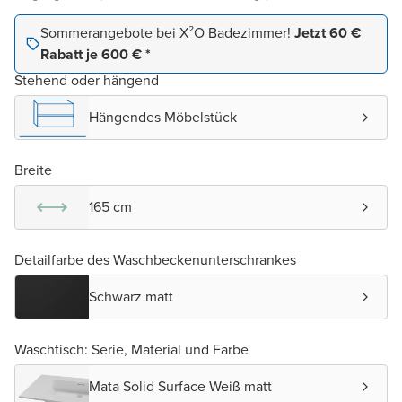
Sommerangebote bei X²O Badezimmer!
Jetzt 60 €
Rabatt je 600 € *
Stehend oder hängend
Hängendes Möbelstück
Breite
165 cm
Detailfarbe des Waschbeckenunterschrankes
Schwarz matt
Waschtisch: Serie, Material und Farbe
Mata Solid Surface Weiß matt