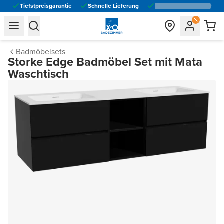
Tiefstpreisgarantie
Schnelle Lieferung
general.navigation.toggle_menu.label
general.navigation.toggle_menu.label
Badmöbelsets
Storke Edge Badmöbel Set mit Mata
Waschtisch