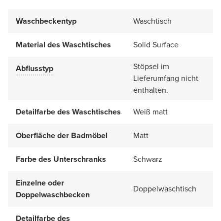
Waschbeckentyp
Waschtisch
Material des Waschtisches
Solid Surface
Stöpsel im
Abflusstyp
Lieferumfang nicht
enthalten.
Detailfarbe des Waschtisches
Weiß matt
Oberfläche der Badmöbel
Matt
Farbe des Unterschranks
Schwarz
Einzelne oder
Doppelwaschtisch
Doppelwaschbecken
Detailfarbe des