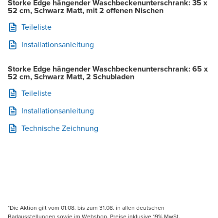
Storke Edge hängender Waschbeckenunterschrank: 35 x
52 cm, Schwarz Matt, mit 2 offenen Nischen
Teileliste
Installationsanleitung
Storke Edge hängender Waschbeckenunterschrank: 65 x
52 cm, Schwarz Matt, 2 Schubladen
Teileliste
Installationsanleitung
Technische Zeichnung
*Die Aktion gilt vom 01.08. bis zum 31.08. in allen deutschen
Badausstellungen sowie im Webshop. Preise inklusive 19% MwSt.