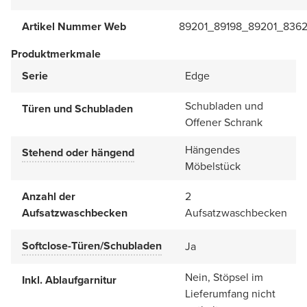
Artikel Nummer Web
89201_89198_89201_836
Produktmerkmale
Serie
Edge
Schubladen und
Türen und Schubladen
Offener Schrank
Hängendes
Stehend oder hängend
Möbelstück
Anzahl der
2
Aufsatzwaschbecken
Aufsatzwaschbecken
Softclose-Türen/Schubladen
Ja
Nein, Stöpsel im
Inkl. Ablaufgarnitur
Lieferumfang nicht