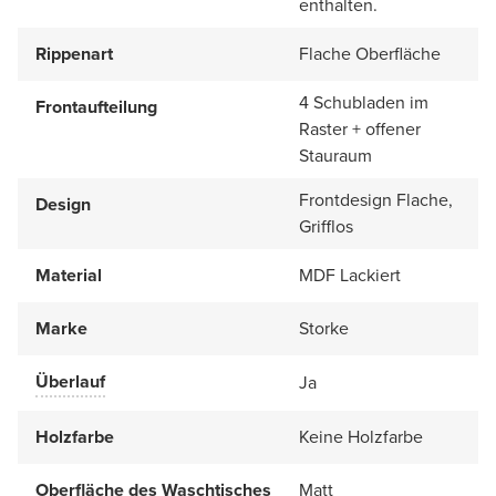
enthalten.
Rippenart
Flache Oberfläche
4 Schubladen im
Frontaufteilung
Raster + offener
Stauraum
Frontdesign Flache,
Design
Grifflos
Material
MDF Lackiert
Marke
Storke
Überlauf
Ja
Holzfarbe
Keine Holzfarbe
Oberfläche des Waschtisches
Matt