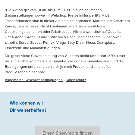
*Die Aktion gilt vom 01.08. bis zum 31.08. in allen deutschen
Badausstellungen sowie im Webshop. Preise inklusive 19% MwSt.
Transportkosten sind in dieser Aktion nicht enthalten. Maximal ein Rabatt pro
Kunde/Lieferadresse. Nicht kombinierbar mit anderen Aktionen,
Geschenkgutscheinen oder Rabattcodes. Nicht anwendbar auf Geberit,
HansGrohe, Grohe, Duravit, Villeroy & Boch, Ideal Standard, Sunshower,
Lithofin, Burda, Soudal, Fernox, Viega, Easy Drain, Heau, Dumaplast,
Ersatzteile und Maßanfertigungen.
Die gesetzliche Gewährleistung von 2 Jahren bleibt unberührt. X²O bietet
bis zu 10 Jahre kommerzielle Garantie, die genaue Garantiedauer und die
Bedingungen unterscheiden sich je nach Produkt und sind auf den
Produktseiten einsehbar.
Allgemeine Geschäftsbedingungen
-
Datenschutz
Wie können wir
Dir weiterhelfen
?
Einen Showroom finden