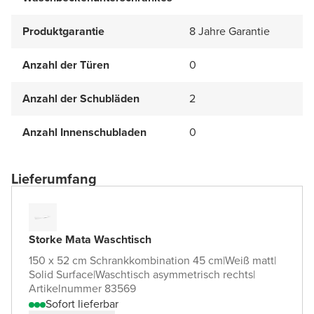
Produktgarantie
8 Jahre Garantie
Anzahl der Türen
0
Anzahl der Schubläden
2
Anzahl Innenschubladen
0
Lieferumfang
Storke Mata Waschtisch
150 x 52 cm Schrankkombination 45 cm
|
Weiß matt
|
Solid Surface
|
Waschtisch asymmetrisch rechts
|
Artikelnummer 83569
Sofort lieferbar