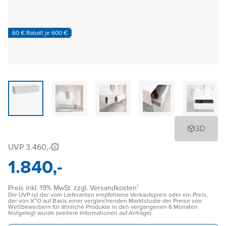
60 € Rabatt je 600 €
3D
UVP 3.460,-
1.840,-
Preis inkl. 19% MwSt. zzgl. Versandkosten¹
Die UVP ist der vom Lieferanten empfohlene Verkaufspreis oder ein Preis,
der von X²O auf Basis einer vergleichenden Marktstudie der Preise von
Wettbewerbern für ähnliche Produkte in den vergangenen 6 Monaten
festgelegt wurde (weitere Informationen auf Anfrage)