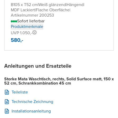
B105 x T52 cm
|
Weiß glänzend
|
Hängend
|
MDF Lackiert
|
Flache Oberfläche
|
Artikelnummer 200253
Sofort lieferbar
Produktmerkmale
UVP 1.050,-
580,-
Anleitungen und Ersatzteile
Storke Mata Waschtisch, rechts, Solid Surface matt, 150 x
52 cm, Schrankkombination 45 cm
Teileliste
Technische Zeichnung
Installationsanleitung