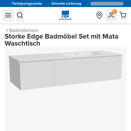
Tiefstpreisgarantie
Schnelle Lieferung
general.navigation.toggle_menu.label
general.navigation.toggle_menu.label
Badmöbelsets
Storke Edge Badmöbel Set mit Mata
Waschtisch