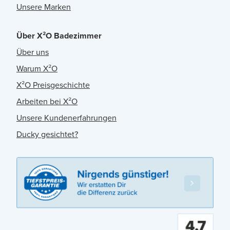
Unsere Marken
Über X²O Badezimmer
Über uns
Warum X²O
X²O Preisgeschichte
Arbeiten bei X²O
Unsere Kundenerfahrungen
Ducky gesichtet?