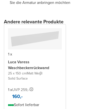
Sie die Armatur anbringen möchten
Andere relevante Produkte
1 x
Luca Varess
Waschbeckenrückwand
25 x 150 cm
|
Matt Weiβ
|
Solid Surface
1 x
UVP 259,-
160,-
Sofort lieferbar