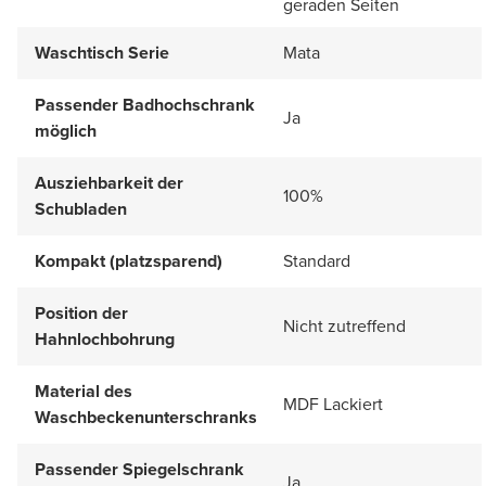
geraden Seiten
Waschtisch Serie
Mata
Passender Badhochschrank
Ja
möglich
Ausziehbarkeit der
100%
Schubladen
Kompakt (platzsparend)
Standard
Position der
Nicht zutreffend
Hahnlochbohrung
Material des
MDF Lackiert
Waschbeckenunterschranks
Passender Spiegelschrank
Ja