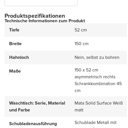
Produktspezifikationen
Technische Informationen zum Produkt
Tiefe
52 cm
Breite
150 cm
Hahnloch
Nein, selbst zu bohren
150 x 52 cm
Maße
asymmetrisch rechts
Schrankkombination 45
cm
Waschtisch: Serie, Material
Mata Solid Surface Weiß
und Farbe
matt
Schublade Metall mit
Schubladenausführung