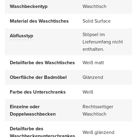
Waschbeckentyp
Waschtisch
Material des Waschtisches
Solid Surface
Stöpsel im
Abflusstyp
Lieferumfang nicht
enthalten.
Detailfarbe des Waschtisches
Weiß matt
Oberfläche der Badmöbel
Glänzend
Farbe des Unterschranks
Weiß
Einzelne oder
Rechtsseitiger
Doppelwaschbecken
Waschtisch
Detailfarbe des
Weiß glänzend
Waschbeckenunterschrankes