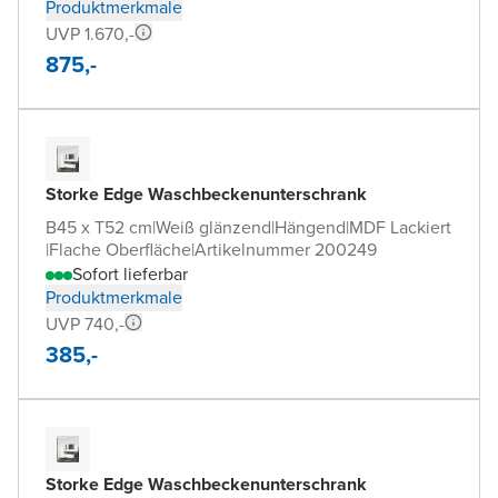
Produktmerkmale
UVP 1.670,-
875,-
Storke Edge Waschbeckenunterschrank
B45 x T52 cm
|
Weiß glänzend
|
Hängend
|
MDF Lackiert
|
Flache Oberfläche
|
Artikelnummer 200249
Sofort lieferbar
Produktmerkmale
UVP 740,-
385,-
Storke Edge Waschbeckenunterschrank