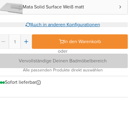
Mata Solid Surface Weiß matt
Auch in anderen Konfigurationen
In den Warenkorb
oder
Vervollständige Deinen Badmöbelbereich
Alle passenden Produkte direkt auswählen
Sofort lieferbar