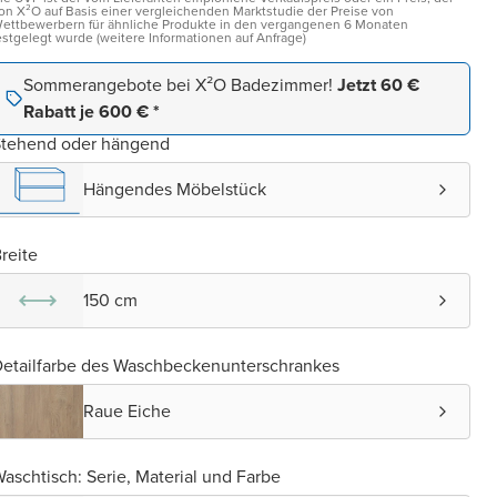
on X²O auf Basis einer vergleichenden Marktstudie der Preise von
ettbewerbern für ähnliche Produkte in den vergangenen 6 Monaten
estgelegt wurde (weitere Informationen auf Anfrage)
Sommerangebote bei X²O Badezimmer!
Jetzt 60 €
Rabatt je 600 € *
Stehend oder hängend
Hängendes Möbelstück
reite
150 cm
etailfarbe des Waschbeckenunterschrankes
Raue Eiche
aschtisch: Serie, Material und Farbe