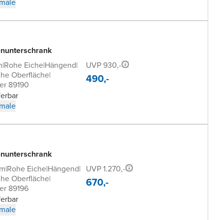
male
nunterschrank
UVP 930,-
m
|
Rohe Eiche
|
Hängend
|
che Oberfläche
|
490,-
er 89190
ferbar
male
nunterschrank
UVP 1.270,-
cm
|
Rohe Eiche
|
Hängend
|
che Oberfläche
|
670,-
er 89196
ferbar
male