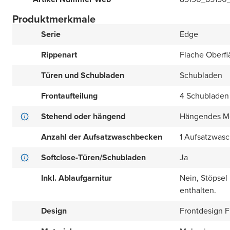
Produktmerkmale
Serie
Edge
Rippenart
Flache Oberfl
Türen und Schubladen
Schubladen
Frontaufteilung
4 Schubladen 
Stehend oder hängend
Hängendes M
Anzahl der Aufsatzwaschbecken
1 Aufsatzwas
Softclose-Türen/Schubladen
Ja
Inkl. Ablaufgarnitur
Nein, Stöpsel
enthalten.
Design
Frontdesign Fl