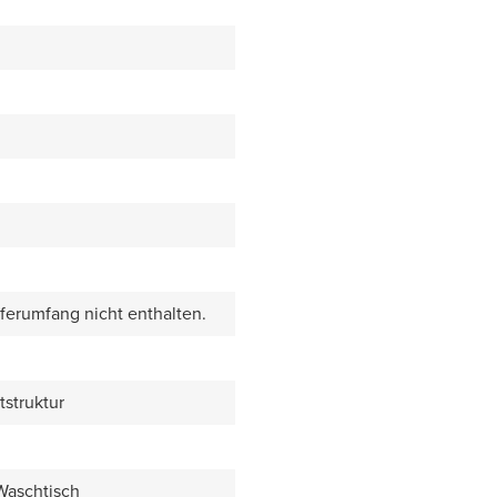
eferumfang nicht enthalten.
tstruktur
 Waschtisch