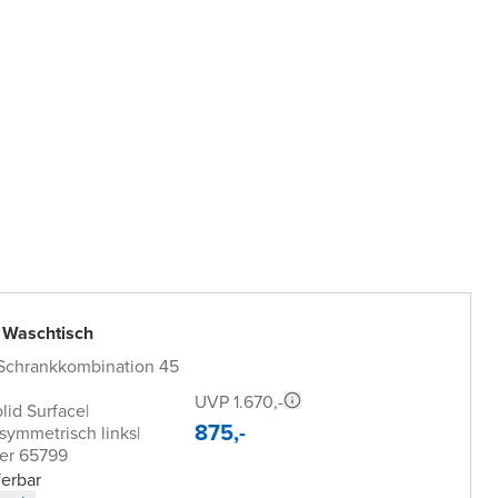
 Waschtisch
 Schrankkombination 45
UVP 1.670,-
lid Surface
|
875,-
symmetrisch links
|
er 65799
ferbar