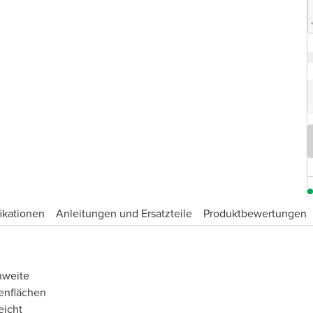
ikationen
Anleitungen und Ersatzteile
Produktbewertungen
hweite
enflächen
eicht