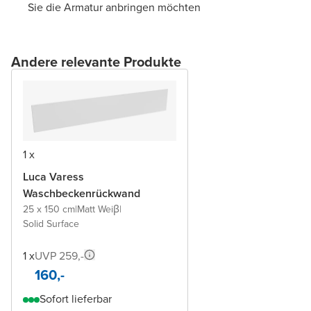
Sie die Armatur anbringen möchten
Andere relevante Produkte
1 x
Luca Varess
Waschbeckenrückwand
25 x 150 cm
|
Matt Weiβ
|
Solid Surface
1 x
UVP 259,-
160,-
Sofort lieferbar