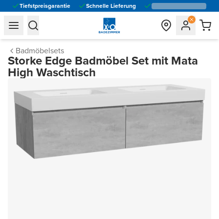
Tiefstpreisgarantie
Schnelle Lieferung
general.navigation.toggle_menu.label
general.navigation.toggle_menu.label
Badmöbelsets
Storke Edge Badmöbel Set mit Mata
High Waschtisch