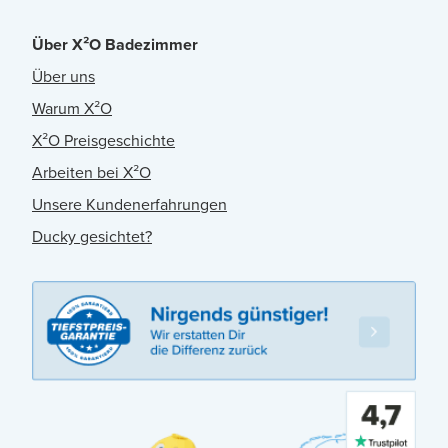
Über X²O Badezimmer
Über uns
Warum X²O
X²O Preisgeschichte
Arbeiten bei X²O
Unsere Kundenerfahrungen
Ducky gesichtet?