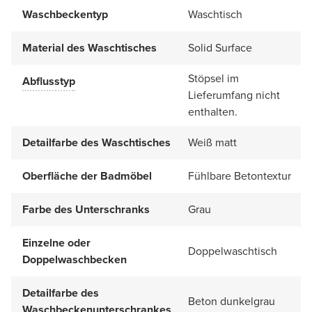
Waschbeckentyp
Waschtisch
Material des Waschtisches
Solid Surface
Stöpsel im
Abflusstyp
Lieferumfang nicht
enthalten.
Detailfarbe des Waschtisches
Weiß matt
Oberfläche der Badmöbel
Fühlbare Betontextur
Farbe des Unterschranks
Grau
Einzelne oder
Doppelwaschtisch
Doppelwaschbecken
Detailfarbe des
Beton dunkelgrau
Waschbeckenunterschrankes