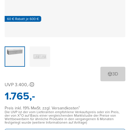
60 € Rabatt je 600 €
3D
UVP 3.400,-
1.765,-
Preis inkl. 19% MwSt. zzgl. Versandkosten¹
Die UVP ist der vom Lieferanten empfohlene Verkaufspreis oder ein Preis,
der von X²O auf Basis einer vergleichenden Marktstudie der Preise von
Wettbewerbern für ähnliche Produkte in den vergangenen 6 Monaten
festgelegt wurde (weitere Informationen auf Anfrage)