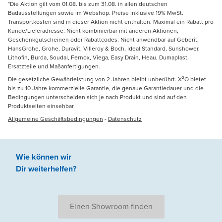
*Die Aktion gilt vom 01.08. bis zum 31.08. in allen deutschen
Badausstellungen sowie im Webshop. Preise inklusive 19% MwSt.
Transportkosten sind in dieser Aktion nicht enthalten. Maximal ein Rabatt pro
Kunde/Lieferadresse. Nicht kombinierbar mit anderen Aktionen,
Geschenkgutscheinen oder Rabattcodes. Nicht anwendbar auf Geberit,
HansGrohe, Grohe, Duravit, Villeroy & Boch, Ideal Standard, Sunshower,
Lithofin, Burda, Soudal, Fernox, Viega, Easy Drain, Heau, Dumaplast,
Ersatzteile und Maßanfertigungen.
Die gesetzliche Gewährleistung von 2 Jahren bleibt unberührt. X²O bietet
bis zu 10 Jahre kommerzielle Garantie, die genaue Garantiedauer und die
Bedingungen unterscheiden sich je nach Produkt und sind auf den
Produktseiten einsehbar.
Allgemeine Geschäftsbedingungen
-
Datenschutz
Wie können wir
Dir weiterhelfen
?
Einen Showroom finden