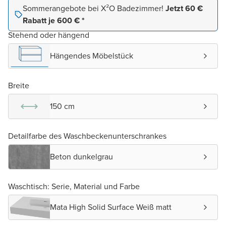
Sommerangebote bei X²O Badezimmer!
Jetzt 60 €
Rabatt je 600 € *
Stehend oder hängend
Hängendes Möbelstück
Breite
150 cm
Detailfarbe des Waschbeckenunterschrankes
Beton dunkelgrau
Waschtisch: Serie, Material und Farbe
Mata High Solid Surface Weiß matt