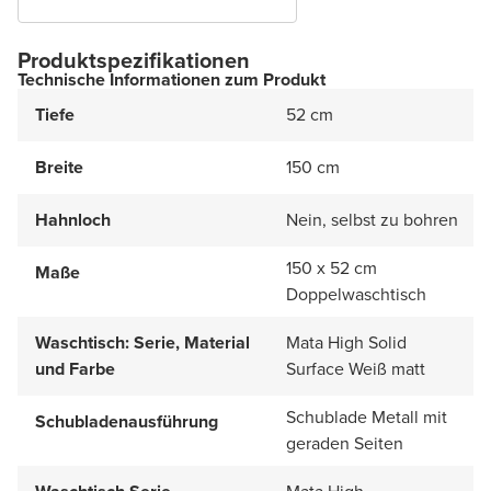
Produktspezifikationen
Technische Informationen zum Produkt
Tiefe
52 cm
Breite
150 cm
Hahnloch
Nein, selbst zu bohren
150 x 52 cm
Maße
Doppelwaschtisch
Waschtisch: Serie, Material
Mata High Solid
und Farbe
Surface Weiß matt
Schublade Metall mit
Schubladenausführung
geraden Seiten