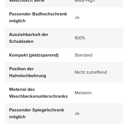
Waschtisch Serie
Mata High
Passender Badhochschrank
Ja
möglich
Ausziehbarkeit der
100%
Schubladen
Kompakt (platzsparend)
Standard
Position der
Nicht zutreffend
Hahnlochbohrung
Material des
Melamin
Waschbeckenunterschranks
Passender Spiegelschrank
Ja
möglich