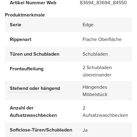
Artikel Nummer Web
83694_83694_84550
Produktmerkmale
Serie
Edge
Rippenart
Flache Oberfläche
Türen und Schubladen
Schubladen
2 Schubladen
Frontaufteilung
übereinander
Hängendes
Stehend oder hängend
Möbelstück
Anzahl der
2
Aufsatzwaschbecken
Aufsatzwaschbecken
Softclose-Türen/Schubladen
Ja