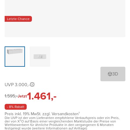
Letzte Chance
3D
UVP 3.000,-
1.461,-
1.595,-
Jetzt
- 8% Rabatt
Preis inkl. 19% MwSt. zzgl. Versandkosten¹
Die UVP ist der vom Lieferanten empfohlene Verkaufspreis oder ein Preis,
der von X²O auf Basis einer vergleichenden Marktstudie der Preise von
Wettbewerbern für ähnliche Produkte in den vergangenen 6 Monaten
festgelegt wurde (weitere Informationen auf Anfrage)