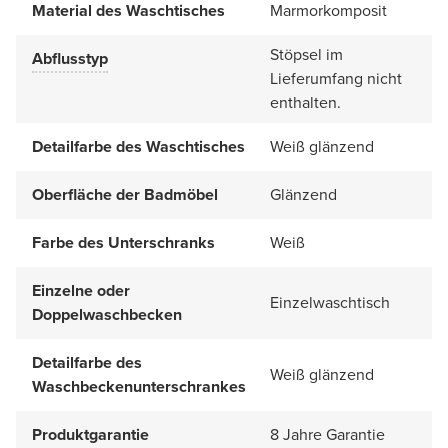
Material des Waschtisches
Marmorkomposit
Stöpsel im
Abflusstyp
Lieferumfang nicht
enthalten.
Detailfarbe des Waschtisches
Weiß glänzend
Oberfläche der Badmöbel
Glänzend
Farbe des Unterschranks
Weiß
Einzelne oder
Einzelwaschtisch
Doppelwaschbecken
Detailfarbe des
Weiß glänzend
Waschbeckenunterschrankes
Produktgarantie
8 Jahre Garantie