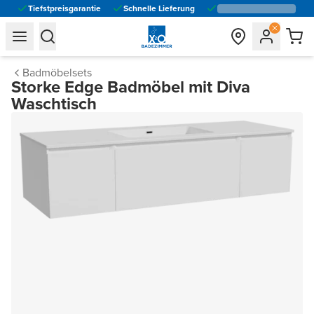
Tiefstpreisgarantie
Schnelle Lieferung
general.navigation.toggle_menu.label
general.navigation.toggle_menu.label
Badmöbelsets
Storke Edge Badmöbel mit Diva
Waschtisch