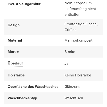
Nein, Stöpsel im
Inkl. Ablaufgarnitur
Lieferumfang nicht
enthalten.
Frontdesign Flache,
Design
Grifflos
Material
Marmorkomposit
Marke
Storke
Überlauf
Ja
Holzfarbe
Keine Holzfarbe
Oberfläche des Waschtisches
Glänzend
Waschbeckentyp
Waschtisch