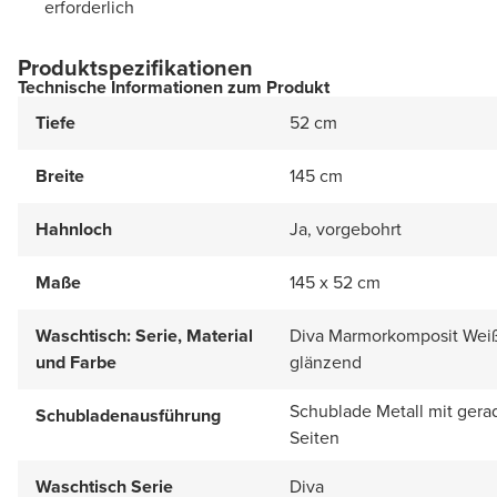
erforderlich
Produktspezifikationen
Technische Informationen zum Produkt
Tiefe
52 cm
Breite
145 cm
Hahnloch
Ja, vorgebohrt
Maße
145 x 52 cm
Waschtisch: Serie, Material
Diva Marmorkomposit Wei
und Farbe
glänzend
Schublade Metall mit gera
Schubladenausführung
Seiten
Waschtisch Serie
Diva