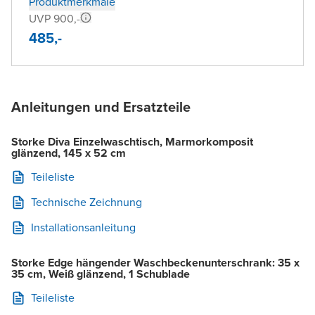
Produktmerkmale
UVP 900,-
485,-
Anleitungen und Ersatzteile
Storke Diva Einzelwaschtisch, Marmorkomposit
glänzend, 145 x 52 cm
Teileliste
Technische Zeichnung
Installationsanleitung
Storke Edge hängender Waschbeckenunterschrank: 35 x
35 cm, Weiß glänzend, 1 Schublade
Teileliste