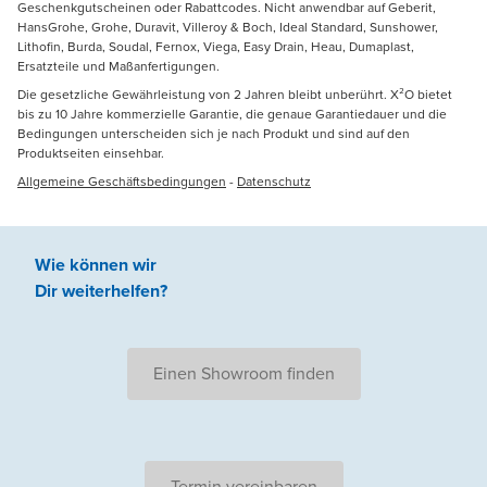
Geschenkgutscheinen oder Rabattcodes. Nicht anwendbar auf Geberit,
HansGrohe, Grohe, Duravit, Villeroy & Boch, Ideal Standard, Sunshower,
Lithofin, Burda, Soudal, Fernox, Viega, Easy Drain, Heau, Dumaplast,
Ersatzteile und Maßanfertigungen.
Die gesetzliche Gewährleistung von 2 Jahren bleibt unberührt. X²O bietet
bis zu 10 Jahre kommerzielle Garantie, die genaue Garantiedauer und die
Bedingungen unterscheiden sich je nach Produkt und sind auf den
Produktseiten einsehbar.
Allgemeine Geschäftsbedingungen
-
Datenschutz
Wie können wir
Dir weiterhelfen
?
Einen Showroom finden
Termin vereinbaren