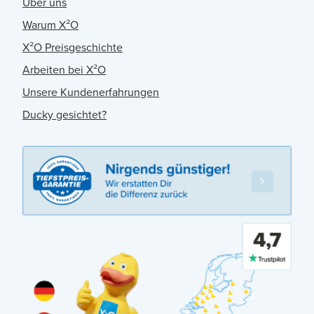
Über uns
Warum X²O
X²O Preisgeschichte
Arbeiten bei X²O
Unsere Kundenerfahrungen
Ducky gesichtet?