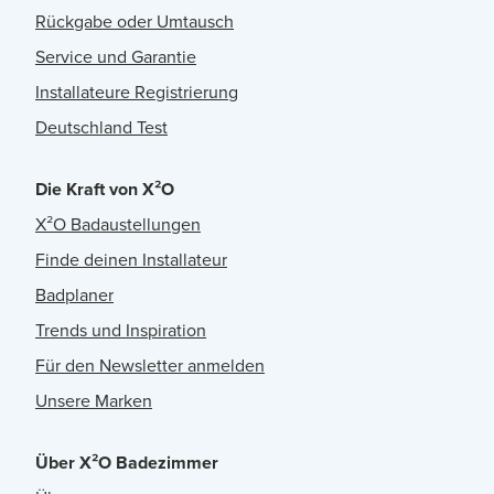
Rückgabe oder Umtausch
Service und Garantie
Installateure Registrierung
Deutschland Test
Die Kraft von X²O
X²O Badaustellungen
Finde deinen Installateur
Badplaner
Trends und Inspiration
Für den Newsletter anmelden
Unsere Marken
Über X²O Badezimmer