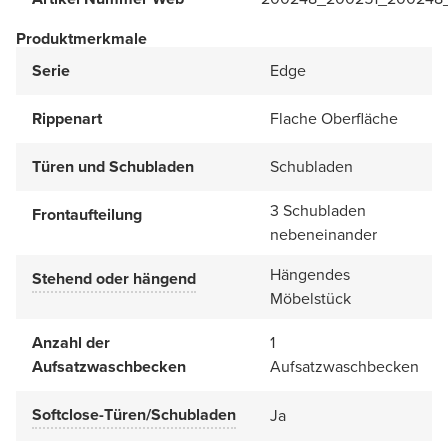
Produktmerkmale
Serie
Edge
Rippenart
Flache Oberfläche
Türen und Schubladen
Schubladen
3 Schubladen
Frontaufteilung
nebeneinander
Hängendes
Stehend oder hängend
Möbelstück
Anzahl der
1
Aufsatzwaschbecken
Aufsatzwaschbecken
Softclose-Türen/Schubladen
Ja