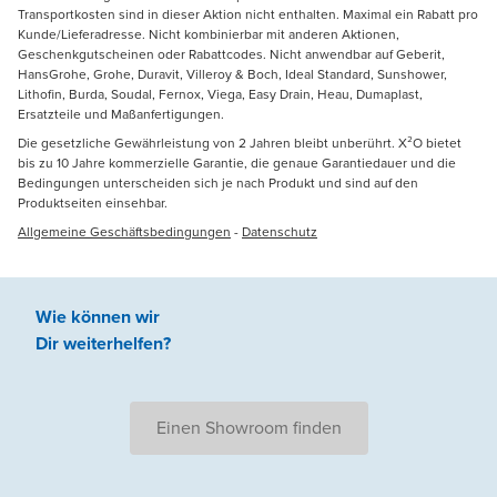
Transportkosten sind in dieser Aktion nicht enthalten. Maximal ein Rabatt pro
Kunde/Lieferadresse. Nicht kombinierbar mit anderen Aktionen,
Geschenkgutscheinen oder Rabattcodes. Nicht anwendbar auf Geberit,
HansGrohe, Grohe, Duravit, Villeroy & Boch, Ideal Standard, Sunshower,
Lithofin, Burda, Soudal, Fernox, Viega, Easy Drain, Heau, Dumaplast,
Ersatzteile und Maßanfertigungen.
Die gesetzliche Gewährleistung von 2 Jahren bleibt unberührt. X²O bietet
bis zu 10 Jahre kommerzielle Garantie, die genaue Garantiedauer und die
Bedingungen unterscheiden sich je nach Produkt und sind auf den
Produktseiten einsehbar.
Allgemeine Geschäftsbedingungen
-
Datenschutz
Wie können wir
Dir weiterhelfen
?
Einen Showroom finden