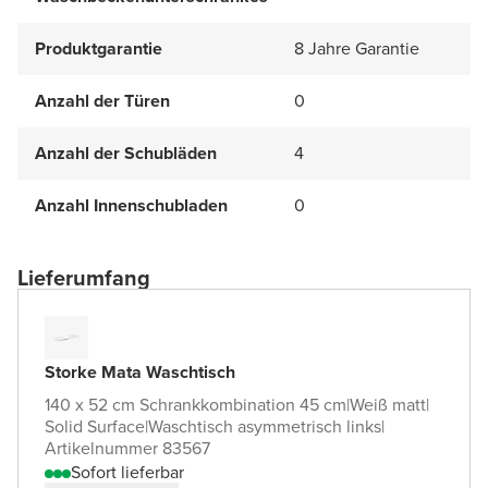
Produktgarantie
8 Jahre Garantie
Anzahl der Türen
0
Anzahl der Schubläden
4
Anzahl Innenschubladen
0
Lieferumfang
Storke Mata Waschtisch
140 x 52 cm Schrankkombination 45 cm
|
Weiß matt
|
Solid Surface
|
Waschtisch asymmetrisch links
|
Artikelnummer 83567
Sofort lieferbar