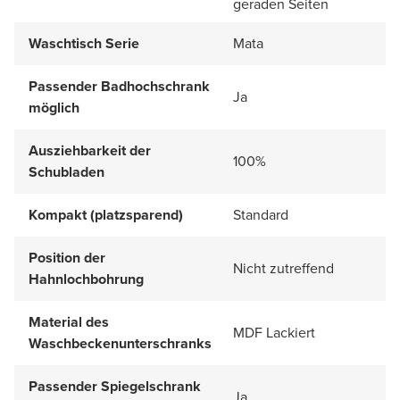
geraden Seiten
Waschtisch Serie
Mata
Passender Badhochschrank
Ja
möglich
Ausziehbarkeit der
100%
Schubladen
Kompakt (platzsparend)
Standard
Position der
Nicht zutreffend
Hahnlochbohrung
Material des
MDF Lackiert
Waschbeckenunterschranks
Passender Spiegelschrank
Ja