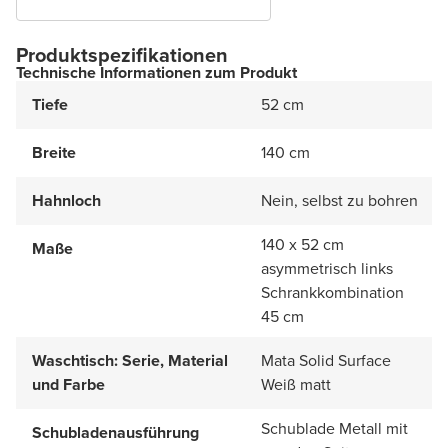
Produktspezifikationen
Technische Informationen zum Produkt
Tiefe
52 cm
Breite
140 cm
Hahnloch
Nein, selbst zu bohren
140 x 52 cm
Maße
asymmetrisch links
Schrankkombination
45 cm
Waschtisch: Serie, Material
Mata Solid Surface
und Farbe
Weiß matt
Schublade Metall mit
Schubladenausführung