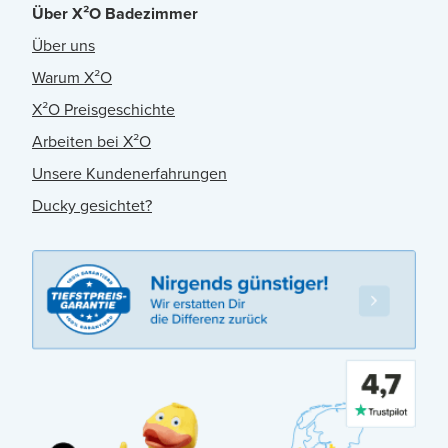
Über X²O Badezimmer
Über uns
Warum X²O
X²O Preisgeschichte
Arbeiten bei X²O
Unsere Kundenerfahrungen
Ducky gesichtet?