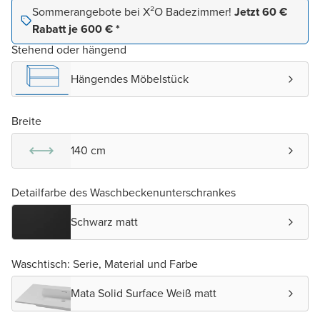
Sommerangebote bei X²O Badezimmer!
Jetzt 60 €
Rabatt je 600 € *
Stehend oder hängend
Hängendes Möbelstück
Breite
140 cm
Detailfarbe des Waschbeckenunterschrankes
Schwarz matt
Waschtisch: Serie, Material und Farbe
Mata Solid Surface Weiß matt