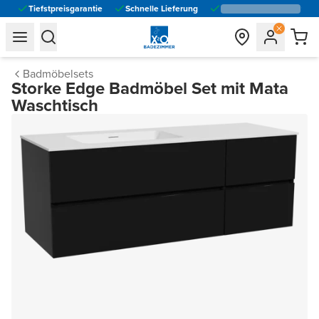
Tiefstpreisgarantie
Schnelle Lieferung
general.navigation.toggle_menu.label
general.navigation.toggle_menu.label
Badmöbelsets
Storke Edge Badmöbel Set mit Mata
Waschtisch