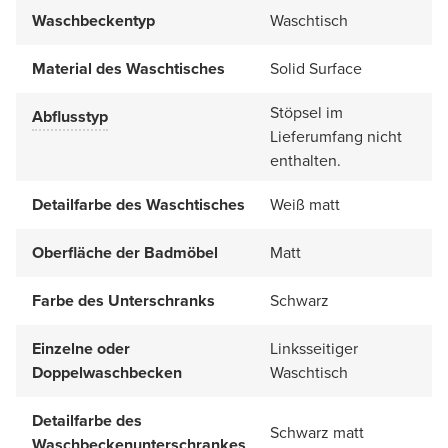
Waschbeckentyp
Waschtisch
Material des Waschtisches
Solid Surface
Stöpsel im
Abflusstyp
Lieferumfang nicht
enthalten.
Detailfarbe des Waschtisches
Weiß matt
Oberfläche der Badmöbel
Matt
Farbe des Unterschranks
Schwarz
Einzelne oder
Linksseitiger
Doppelwaschbecken
Waschtisch
Detailfarbe des
Schwarz matt
Waschbeckenunterschrankes