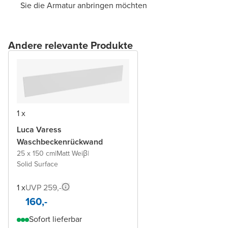
Sie die Armatur anbringen möchten
Andere relevante Produkte
1 x
Luca Varess
Waschbeckenrückwand
25 x 150 cm
|
Matt Weiβ
|
Solid Surface
1 x
UVP 259,-
160,-
Sofort lieferbar