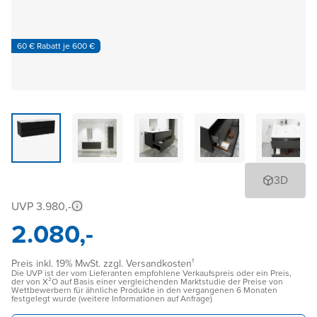
60 € Rabatt je 600 €
3D
UVP 3.980,-
2.080,-
Preis inkl. 19% MwSt. zzgl. Versandkosten¹
Die UVP ist der vom Lieferanten empfohlene Verkaufspreis oder ein Preis,
der von X²O auf Basis einer vergleichenden Marktstudie der Preise von
Wettbewerbern für ähnliche Produkte in den vergangenen 6 Monaten
festgelegt wurde (weitere Informationen auf Anfrage)