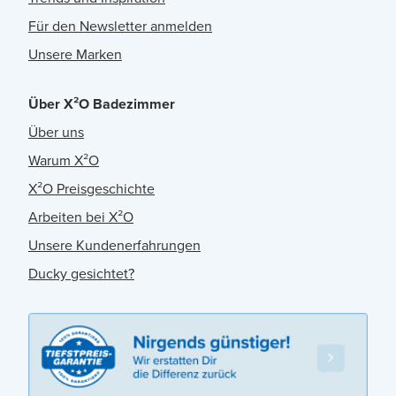
Für den Newsletter anmelden
Unsere Marken
Über X²O Badezimmer
Über uns
Warum X²O
X²O Preisgeschichte
Arbeiten bei X²O
Unsere Kundenerfahrungen
Ducky gesichtet?