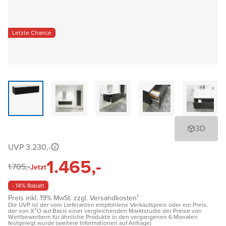
Letzte Chance
3D
UVP 3.230,-
1.465,-
1.705,-
Jetzt
- 14% Rabatt
Preis inkl. 19% MwSt. zzgl. Versandkosten¹
Die UVP ist der vom Lieferanten empfohlene Verkaufspreis oder ein Preis,
der von X²O auf Basis einer vergleichenden Marktstudie der Preise von
Wettbewerbern für ähnliche Produkte in den vergangenen 6 Monaten
festgelegt wurde (weitere Informationen auf Anfrage)