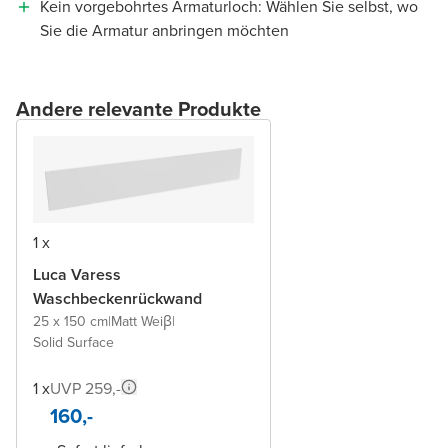
Kein vorgebohrtes Armaturloch: Wählen Sie selbst, wo
Sie die Armatur anbringen möchten
Andere relevante Produkte
1 x
Luca Varess
Waschbeckenrückwand
25 x 150 cm
|
Matt Weiβ
|
Solid Surface
1 x
UVP 259,-
160,-