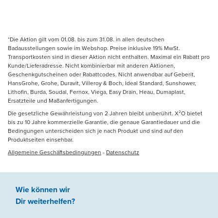
*Die Aktion gilt vom 01.08. bis zum 31.08. in allen deutschen
Badausstellungen sowie im Webshop. Preise inklusive 19% MwSt.
Transportkosten sind in dieser Aktion nicht enthalten. Maximal ein Rabatt pro
Kunde/Lieferadresse. Nicht kombinierbar mit anderen Aktionen,
Geschenkgutscheinen oder Rabattcodes. Nicht anwendbar auf Geberit,
HansGrohe, Grohe, Duravit, Villeroy & Boch, Ideal Standard, Sunshower,
Lithofin, Burda, Soudal, Fernox, Viega, Easy Drain, Heau, Dumaplast,
Ersatzteile und Maßanfertigungen.
Die gesetzliche Gewährleistung von 2 Jahren bleibt unberührt. X²O bietet
bis zu 10 Jahre kommerzielle Garantie, die genaue Garantiedauer und die
Bedingungen unterscheiden sich je nach Produkt und sind auf den
Produktseiten einsehbar.
Allgemeine Geschäftsbedingungen
-
Datenschutz
Wie können wir
Dir weiterhelfen
?