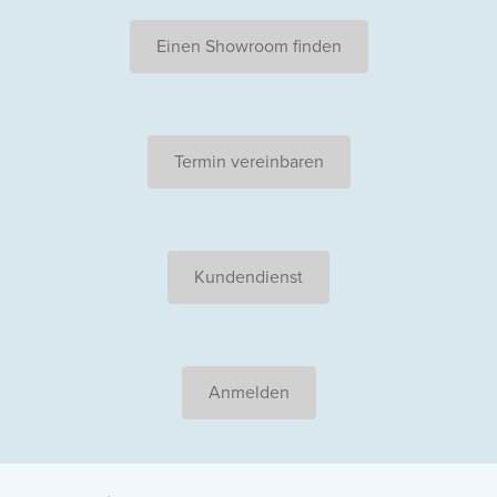
Einen Showroom finden
Termin vereinbaren
Kundendienst
Anmelden