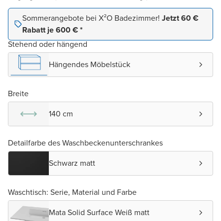
Sommerangebote bei X²O Badezimmer!
Jetzt 60 €
Rabatt je 600 € *
Stehend oder hängend
Hängendes Möbelstück
Breite
140 cm
Detailfarbe des Waschbeckenunterschrankes
Schwarz matt
Waschtisch: Serie, Material und Farbe
Mata Solid Surface Weiß matt