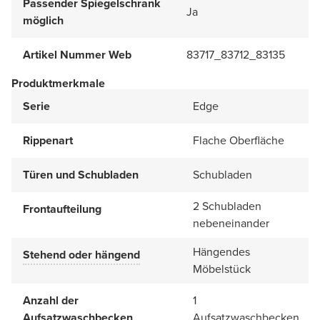
Passender Spiegelschrank
Ja
möglich
Artikel Nummer Web
83717_83712_83135
Produktmerkmale
Serie
Edge
Rippenart
Flache Oberfläche
Türen und Schubladen
Schubladen
2 Schubladen
Frontaufteilung
nebeneinander
Hängendes
Stehend oder hängend
Möbelstück
Anzahl der
1
Aufsatzwaschbecken
Aufsatzwaschbecken