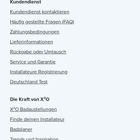
Kundendienst
Kundendienst kontaktieren
Häufig gestellte Fragen (FAQ)
Zahlungsbedingungen
Lieferinformationen
Rückgabe oder Umtausch
Service und Garantie
Installateure Registrierung
Deutschland Test
Die Kraft von X²O
X²O Badaustellungen
Finde deinen Installateur
Badplaner
Trends und Inspiration