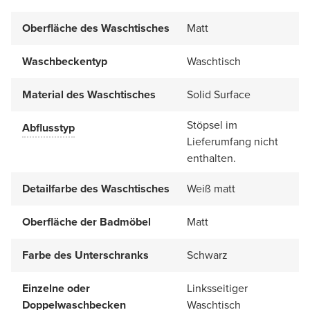
Oberfläche des Waschtisches
Matt
Waschbeckentyp
Waschtisch
Material des Waschtisches
Solid Surface
Stöpsel im
Abflusstyp
Lieferumfang nicht
enthalten.
Detailfarbe des Waschtisches
Weiß matt
Oberfläche der Badmöbel
Matt
Farbe des Unterschranks
Schwarz
Einzelne oder
Linksseitiger
Doppelwaschbecken
Waschtisch