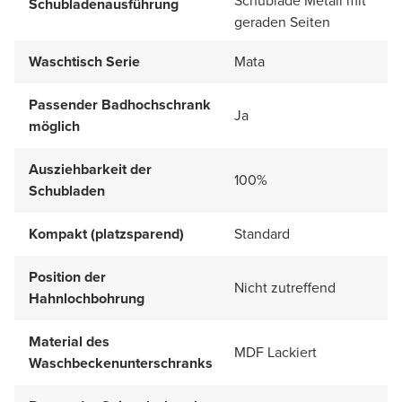
Schublade Metall mit
Schubladenausführung
geraden Seiten
Waschtisch Serie
Mata
Passender Badhochschrank
Ja
möglich
Ausziehbarkeit der
100%
Schubladen
Kompakt (platzsparend)
Standard
Position der
Nicht zutreffend
Hahnlochbohrung
Material des
MDF Lackiert
Waschbeckenunterschranks