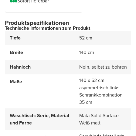
Sofort lieferbar
Produktspezifikationen
Technische Informationen zum Produkt
Tiefe
52 cm
Breite
140 cm
Hahnloch
Nein, selbst zu bohren
140 x 52 cm
Maße
asymmetrisch links
Schrankkombination
35 cm
Waschtisch: Serie, Material
Mata Solid Surface
und Farbe
Weiß matt