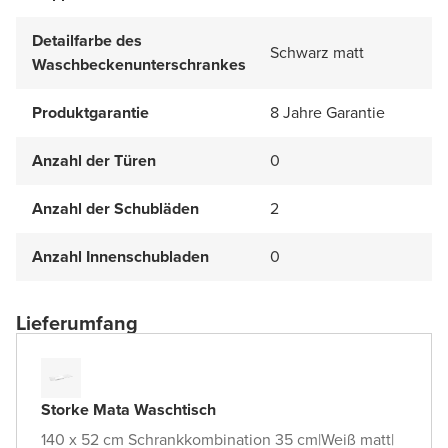
Detailfarbe des
Schwarz matt
Waschbeckenunterschrankes
Produktgarantie
8 Jahre Garantie
Anzahl der Türen
0
Anzahl der Schubläden
2
Anzahl Innenschubladen
0
Lieferumfang
Storke Mata Waschtisch
140 x 52 cm Schrankkombination 35 cm
|
Weiß matt
|