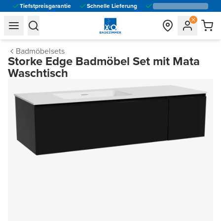
Tiefstpreisgarantie
Schnelle Lieferung
general.navigation.toggle_menu.label
general.navigation.toggle_menu.label
Badmöbelsets
Storke Edge Badmöbel Set mit Mata
Waschtisch