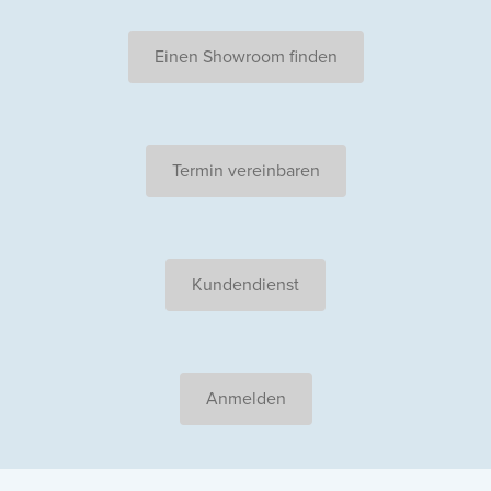
Einen Showroom finden
Termin vereinbaren
Kundendienst
Anmelden