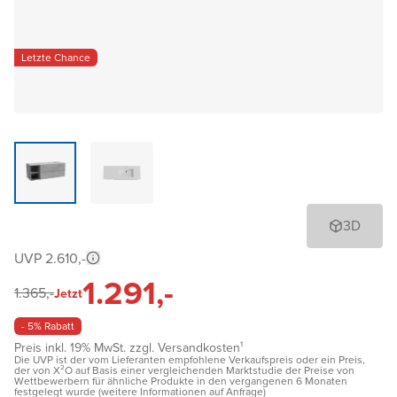
Letzte Chance
3D
UVP 2.610,-
1.291,-
1.365,-
Jetzt
- 5% Rabatt
Preis inkl. 19% MwSt. zzgl. Versandkosten¹
Die UVP ist der vom Lieferanten empfohlene Verkaufspreis oder ein Preis,
der von X²O auf Basis einer vergleichenden Marktstudie der Preise von
Wettbewerbern für ähnliche Produkte in den vergangenen 6 Monaten
festgelegt wurde (weitere Informationen auf Anfrage)