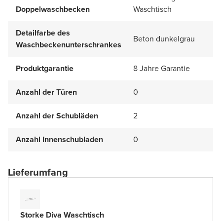
Doppelwaschbecken
Waschtisch
Detailfarbe des
Beton dunkelgrau
Waschbeckenunterschrankes
Produktgarantie
8 Jahre Garantie
Anzahl der Türen
0
Anzahl der Schubläden
2
Anzahl Innenschubladen
0
Lieferumfang
Storke Diva Waschtisch