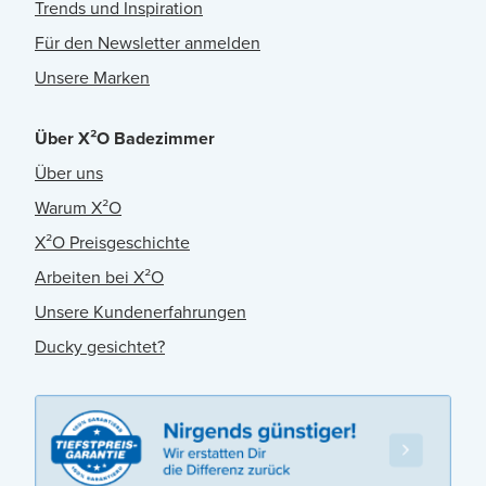
Trends und Inspiration
Für den Newsletter anmelden
Unsere Marken
Über X²O Badezimmer
Über uns
Warum X²O
X²O Preisgeschichte
Arbeiten bei X²O
Unsere Kundenerfahrungen
Ducky gesichtet?