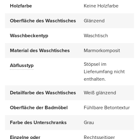
Holzfarbe
Keine Holzfarbe
Oberfläche des Waschtisches
Glänzend
Waschbeckentyp
Waschtisch
Material des Waschtisches
Marmorkomposit
Stöpsel im
Abflusstyp
Lieferumfang nicht
enthalten.
Detailfarbe des Waschtisches
Weiß glänzend
Oberfläche der Badmöbel
Fühlbare Betontextur
Farbe des Unterschranks
Grau
Einzelne oder
Rechtsseitiger