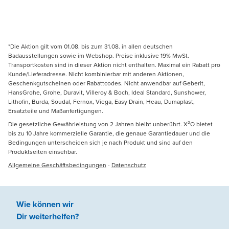
*Die Aktion gilt vom 01.08. bis zum 31.08. in allen deutschen
Badausstellungen sowie im Webshop. Preise inklusive 19% MwSt.
Transportkosten sind in dieser Aktion nicht enthalten. Maximal ein Rabatt pro
Kunde/Lieferadresse. Nicht kombinierbar mit anderen Aktionen,
Geschenkgutscheinen oder Rabattcodes. Nicht anwendbar auf Geberit,
HansGrohe, Grohe, Duravit, Villeroy & Boch, Ideal Standard, Sunshower,
Lithofin, Burda, Soudal, Fernox, Viega, Easy Drain, Heau, Dumaplast,
Ersatzteile und Maßanfertigungen.
Die gesetzliche Gewährleistung von 2 Jahren bleibt unberührt. X²O bietet
bis zu 10 Jahre kommerzielle Garantie, die genaue Garantiedauer und die
Bedingungen unterscheiden sich je nach Produkt und sind auf den
Produktseiten einsehbar.
Allgemeine Geschäftsbedingungen
-
Datenschutz
Wie können wir
Dir weiterhelfen
?