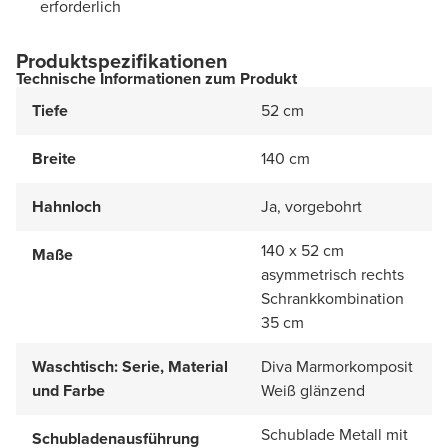
erforderlich
Produktspezifikationen
Technische Informationen zum Produkt
Tiefe
52 cm
Breite
140 cm
Hahnloch
Ja, vorgebohrt
140 x 52 cm
Maße
asymmetrisch rechts
Schrankkombination
35 cm
Waschtisch: Serie, Material
Diva Marmorkomposit
und Farbe
Weiß glänzend
Schublade Metall mit
Schubladenausführung