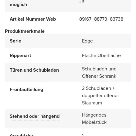
Ja
möglich
Artikel Nummer Web
89167_88773_83738
Produktmerkmale
Serie
Edge
Rippenart
Flache Oberfläche
Schubladen und
Türen und Schubladen
Offener Schrank
2 Schubladen +
Frontaufteilung
doppelter offener
Stauraum
Hängendes
Stehend oder hängend
Möbelstück
Anzahl der
1