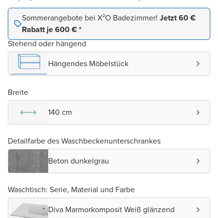
Sommerangebote bei X²O Badezimmer!
Jetzt 60 €
Rabatt je 600 € *
Stehend oder hängend
Hängendes Möbelstück
Breite
140 cm
Detailfarbe des Waschbeckenunterschrankes
Beton dunkelgrau
Waschtisch: Serie, Material und Farbe
Diva Marmorkomposit Weiß glänzend