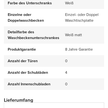
Farbe des Unterschranks
Weiß
Einzelne oder
Einzel- oder Doppel
Doppelwaschbecken
Waschtischplatte
Detailfarbe des
Weiß matt
Waschbeckenunterschrankes
Produktgarantie
8 Jahre Garantie
Anzahl der Türen
0
Anzahl der Schubläden
4
Anzahl Innenschubladen
0
Lieferumfang