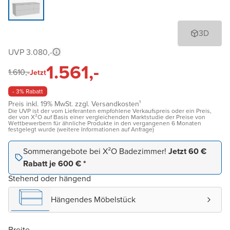
3D
UVP 3.080,-
1.561,-
1.610,-
Jetzt
- 3% Rabatt
Preis inkl. 19% MwSt. zzgl. Versandkosten¹
Die UVP ist der vom Lieferanten empfohlene Verkaufspreis oder ein Preis,
der von X²O auf Basis einer vergleichenden Marktstudie der Preise von
Wettbewerbern für ähnliche Produkte in den vergangenen 6 Monaten
festgelegt wurde (weitere Informationen auf Anfrage)
Sommerangebote bei X²O Badezimmer!
Jetzt 60 €
Rabatt je 600 € *
Stehend oder hängend
Hängendes Möbelstück
Breite