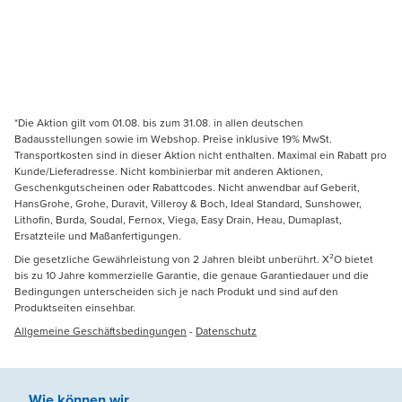
*Die Aktion gilt vom 01.08. bis zum 31.08. in allen deutschen
Badausstellungen sowie im Webshop. Preise inklusive 19% MwSt.
Transportkosten sind in dieser Aktion nicht enthalten. Maximal ein Rabatt pro
Kunde/Lieferadresse. Nicht kombinierbar mit anderen Aktionen,
Geschenkgutscheinen oder Rabattcodes. Nicht anwendbar auf Geberit,
HansGrohe, Grohe, Duravit, Villeroy & Boch, Ideal Standard, Sunshower,
Lithofin, Burda, Soudal, Fernox, Viega, Easy Drain, Heau, Dumaplast,
Ersatzteile und Maßanfertigungen.
Die gesetzliche Gewährleistung von 2 Jahren bleibt unberührt. X²O bietet
bis zu 10 Jahre kommerzielle Garantie, die genaue Garantiedauer und die
Bedingungen unterscheiden sich je nach Produkt und sind auf den
Produktseiten einsehbar.
Allgemeine Geschäftsbedingungen
-
Datenschutz
Wie können wir