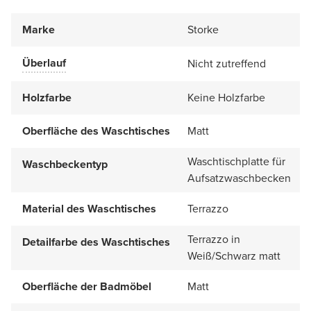
Marke
Storke
Überlauf
Nicht zutreffend
Holzfarbe
Keine Holzfarbe
Oberfläche des Waschtisches
Matt
Waschtischplatte für
Waschbeckentyp
Aufsatzwaschbecken
Material des Waschtisches
Terrazzo
Terrazzo in
Detailfarbe des Waschtisches
Weiß/Schwarz matt
Oberfläche der Badmöbel
Matt