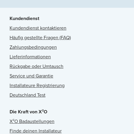
Kundendienst
Kundendienst kontaktieren
Häufig gestellte Fragen (FAQ)
Zahlungsbedingungen
Lieferinformationen
Rückgabe oder Umtausch
Service und Garantie
Installateure Registrierung
Deutschland Test
Die Kraft von X²O
X²O Badaustellungen
Finde deinen Installateur