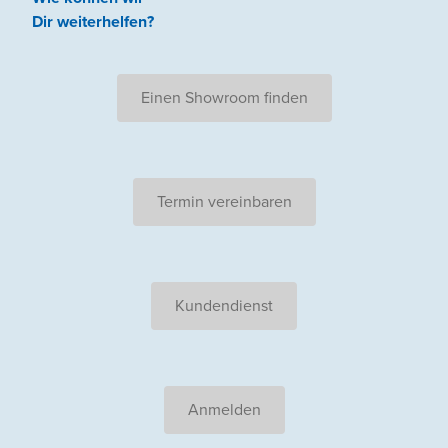
Dir weiterhelfen
?
Einen Showroom finden
Termin vereinbaren
Kundendienst
Anmelden