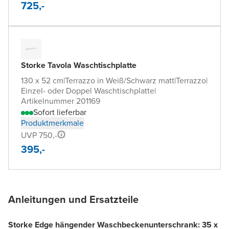
725,-
Storke Tavola Waschtischplatte
130 x 52 cm
|
Terrazzo in Weiß/Schwarz matt
|
Terrazzo
|
Einzel- oder Doppel Waschtischplatte
|
Artikelnummer 201169
Sofort lieferbar
Produktmerkmale
UVP 750,-
395,-
Anleitungen und Ersatzteile
Storke Edge hängender Waschbeckenunterschrank: 35 x