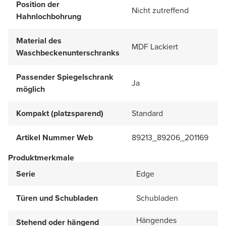
Position der
Nicht zutreffend
Hahnlochbohrung
Material des
MDF Lackiert
Waschbeckenunterschranks
Passender Spiegelschrank
Ja
möglich
Kompakt (platzsparend)
Standard
Artikel Nummer Web
89213_89206_201169
Produktmerkmale
Serie
Edge
Türen und Schubladen
Schubladen
Hängendes
Stehend oder hängend