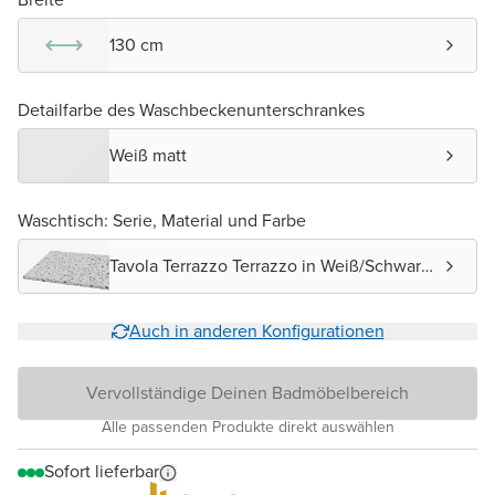
130 cm
Detailfarbe des Waschbeckenunterschrankes
Weiß matt
Waschtisch: Serie, Material und Farbe
Tavola Terrazzo Terrazzo in Weiß/Schwarz
matt
Auch in anderen Konfigurationen
Vervollständige Deinen Badmöbelbereich
Alle passenden Produkte direkt auswählen
Sofort lieferbar