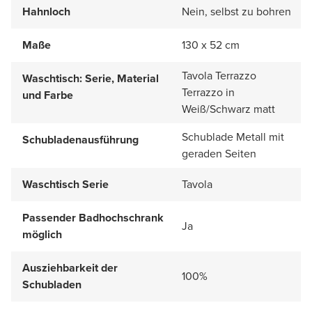
Hahnloch
Nein, selbst zu bohren
Maße
130 x 52 cm
Tavola Terrazzo
Waschtisch: Serie, Material
Terrazzo in
und Farbe
Weiß/Schwarz matt
Schublade Metall mit
Schubladenausführung
geraden Seiten
Waschtisch Serie
Tavola
Passender Badhochschrank
Ja
möglich
Ausziehbarkeit der
100%
Schubladen