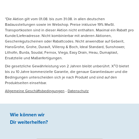
*Die Aktion gilt vom 01.08. bis zum 31.08. in allen deutschen
Badausstellungen sowie im Webshop. Preise inklusive 19% MwSt.
Transportkosten sind in dieser Aktion nicht enthalten. Maximal ein Rabatt pro
Kunde/Lieferadresse. Nicht kombinierbar mit anderen Aktionen,
Geschenkgutscheinen oder Rabattcodes. Nicht anwendbar auf Geberit,
HansGrohe, Grohe, Duravit, Villeroy & Boch, Ideal Standard, Sunshower,
Lithofin, Burda, Soudal, Fernox, Viega, Easy Drain, Heau, Dumaplast,
Ersatzteile und Maßanfertigungen.
Die gesetzliche Gewährleistung von 2 Jahren bleibt unberührt. X²O bietet
bis zu 10 Jahre kommerzielle Garantie, die genaue Garantiedauer und die
Bedingungen unterscheiden sich je nach Produkt und sind auf den
Produktseiten einsehbar.
Allgemeine Geschäftsbedingungen
-
Datenschutz
Wie können wir
Dir weiterhelfen
?