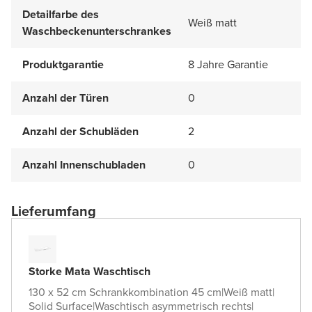
Detailfarbe des
Weiß matt
Waschbeckenunterschrankes
Produktgarantie
8 Jahre Garantie
Anzahl der Türen
0
Anzahl der Schubläden
2
Anzahl Innenschubladen
0
Lieferumfang
Storke Mata Waschtisch
130 x 52 cm Schrankkombination 45 cm
|
Weiß matt
|
Solid Surface
|
Waschtisch asymmetrisch rechts
|