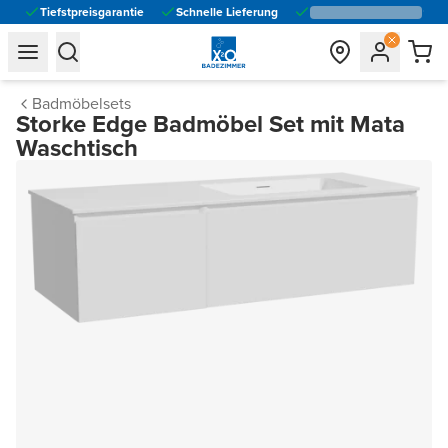
Tiefstpreisgarantie
Schnelle Lieferung
general.navigation.toggle_menu.label
general.navigation.toggle_menu.label
Badmöbelsets
Storke Edge Badmöbel Set mit Mata
Waschtisch