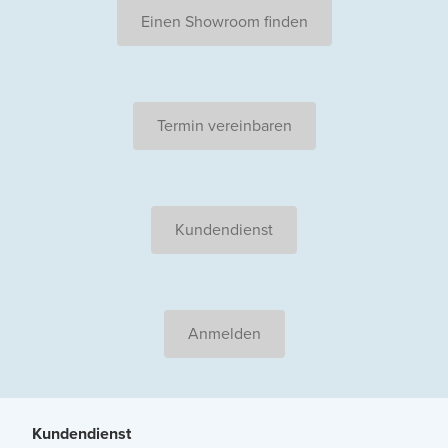
Einen Showroom finden
Termin vereinbaren
Kundendienst
Anmelden
Kundendienst