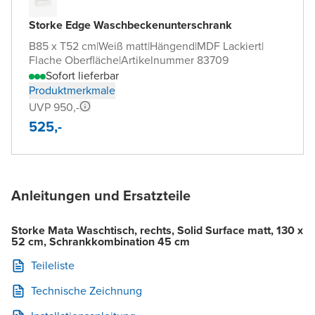
Storke Edge Waschbeckenunterschrank
B85 x T52 cm
|
Weiß matt
|
Hängend
|
MDF Lackiert
|
Flache Oberfläche
|
Artikelnummer 83709
Sofort lieferbar
Produktmerkmale
UVP 950,-
525,-
Anleitungen und Ersatzteile
Storke Mata Waschtisch, rechts, Solid Surface matt, 130 x
52 cm, Schrankkombination 45 cm
Teileliste
Technische Zeichnung