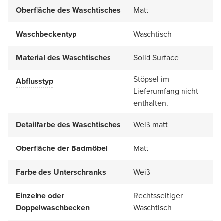
Oberfläche des Waschtisches
Matt
Waschbeckentyp
Waschtisch
Material des Waschtisches
Solid Surface
Stöpsel im
Abflusstyp
Lieferumfang nicht
enthalten.
Detailfarbe des Waschtisches
Weiß matt
Oberfläche der Badmöbel
Matt
Farbe des Unterschranks
Weiß
Einzelne oder
Rechtsseitiger
Doppelwaschbecken
Waschtisch