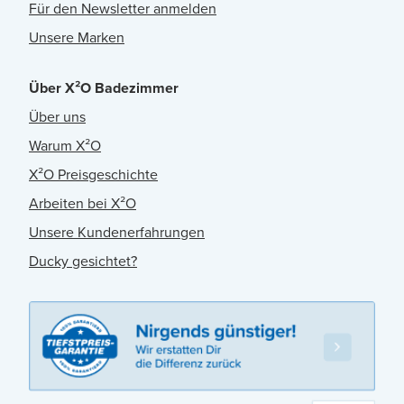
Für den Newsletter anmelden
Unsere Marken
Über X²O Badezimmer
Über uns
Warum X²O
X²O Preisgeschichte
Arbeiten bei X²O
Unsere Kundenerfahrungen
Ducky gesichtet?