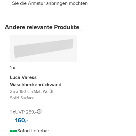
Sie die Armatur anbringen möchten
Andere relevante Produkte
1 x
Luca Varess
Waschbeckenrückwand
25 x 150 cm
|
Matt Weiβ
|
Solid Surface
1 x
UVP 259,-
160,-
Sofort lieferbar