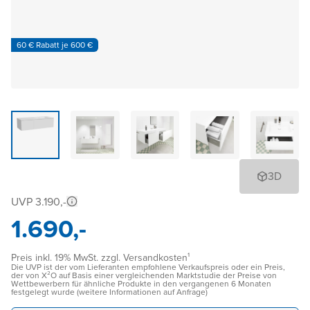
60 € Rabatt je 600 €
3D
UVP 3.190,-
1.690,-
Preis inkl. 19% MwSt. zzgl. Versandkosten¹
Die UVP ist der vom Lieferanten empfohlene Verkaufspreis oder ein Preis,
der von X²O auf Basis einer vergleichenden Marktstudie der Preise von
Wettbewerbern für ähnliche Produkte in den vergangenen 6 Monaten
festgelegt wurde (weitere Informationen auf Anfrage)