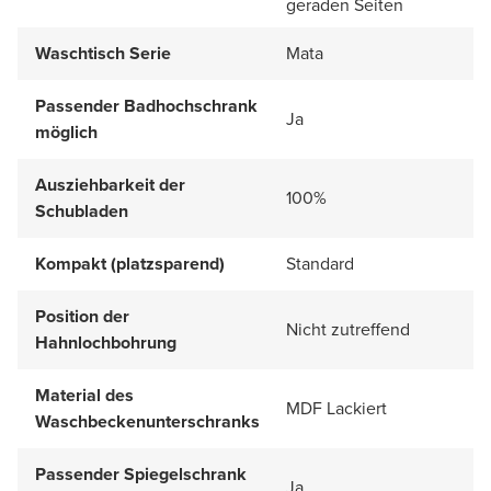
geraden Seiten
Waschtisch Serie
Mata
Passender Badhochschrank
Ja
möglich
Ausziehbarkeit der
100%
Schubladen
Kompakt (platzsparend)
Standard
Position der
Nicht zutreffend
Hahnlochbohrung
Material des
MDF Lackiert
Waschbeckenunterschranks
Passender Spiegelschrank
Ja