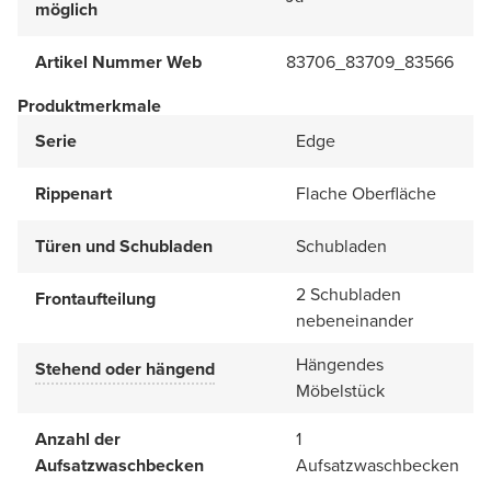
möglich
Artikel Nummer Web
83706_83709_83566
Produktmerkmale
Serie
Edge
Rippenart
Flache Oberfläche
Türen und Schubladen
Schubladen
2 Schubladen
Frontaufteilung
nebeneinander
Hängendes
Stehend oder hängend
Möbelstück
Anzahl der
1
Aufsatzwaschbecken
Aufsatzwaschbecken