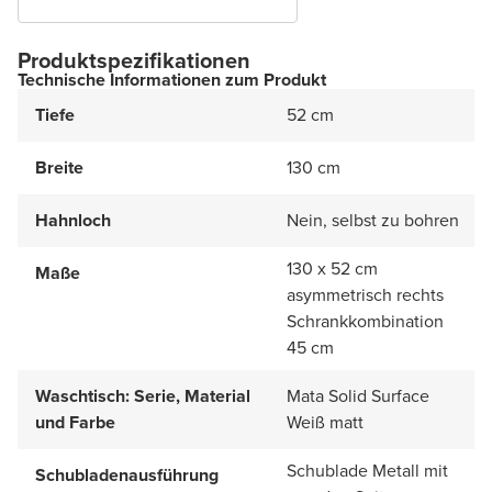
Produktspezifikationen
Technische Informationen zum Produkt
Tiefe
52 cm
Breite
130 cm
Hahnloch
Nein, selbst zu bohren
130 x 52 cm
Maße
asymmetrisch rechts
Schrankkombination
45 cm
Waschtisch: Serie, Material
Mata Solid Surface
und Farbe
Weiß matt
Schublade Metall mit
Schubladenausführung