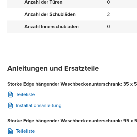
Anzahl der Türen
0
Anzahl der Schubläden
2
Anzahl Innenschubladen
0
Anleitungen und Ersatzteile
Storke Edge hängender Waschbeckenunterschrank: 35 x 52
Teileliste
Installationsanleitung
Storke Edge hängender Waschbeckenunterschrank: 95 x 5
Teileliste