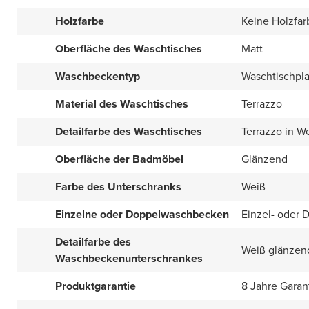
Holzfarbe
Keine Holzfar
Oberfläche des Waschtisches
Matt
Waschbeckentyp
Waschtischpla
Material des Waschtisches
Terrazzo
Detailfarbe des Waschtisches
Terrazzo in W
Oberfläche der Badmöbel
Glänzend
Farbe des Unterschranks
Weiß
Einzelne oder Doppelwaschbecken
Einzel- oder 
Detailfarbe des
Weiß glänzen
Waschbeckenunterschrankes
Produktgarantie
8 Jahre Garan