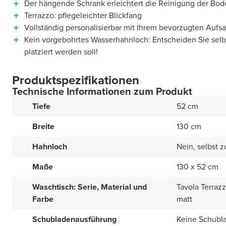
Der hängende Schrank erleichtert die Reinigung der Bod
Terrazzo: pflegeleichter Blickfang
Vollständig personalisierbar mit Ihrem bevorzugten Auf
Kein vorgebohrtes Wasserhahnloch: Entscheiden Sie sel
platziert werden soll!
Produktspezifikationen
Technische Informationen zum Produkt
Tiefe
52 cm
Breite
130 cm
Hahnloch
Nein, selbst 
Maße
130 x 52 cm
Waschtisch: Serie, Material und
Tavola Terraz
Farbe
matt
Schubladenausführung
Keine Schubl