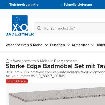
Tiefstpreisgarantie
Schnelle Lieferung
Waschbecken & Möbel
Duschen
Armaturen
Toile
Waschbecken & Möbel
Badmöbelsets
Storke Edge Badmöbel Set mit Ta
B130 cm x T52 cm
|
Waschbeckenunterschrank Weiß glänzen
Artikelnummer 89219_89217_201169
Letzte Chance