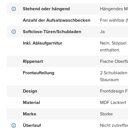
Stehend oder hängend
Hängendes M
Anzahl der Aufsatzwaschbecken
Frei wählbar (
Softclose-Türen/Schubladen
Ja
Inkl. Ablaufgarnitur
Nein, Stöpsel
enthalten.
Rippenart
Flache Oberfl
Frontaufteilung
2 Schubladen 
Stauraum
Design
Frontdesign Fl
Material
MDF Lackiert
Marke
Storke
Überlauf
Nicht zutreff