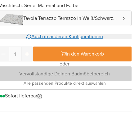
aschtisch: Serie, Material und Farbe
Tavola Terrazzo Terrazzo in Weiß/Schwarz
matt
Auch in anderen Konfigurationen
In den Warenkorb
oder
Vervollständige Deinen Badmöbelbereich
Alle passenden Produkte direkt auswählen
Sofort lieferbar