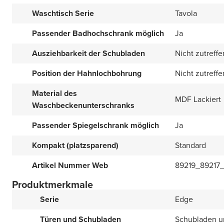
Waschtisch Serie
Tavola
Passender Badhochschrank möglich
Ja
Ausziehbarkeit der Schubladen
Nicht zutreff
Position der Hahnlochbohrung
Nicht zutreff
Material des
MDF Lackiert
Waschbeckenunterschranks
Passender Spiegelschrank möglich
Ja
Kompakt (platzsparend)
Standard
Artikel Nummer Web
89219_89217_
Produktmerkmale
Serie
Edge
Türen und Schubladen
Schubladen u