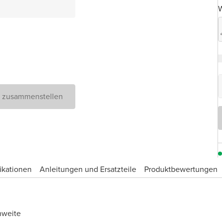
W
D zusammenstellen
ikationen
Anleitungen und Ersatzteile
Produktbewertungen
hweite