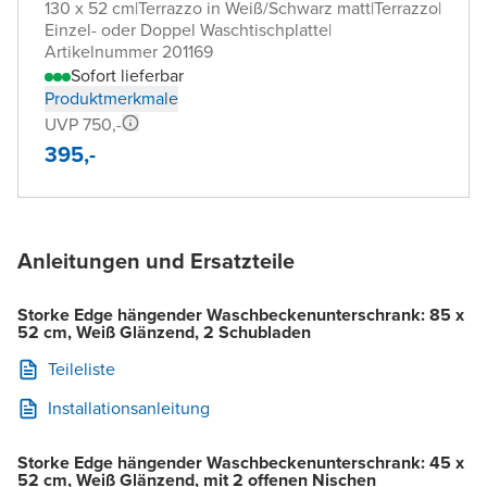
130 x 52 cm
|
Terrazzo in Weiß/Schwarz matt
|
Terrazzo
|
Einzel- oder Doppel Waschtischplatte
|
Artikelnummer 201169
Sofort lieferbar
Produktmerkmale
UVP 750,-
395,-
Anleitungen und Ersatzteile
Storke Edge hängender Waschbeckenunterschrank: 85 x
52 cm, Weiß Glänzend, 2 Schubladen
Teileliste
Installationsanleitung
Storke Edge hängender Waschbeckenunterschrank: 45 x
52 cm, Weiß Glänzend, mit 2 offenen Nischen