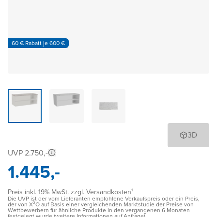
60 € Rabatt je 600 €
3D
UVP 2.750,-
1.445,-
Preis inkl. 19% MwSt. zzgl. Versandkosten¹
Die UVP ist der vom Lieferanten empfohlene Verkaufspreis oder ein Preis,
der von X²O auf Basis einer vergleichenden Marktstudie der Preise von
Wettbewerbern für ähnliche Produkte in den vergangenen 6 Monaten
festgelegt wurde (weitere Informationen auf Anfrage)