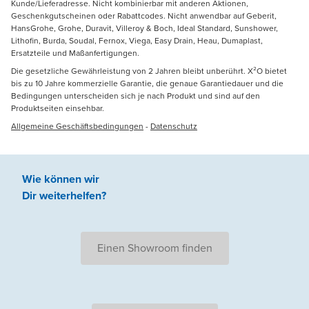
Kunde/Lieferadresse. Nicht kombinierbar mit anderen Aktionen,
Geschenkgutscheinen oder Rabattcodes. Nicht anwendbar auf Geberit,
HansGrohe, Grohe, Duravit, Villeroy & Boch, Ideal Standard, Sunshower,
Lithofin, Burda, Soudal, Fernox, Viega, Easy Drain, Heau, Dumaplast,
Ersatzteile und Maßanfertigungen.
Die gesetzliche Gewährleistung von 2 Jahren bleibt unberührt. X²O bietet
bis zu 10 Jahre kommerzielle Garantie, die genaue Garantiedauer und die
Bedingungen unterscheiden sich je nach Produkt und sind auf den
Produktseiten einsehbar.
Allgemeine Geschäftsbedingungen
-
Datenschutz
Wie können wir
Dir weiterhelfen
?
Einen Showroom finden