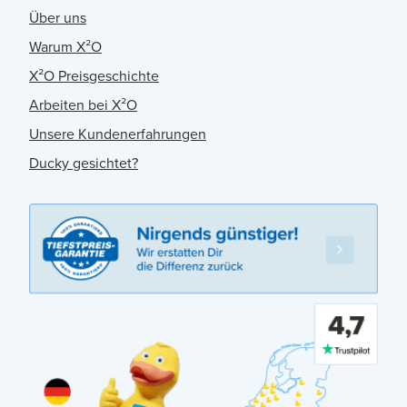
Über uns
Warum X²O
X²O Preisgeschichte
Arbeiten bei X²O
Unsere Kundenerfahrungen
Ducky gesichtet?