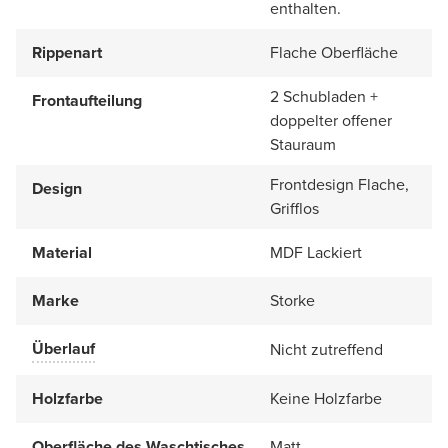
enthalten.
Rippenart
Flache Oberfläche
2 Schubladen +
Frontaufteilung
doppelter offener
Stauraum
Frontdesign Flache,
Design
Grifflos
Material
MDF Lackiert
Marke
Storke
Überlauf
Nicht zutreffend
Holzfarbe
Keine Holzfarbe
Oberfläche des Waschtisches
Matt