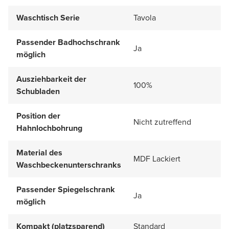
Waschtisch Serie
Tavola
Passender Badhochschrank
Ja
möglich
Ausziehbarkeit der
100%
Schubladen
Position der
Nicht zutreffend
Hahnlochbohrung
Material des
MDF Lackiert
Waschbeckenunterschranks
Passender Spiegelschrank
Ja
möglich
Kompakt (platzsparend)
Standard