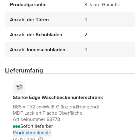
Produktgarantie
8 Jahre Garantie
Anzahl der Türen
0
Anzahl der Schubläden
2
Anzahl Innenschubladen
0
Lieferumfang
Storke Edge Waschbeckenunterschrank
B85 x T52 cm
|
Weiß Glänzend
|
Hängend
|
MDF Lackiert
|
Flache Oberfläche
|
Artikelnummer 88778
Sofort lieferbar
Produktmerkmale