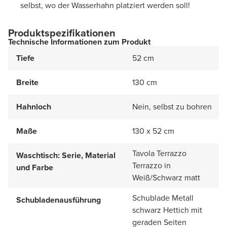
selbst, wo der Wasserhahn platziert werden soll!
Produktspezifikationen
Technische Informationen zum Produkt
Tiefe
52 cm
Breite
130 cm
Hahnloch
Nein, selbst zu bohren
Maße
130 x 52 cm
Tavola Terrazzo
Waschtisch: Serie, Material
Terrazzo in
und Farbe
Weiß/Schwarz matt
Schublade Metall
Schubladenausführung
schwarz Hettich mit
geraden Seiten