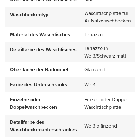
Waschtischplatte für
Waschbeckentyp
Aufsatzwaschbecken
Material des Waschtisches
Terrazzo
Terrazzo in
Detailfarbe des Waschtisches
Weiß/Schwarz matt
Oberfläche der Badmöbel
Glänzend
Farbe des Unterschranks
Weiß
Einzelne oder
Einzel- oder Doppel
Doppelwaschbecken
Waschtischplatte
Detailfarbe des
Weiß glänzend
Waschbeckenunterschrankes