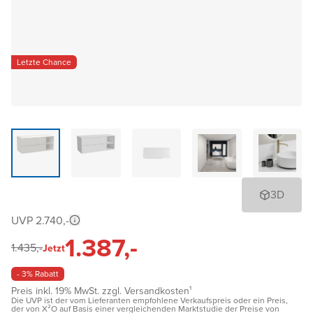
Letzte Chance
3D
UVP 2.740,-
1.387,-
1.435,-
Jetzt
- 3% Rabatt
Preis inkl. 19% MwSt. zzgl. Versandkosten¹
Die UVP ist der vom Lieferanten empfohlene Verkaufspreis oder ein Preis,
der von X²O auf Basis einer vergleichenden Marktstudie der Preise von