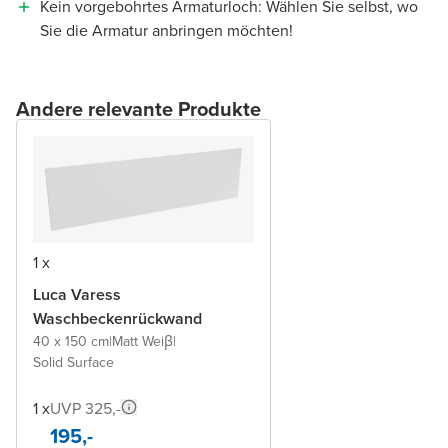
Kein vorgebohrtes Armaturloch: Wählen Sie selbst, wo
Sie die Armatur anbringen möchten!
Andere relevante Produkte
1 x
Luca Varess
Waschbeckenrückwand
40 x 150 cm
|
Matt Weiβ
|
Solid Surface
1 x
UVP 325,-
195,-