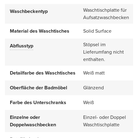
Waschtischplatte für
Waschbeckentyp
Aufsatzwaschbecken
Material des Waschtisches
Solid Surface
Stöpsel im
Abflusstyp
Lieferumfang nicht
enthalten.
Detailfarbe des Waschtisches
Weiß matt
Oberfläche der Badmöbel
Glänzend
Farbe des Unterschranks
Weiß
Einzelne oder
Einzel- oder Doppel
Doppelwaschbecken
Waschtischplatte