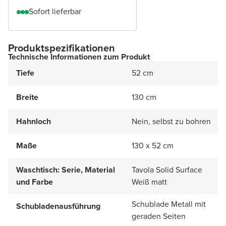
Sofort lieferbar
Produktspezifikationen
Technische Informationen zum Produkt
Tiefe
52 cm
Breite
130 cm
Hahnloch
Nein, selbst zu bohren
Maße
130 x 52 cm
Waschtisch: Serie, Material
Tavola Solid Surface
und Farbe
Weiß matt
Schublade Metall mit
Schubladenausführung
geraden Seiten