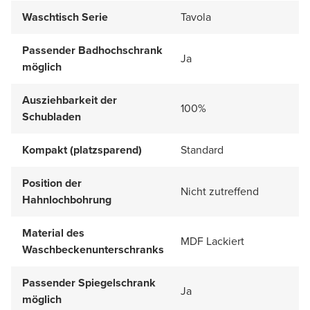
Waschtisch Serie
Tavola
Passender Badhochschrank
Ja
möglich
Ausziehbarkeit der
100%
Schubladen
Kompakt (platzsparend)
Standard
Position der
Nicht zutreffend
Hahnlochbohrung
Material des
MDF Lackiert
Waschbeckenunterschranks
Passender Spiegelschrank
Ja
möglich