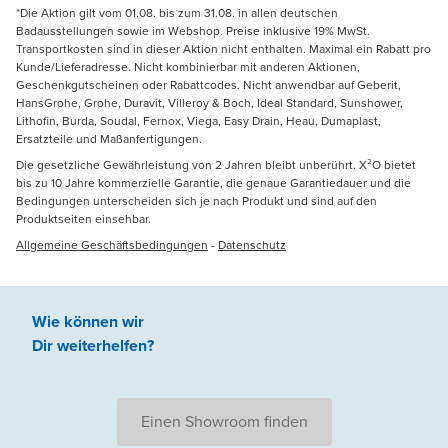
*Die Aktion gilt vom 01.08. bis zum 31.08. in allen deutschen
Badausstellungen sowie im Webshop. Preise inklusive 19% MwSt.
Transportkosten sind in dieser Aktion nicht enthalten. Maximal ein Rabatt pro
Kunde/Lieferadresse. Nicht kombinierbar mit anderen Aktionen,
Geschenkgutscheinen oder Rabattcodes. Nicht anwendbar auf Geberit,
HansGrohe, Grohe, Duravit, Villeroy & Boch, Ideal Standard, Sunshower,
Lithofin, Burda, Soudal, Fernox, Viega, Easy Drain, Heau, Dumaplast,
Ersatzteile und Maßanfertigungen.
Die gesetzliche Gewährleistung von 2 Jahren bleibt unberührt. X²O bietet
bis zu 10 Jahre kommerzielle Garantie, die genaue Garantiedauer und die
Bedingungen unterscheiden sich je nach Produkt und sind auf den
Produktseiten einsehbar.
Allgemeine Geschäftsbedingungen
-
Datenschutz
Wie können wir
Dir weiterhelfen
?
Einen Showroom finden