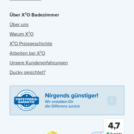
Über X²O Badezimmer
Über uns
Warum X²O
X²O Preisgeschichte
Arbeiten bei X²O
Unsere Kundenerfahrungen
Ducky gesichtet?