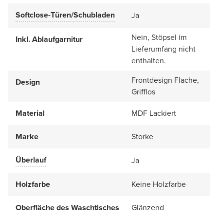
Softclose-Türen/Schubladen
Ja
Nein, Stöpsel im
Inkl. Ablaufgarnitur
Lieferumfang nicht
enthalten.
Frontdesign Flache,
Design
Grifflos
Material
MDF Lackiert
Marke
Storke
Überlauf
Ja
Holzfarbe
Keine Holzfarbe
Oberfläche des Waschtisches
Glänzend