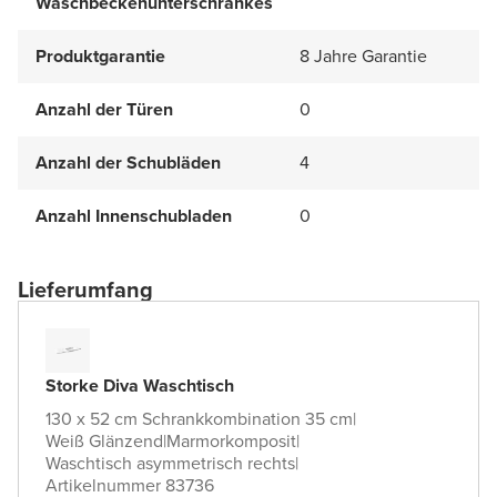
Waschbeckenunterschrankes
Produktgarantie
8 Jahre Garantie
Anzahl der Türen
0
Anzahl der Schubläden
4
Anzahl Innenschubladen
0
Lieferumfang
Storke Diva Waschtisch
130 x 52 cm Schrankkombination 35 cm
|
Weiß Glänzend
|
Marmorkomposit
|
Waschtisch asymmetrisch rechts
|
Artikelnummer 83736