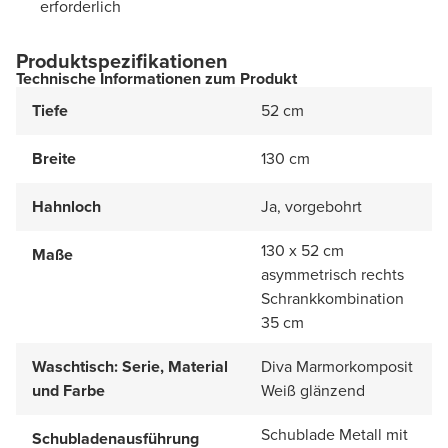
erforderlich
Produktspezifikationen
Technische Informationen zum Produkt
Tiefe
52 cm
Breite
130 cm
Hahnloch
Ja, vorgebohrt
130 x 52 cm
Maße
asymmetrisch rechts
Schrankkombination
35 cm
Waschtisch: Serie, Material
Diva Marmorkomposit
und Farbe
Weiß glänzend
Schublade Metall mit
Schubladenausführung