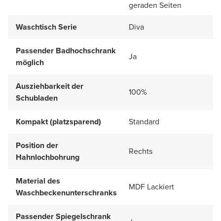
geraden Seiten
Waschtisch Serie
Diva
Passender Badhochschrank
Ja
möglich
Ausziehbarkeit der
100%
Schubladen
Kompakt (platzsparend)
Standard
Position der
Rechts
Hahnlochbohrung
Material des
MDF Lackiert
Waschbeckenunterschranks
Passender Spiegelschrank