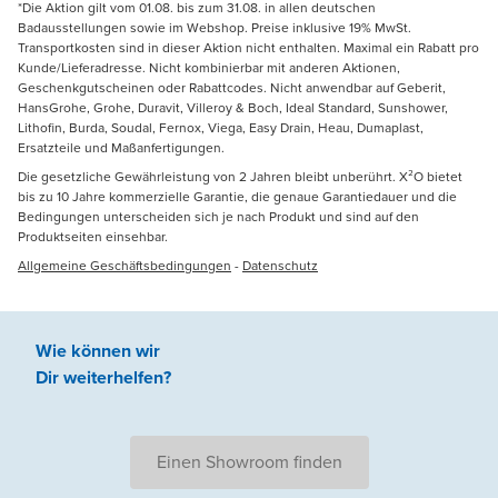
*Die Aktion gilt vom 01.08. bis zum 31.08. in allen deutschen
Badausstellungen sowie im Webshop. Preise inklusive 19% MwSt.
Transportkosten sind in dieser Aktion nicht enthalten. Maximal ein Rabatt pro
Kunde/Lieferadresse. Nicht kombinierbar mit anderen Aktionen,
Geschenkgutscheinen oder Rabattcodes. Nicht anwendbar auf Geberit,
HansGrohe, Grohe, Duravit, Villeroy & Boch, Ideal Standard, Sunshower,
Lithofin, Burda, Soudal, Fernox, Viega, Easy Drain, Heau, Dumaplast,
Ersatzteile und Maßanfertigungen.
Die gesetzliche Gewährleistung von 2 Jahren bleibt unberührt. X²O bietet
bis zu 10 Jahre kommerzielle Garantie, die genaue Garantiedauer und die
Bedingungen unterscheiden sich je nach Produkt und sind auf den
Produktseiten einsehbar.
Allgemeine Geschäftsbedingungen
-
Datenschutz
Wie können wir
Dir weiterhelfen
?
Einen Showroom finden