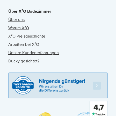
Über X²O Badezimmer
Über uns
Warum X²O
X²O Preisgeschichte
Arbeiten bei X²O
Unsere Kundenerfahrungen
Ducky gesichtet?