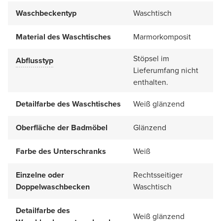
Waschbeckentyp
Waschtisch
Material des Waschtisches
Marmorkomposit
Stöpsel im
Abflusstyp
Lieferumfang nicht
enthalten.
Detailfarbe des Waschtisches
Weiß glänzend
Oberfläche der Badmöbel
Glänzend
Farbe des Unterschranks
Weiß
Einzelne oder
Rechtsseitiger
Doppelwaschbecken
Waschtisch
Detailfarbe des
Weiß glänzend