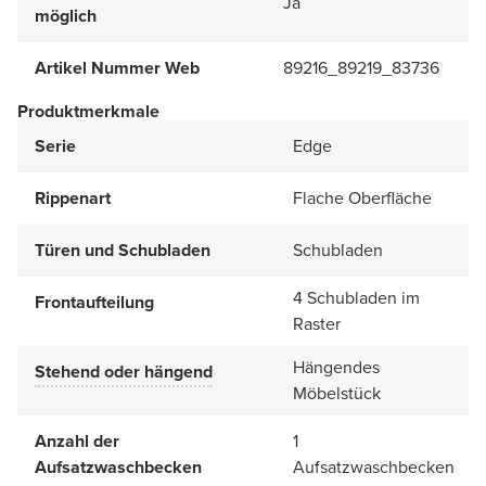
Ja
möglich
Artikel Nummer Web
89216_89219_83736
Produktmerkmale
Serie
Edge
Rippenart
Flache Oberfläche
Türen und Schubladen
Schubladen
4 Schubladen im
Frontaufteilung
Raster
Hängendes
Stehend oder hängend
Möbelstück
Anzahl der
1
Aufsatzwaschbecken
Aufsatzwaschbecken