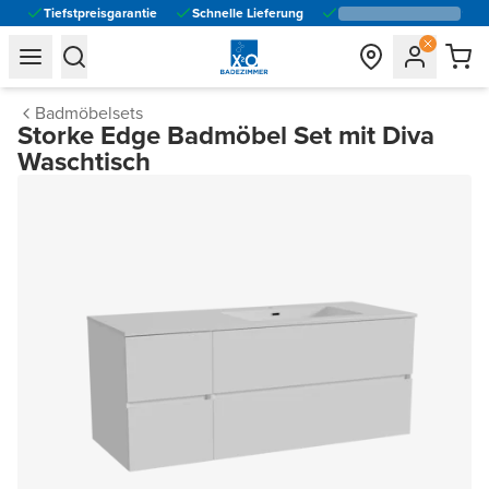
Tiefstpreisgarantie
Schnelle Lieferung
general.navigation.toggle_menu.label
general.navigation.toggle_menu.label
Badmöbelsets
Storke Edge Badmöbel Set mit Diva
Waschtisch