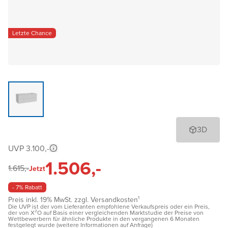
Letzte Chance
3D
UVP 3.100,-
1.506,-
1.615,-
Jetzt
- 7% Rabatt
Preis inkl. 19% MwSt. zzgl. Versandkosten¹
Die UVP ist der vom Lieferanten empfohlene Verkaufspreis oder ein Preis,
der von X²O auf Basis einer vergleichenden Marktstudie der Preise von
Wettbewerbern für ähnliche Produkte in den vergangenen 6 Monaten
festgelegt wurde (weitere Informationen auf Anfrage)