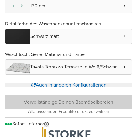
130 cm
Detailfarbe des Waschbeckenunterschrankes
Schwarz matt
Waschtisch: Serie, Material und Farbe
Tavola Terrazzo Terrazzo in Weiß/Schwarz
matt
Auch in anderen Konfigurationen
Vervollständige Deinen Badmöbelbereich
Alle passenden Produkte direkt auswählen
Sofort lieferbar