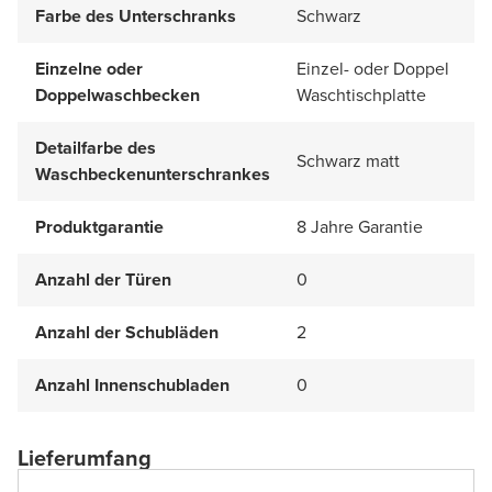
Farbe des Unterschranks
Schwarz
Einzelne oder
Einzel- oder Doppel
Doppelwaschbecken
Waschtischplatte
Detailfarbe des
Schwarz matt
Waschbeckenunterschrankes
Produktgarantie
8 Jahre Garantie
Anzahl der Türen
0
Anzahl der Schubläden
2
Anzahl Innenschubladen
0
Lieferumfang