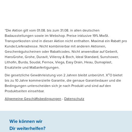
*Die Aktion gilt vom 01.08. bis zum 31.08. in allen deutschen
Badausstellungen sowie im Webshop. Preise inklusive 19% MwSt.
Transportkosten sind in dieser Aktion nicht enthalten. Maximal ein Rabatt pro
Kunde/Lieferadresse. Nicht kombinierbar mit anderen Aktionen,
Geschenkgutscheinen oder Rabattcodes. Nicht anwendbar auf Geberit,
HansGrohe, Grohe, Duravit, Villeroy & Boch, Ideal Standard, Sunshower,
Lithofin, Burda, Soudal, Fernox, Viega, Easy Drain, Heau, Dumaplast,
Ersatzteile und Maßanfertigungen.
Die gesetzliche Gewährleistung von 2 Jahren bleibt unberührt. X²O bietet
bis zu 10 Jahre kommerzielle Garantie, die genaue Garantiedauer und die
Bedingungen unterscheiden sich je nach Produkt und sind auf den
Produktseiten einsehbar.
Allgemeine Geschäftsbedingungen
-
Datenschutz
Wie können wir
Dir weiterhelfen
?