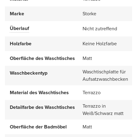
Marke
Storke
Überlauf
Nicht zutreffend
Holzfarbe
Keine Holzfarbe
Oberfläche des Waschtisches
Matt
Waschtischplatte für
Waschbeckentyp
Aufsatzwaschbecken
Material des Waschtisches
Terrazzo
Terrazzo in
Detailfarbe des Waschtisches
Weiß/Schwarz matt
Oberfläche der Badmöbel
Matt