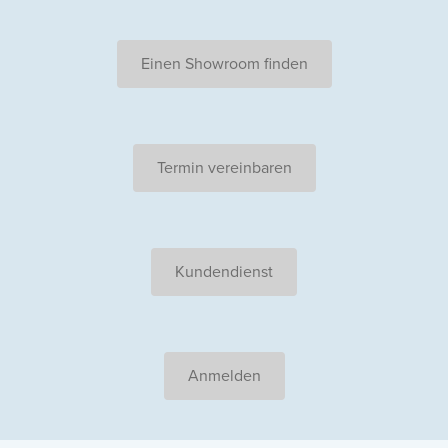
Einen Showroom finden
Termin vereinbaren
Kundendienst
Anmelden