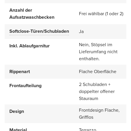
Anzahl der
Frei wählbar (1 oder 2)
Aufsatzwaschbecken
Softclose-Türen/Schubladen
Ja
Nein, Stöpsel im
Inkl. Ablaufgarnitur
Lieferumfang nicht
enthalten.
Rippenart
Flache Oberfläche
2 Schubladen +
Frontaufteilung
doppelter offener
Stauraum
Frontdesign Flache,
Design
Grifflos
Material
Terrazzo