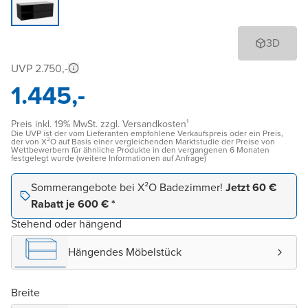
3D
UVP 2.750,-
1.445,-
Preis inkl. 19% MwSt. zzgl. Versandkosten¹
Die UVP ist der vom Lieferanten empfohlene Verkaufspreis oder ein Preis,
der von X²O auf Basis einer vergleichenden Marktstudie der Preise von
Wettbewerbern für ähnliche Produkte in den vergangenen 6 Monaten
festgelegt wurde (weitere Informationen auf Anfrage)
Sommerangebote bei X²O Badezimmer!
Jetzt 60 €
Rabatt je 600 € *
Stehend oder hängend
Hängendes Möbelstück
Breite