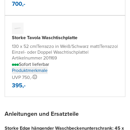
700,-
Storke Tavola Waschtischplatte
130 x 52 cm
|
Terrazzo in Weiß/Schwarz matt
|
Terrazzo
|
Einzel- oder Doppel Waschtischplatte
|
Artikelnummer 201169
Sofort lieferbar
Produktmerkmale
UVP 750,-
395,-
Anleitungen und Ersatzteile
Storke Edge hängender Waschbeckenunterschrank: 45 x