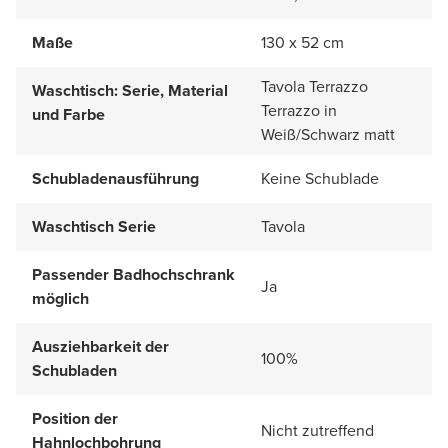
Maße
130 x 52 cm
Tavola Terrazzo
Waschtisch: Serie, Material
Terrazzo in
und Farbe
Weiß/Schwarz matt
Schubladenausführung
Keine Schublade
Waschtisch Serie
Tavola
Passender Badhochschrank
Ja
möglich
Ausziehbarkeit der
100%
Schubladen
Position der
Nicht zutreffend
Hahnlochbohrung