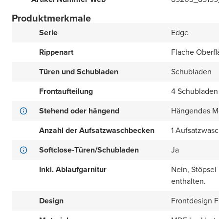
Produktmerkmale
Serie
Edge
Rippenart
Flache Oberfl
Türen und Schubladen
Schubladen
Frontaufteilung
4 Schubladen 
Stehend oder hängend
Hängendes M
Anzahl der Aufsatzwaschbecken
1 Aufsatzwas
Softclose-Türen/Schubladen
Ja
Inkl. Ablaufgarnitur
Nein, Stöpsel
enthalten.
Design
Frontdesign Fl