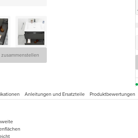
D zusammenstellen
ikationen
Anleitungen und Ersatzteile
Produktbewertungen
hweite
enflächen
eicht