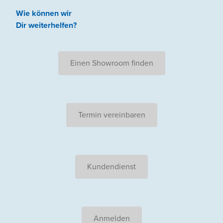
Wie können wir
Dir weiterhelfen
?
Einen Showroom finden
Termin vereinbaren
Kundendienst
Anmelden