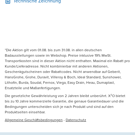
Technische Zeichnung
*Die Aktion gilt vom 01.08. bis zum 31.08. in allen deutschen
Badausstellungen sowie im Webshop. Preise inklusive 19% MwSt.
Transportkosten sind in dieser Aktion nicht enthalten. Maximal ein Rabatt pro
Kunde/Lieferadresse. Nicht kombinierbar mit anderen Aktionen,
Geschenkgutscheinen oder Rabattcodes. Nicht anwendbar auf Geberit,
HansGrohe, Grohe, Duravit, Villeroy & Boch, Ideal Standard, Sunshower,
Lithofin, Burda, Soudal, Fernox, Viega, Easy Drain, Heau, Dumaplast,
Ersatzteile und Maßanfertigungen.
Die gesetzliche Gewährleistung von 2 Jahren bleibt unberührt. X²O bietet
bis zu 10 Jahre kommerzielle Garantie, die genaue Garantiedauer und die
Bedingungen unterscheiden sich je nach Produkt und sind auf den
Produktseiten einsehbar.
Allgemeine Geschäftsbedingungen
-
Datenschutz