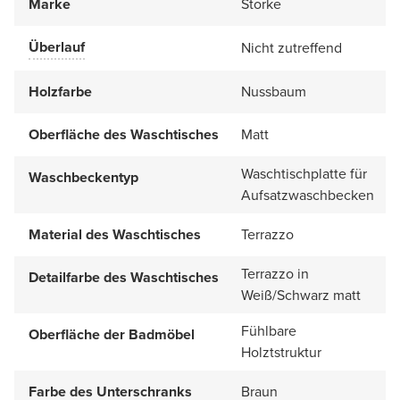
Marke
Storke
Überlauf
Nicht zutreffend
Holzfarbe
Nussbaum
Oberfläche des Waschtisches
Matt
Waschtischplatte für
Waschbeckentyp
Aufsatzwaschbecken
Material des Waschtisches
Terrazzo
Terrazzo in
Detailfarbe des Waschtisches
Weiß/Schwarz matt
Fühlbare
Oberfläche der Badmöbel
Holztstruktur
Farbe des Unterschranks
Braun