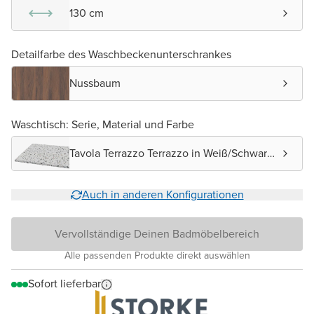
130 cm
Detailfarbe des Waschbeckenunterschrankes
Nussbaum
Waschtisch: Serie, Material und Farbe
Tavola Terrazzo Terrazzo in Weiß/Schwarz
matt
Auch in anderen Konfigurationen
Vervollständige Deinen Badmöbelbereich
Alle passenden Produkte direkt auswählen
Sofort lieferbar