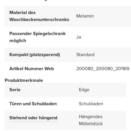
Material des
Melamin
Waschbeckenunterschranks
Passender Spiegelschrank
Ja
möglich
Kompakt (platzsparend)
Standard
Artikel Nummer Web
200080_200080_201169
Produktmerkmale
Serie
Edge
Türen und Schubladen
Schubladen
Hängendes
Stehend oder hängend
Möbelstück