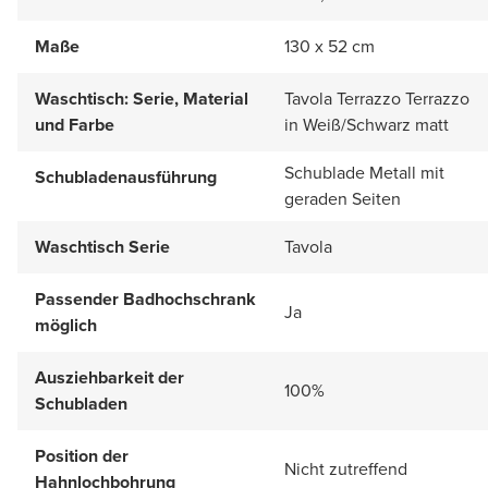
Maße
130 x 52 cm
Waschtisch: Serie, Material
Tavola Terrazzo Terrazzo
und Farbe
in Weiß/Schwarz matt
Schublade Metall mit
Schubladenausführung
geraden Seiten
Waschtisch Serie
Tavola
Passender Badhochschrank
Ja
möglich
Ausziehbarkeit der
100%
Schubladen
Position der
Nicht zutreffend
Hahnlochbohrung