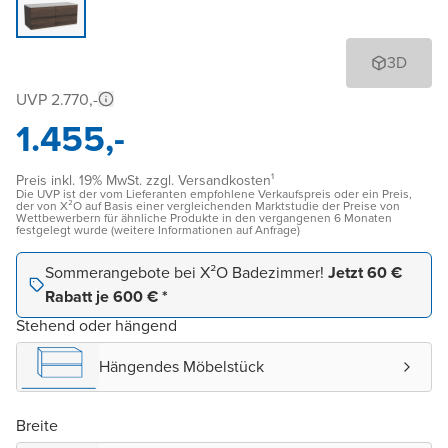
3D
UVP 2.770,-
1.455,-
Preis inkl. 19% MwSt. zzgl. Versandkosten¹
Die UVP ist der vom Lieferanten empfohlene Verkaufspreis oder ein Preis,
der von X²O auf Basis einer vergleichenden Marktstudie der Preise von
Wettbewerbern für ähnliche Produkte in den vergangenen 6 Monaten
festgelegt wurde (weitere Informationen auf Anfrage)
Sommerangebote bei X²O Badezimmer!
Jetzt 60 €
Rabatt je 600 € *
Stehend oder hängend
Hängendes Möbelstück
Breite