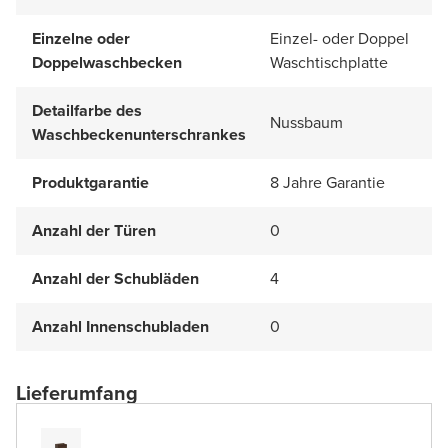
Einzelne oder
Einzel- oder Doppel
Doppelwaschbecken
Waschtischplatte
Detailfarbe des
Nussbaum
Waschbeckenunterschrankes
Produktgarantie
8 Jahre Garantie
Anzahl der Türen
0
Anzahl der Schubläden
4
Anzahl Innenschubladen
0
Lieferumfang