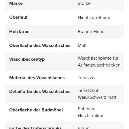
Marke
Storke
Überlauf
Nicht zutreffend
Holzfarbe
Braune Eiche
Oberfläche des Waschtisches
Matt
Waschtischplatte für
Waschbeckentyp
Aufsatzwaschbecken
Material des Waschtisches
Terrazzo
Terrazzo in
Detailfarbe des Waschtisches
Weiß/Schwarz matt
Fühlbare
Oberfläche der Badmöbel
Holztstruktur
Farbe des Unterschranks
Braun