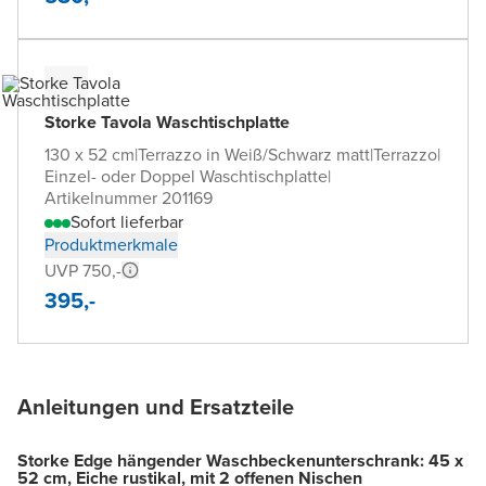
Storke Tavola Waschtischplatte
130 x 52 cm
|
Terrazzo in Weiß/Schwarz matt
|
Terrazzo
|
Einzel- oder Doppel Waschtischplatte
|
Artikelnummer 201169
Sofort lieferbar
Produktmerkmale
UVP 750,-
395,-
Anleitungen und Ersatzteile
Storke Edge hängender Waschbeckenunterschrank: 45 x
52 cm, Eiche rustikal, mit 2 offenen Nischen