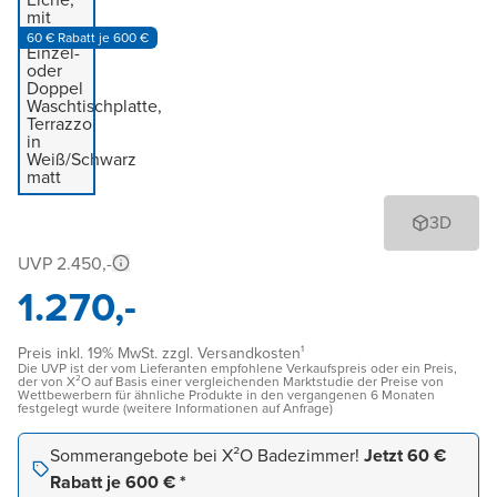
60 € Rabatt je 600 €
3D
UVP 2.450,-
1.270,-
Preis inkl. 19% MwSt. zzgl. Versandkosten¹
Die UVP ist der vom Lieferanten empfohlene Verkaufspreis oder ein Preis,
der von X²O auf Basis einer vergleichenden Marktstudie der Preise von
Wettbewerbern für ähnliche Produkte in den vergangenen 6 Monaten
festgelegt wurde (weitere Informationen auf Anfrage)
Sommerangebote bei X²O Badezimmer!
Jetzt 60 €
Rabatt je 600 € *