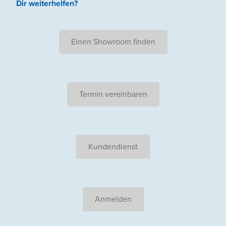
Dir weiterhelfen
?
Einen Showroom finden
Termin vereinbaren
Kundendienst
Anmelden