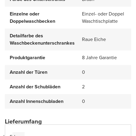
Einzelne oder
Einzel- oder Doppel
Doppelwaschbecken
Waschtischplatte
Detailfarbe des
Raue Eiche
Waschbeckenunterschrankes
Produktgarantie
8 Jahre Garantie
Anzahl der Türen
0
Anzahl der Schubläden
2
Anzahl Innenschubladen
0
Lieferumfang