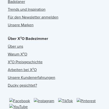
Badplaner
Trends und Inspiration
Für den Newsletter anmelden
Unsere Marken
Über X²O Badezimmer
Über uns
Warum X²O
X²O Preisgeschichte
Arbeiten bei X²O
Unsere Kundenerfahrungen
Ducky gesichtet?