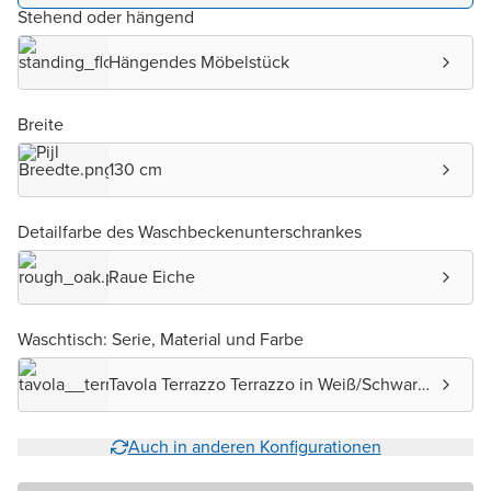
Stehend oder hängend
Hängendes Möbelstück
Breite
130 cm
Detailfarbe des Waschbeckenunterschrankes
Raue Eiche
Waschtisch: Serie, Material und Farbe
Tavola Terrazzo Terrazzo in Weiß/Schwarz
matt
Auch in anderen Konfigurationen