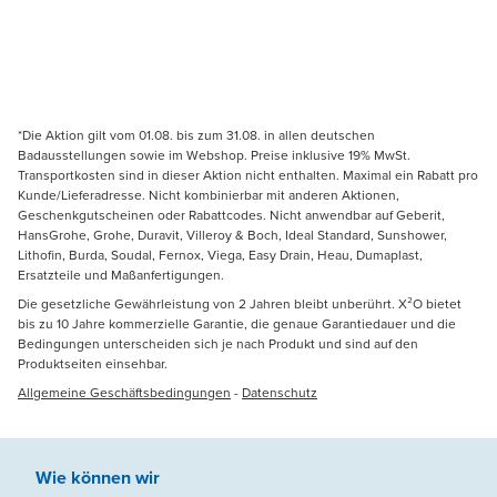
*Die Aktion gilt vom 01.08. bis zum 31.08. in allen deutschen
Badausstellungen sowie im Webshop. Preise inklusive 19% MwSt.
Transportkosten sind in dieser Aktion nicht enthalten. Maximal ein Rabatt pro
Kunde/Lieferadresse. Nicht kombinierbar mit anderen Aktionen,
Geschenkgutscheinen oder Rabattcodes. Nicht anwendbar auf Geberit,
HansGrohe, Grohe, Duravit, Villeroy & Boch, Ideal Standard, Sunshower,
Lithofin, Burda, Soudal, Fernox, Viega, Easy Drain, Heau, Dumaplast,
Ersatzteile und Maßanfertigungen.
Die gesetzliche Gewährleistung von 2 Jahren bleibt unberührt. X²O bietet
bis zu 10 Jahre kommerzielle Garantie, die genaue Garantiedauer und die
Bedingungen unterscheiden sich je nach Produkt und sind auf den
Produktseiten einsehbar.
Allgemeine Geschäftsbedingungen
-
Datenschutz
Wie können wir