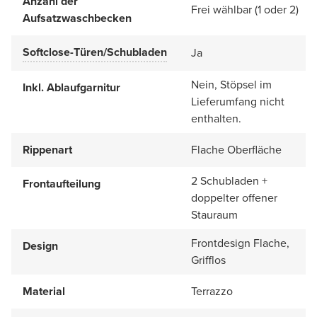
Anzahl der
Frei wählbar (1 oder 2)
Aufsatzwaschbecken
Softclose-Türen/Schubladen
Ja
Nein, Stöpsel im
Inkl. Ablaufgarnitur
Lieferumfang nicht
enthalten.
Rippenart
Flache Oberfläche
2 Schubladen +
Frontaufteilung
doppelter offener
Stauraum
Frontdesign Flache,
Design
Grifflos
Material
Terrazzo