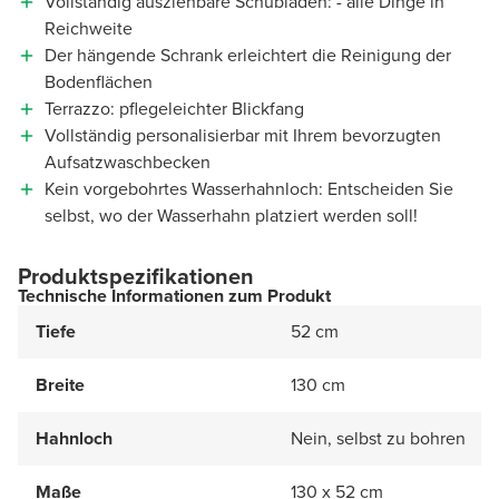
Vollständig ausziehbare Schubladen: - alle Dinge in
Reichweite
Der hängende Schrank erleichtert die Reinigung der
Bodenflächen
Terrazzo: pflegeleichter Blickfang
Vollständig personalisierbar mit Ihrem bevorzugten
Aufsatzwaschbecken
Kein vorgebohrtes Wasserhahnloch: Entscheiden Sie
selbst, wo der Wasserhahn platziert werden soll!
Produktspezifikationen
Technische Informationen zum Produkt
Tiefe
52 cm
Breite
130 cm
Hahnloch
Nein, selbst zu bohren
Maße
130 x 52 cm