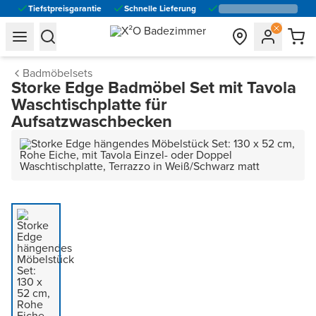
Tiefstpreisgarantie
Schnelle Lieferung
general.navigation.toggle_menu.label
general.navigation.toggle_menu.label
Badmöbelsets
Storke Edge Badmöbel Set mit Tavola
Waschtischplatte für
Aufsatzwaschbecken