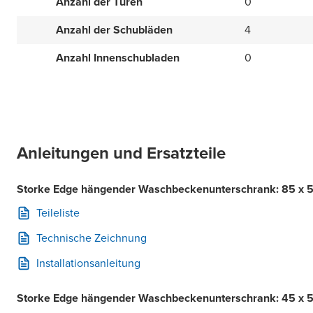
Anzahl der Türen
0
Anzahl der Schubläden
4
Anzahl Innenschubladen
0
Anleitungen und Ersatzteile
Storke Edge hängender Waschbeckenunterschrank: 85 x 5
Teileliste
Technische Zeichnung
Installationsanleitung
Storke Edge hängender Waschbeckenunterschrank: 45 x 5