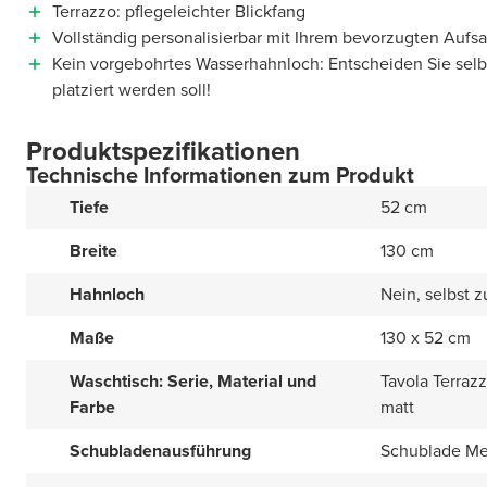
Terrazzo: pflegeleichter Blickfang
Vollständig personalisierbar mit Ihrem bevorzugten Auf
Kein vorgebohrtes Wasserhahnloch: Entscheiden Sie sel
platziert werden soll!
Produktspezifikationen
Technische Informationen zum Produkt
Tiefe
52 cm
Breite
130 cm
Hahnloch
Nein, selbst 
Maße
130 x 52 cm
Waschtisch: Serie, Material und
Tavola Terraz
Farbe
matt
Schubladenausführung
Schublade Met