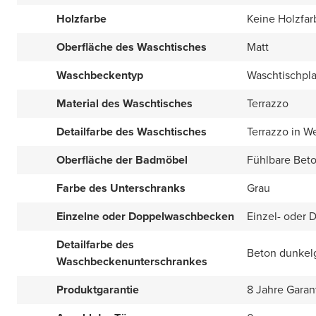
Holzfarbe
Keine Holzfar
Oberfläche des Waschtisches
Matt
Waschbeckentyp
Waschtischpla
Material des Waschtisches
Terrazzo
Detailfarbe des Waschtisches
Terrazzo in W
Oberfläche der Badmöbel
Fühlbare Beto
Farbe des Unterschranks
Grau
Einzelne oder Doppelwaschbecken
Einzel- oder 
Detailfarbe des
Beton dunkel
Waschbeckenunterschrankes
Produktgarantie
8 Jahre Garan