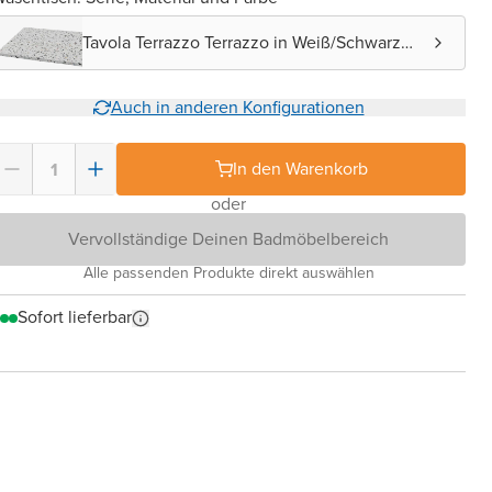
Tavola Terrazzo Terrazzo in Weiß/Schwarz
matt
Auch in anderen Konfigurationen
In den Warenkorb
oder
Vervollständige Deinen Badmöbelbereich
Alle passenden Produkte direkt auswählen
Sofort lieferbar