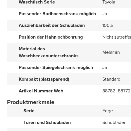
Waschtisch Serie
Tavola
Passender Badhochschrank möglich
Ja
Ausziehbarkeit der Schubladen
100%
Position der Hahnlochbohrung
Nicht zutreff
Material des
Melamin
Waschbeckenunterschranks
Passender Spiegelschrank möglich
Ja
Kompakt (platzsparend)
Standard
Artikel Nummer Web
88782_88772
Produktmerkmale
Serie
Edge
Türen und Schubladen
Schubladen