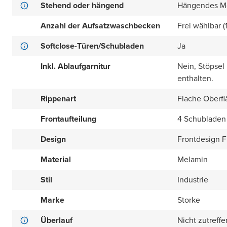
Stehend oder hängend
Hängendes M
Anzahl der Aufsatzwaschbecken
Frei wählbar (
Softclose-Türen/Schubladen
Ja
Inkl. Ablaufgarnitur
Nein, Stöpsel
enthalten.
Rippenart
Flache Oberfl
Frontaufteilung
4 Schubladen 
Design
Frontdesign Fl
Material
Melamin
Stil
Industrie
Marke
Storke
Überlauf
Nicht zutreff