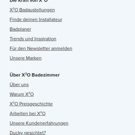
Die Kraft von X²O
X²O Badaustellungen
Finde deinen Installateur
Badplaner
Trends und Inspiration
Für den Newsletter anmelden
Unsere Marken
Über X²O Badezimmer
Über uns
Warum X²O
X²O Preisgeschichte
Arbeiten bei X²O
Unsere Kundenerfahrungen
Ducky gesichtet?