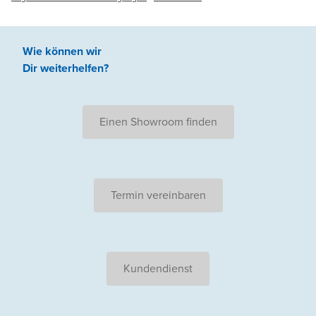
Wie können wir
Dir weiterhelfen
?
Einen Showroom finden
Termin vereinbaren
Kundendienst