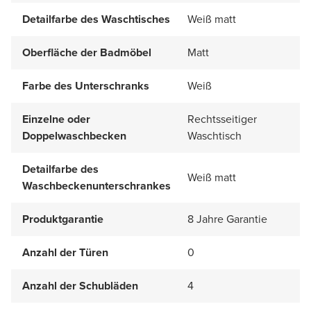
Detailfarbe des Waschtisches
Weiß matt
Oberfläche der Badmöbel
Matt
Farbe des Unterschranks
Weiß
Einzelne oder
Rechtsseitiger
Doppelwaschbecken
Waschtisch
Detailfarbe des
Weiß matt
Waschbeckenunterschrankes
Produktgarantie
8 Jahre Garantie
Anzahl der Türen
0
Anzahl der Schubläden
4