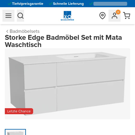
Tiefstpreisgarantie
Schnelle Lieferung
general.navigation.toggle_menu.label
general.navigation.toggle_menu.label
Badmöbelsets
Storke Edge Badmöbel Set mit Mata
Waschtisch
Letzte Chance