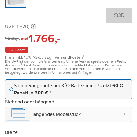
3D
UVP 3.620,-
1.766,-
1.885,-
Jetzt
- 6% Rabatt
Preis inkl. 19% MwSt. zzgl. Versandkosten¹
Die UVP ist der vom Lieferanten empfohlene Verkaufspreis oder ein Preis,
der von X²O auf Basis einer vergleichenden Marktstudie der Preise von
Wettbewerbern für ähnliche Produkte in den vergangenen 6 Monaten
festgelegt wurde (weitere Informationen auf Anfrage)
Sommerangebote bei X²O Badezimmer!
Jetzt 60 €
Rabatt je 600 € *
Stehend oder hängend
Hängendes Möbelstück
Breite