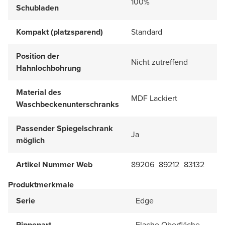
100%
Schubladen
Kompakt (platzsparend)
Standard
Position der
Nicht zutreffend
Hahnlochbohrung
Material des
MDF Lackiert
Waschbeckenunterschranks
Passender Spiegelschrank
Ja
möglich
Artikel Nummer Web
89206_89212_83132
Produktmerkmale
Serie
Edge
Rippenart
Flache Oberfläche