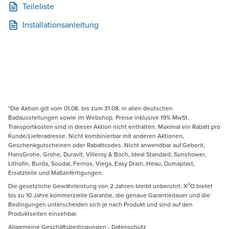
Teileliste
Installationsanleitung
*Die Aktion gilt vom 01.08. bis zum 31.08. in allen deutschen
Badausstellungen sowie im Webshop. Preise inklusive 19% MwSt.
Transportkosten sind in dieser Aktion nicht enthalten. Maximal ein Rabatt pro
Kunde/Lieferadresse. Nicht kombinierbar mit anderen Aktionen,
Geschenkgutscheinen oder Rabattcodes. Nicht anwendbar auf Geberit,
HansGrohe, Grohe, Duravit, Villeroy & Boch, Ideal Standard, Sunshower,
Lithofin, Burda, Soudal, Fernox, Viega, Easy Drain, Heau, Dumaplast,
Ersatzteile und Maßanfertigungen.
Die gesetzliche Gewährleistung von 2 Jahren bleibt unberührt. X²O bietet
bis zu 10 Jahre kommerzielle Garantie, die genaue Garantiedauer und die
Bedingungen unterscheiden sich je nach Produkt und sind auf den
Produktseiten einsehbar.
Allgemeine Geschäftsbedingungen
-
Datenschutz