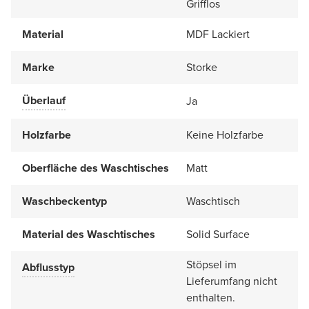
Grifflos
Material
MDF Lackiert
Marke
Storke
Überlauf
Ja
Holzfarbe
Keine Holzfarbe
Oberfläche des Waschtisches
Matt
Waschbeckentyp
Waschtisch
Material des Waschtisches
Solid Surface
Stöpsel im
Abflusstyp
Lieferumfang nicht
enthalten.