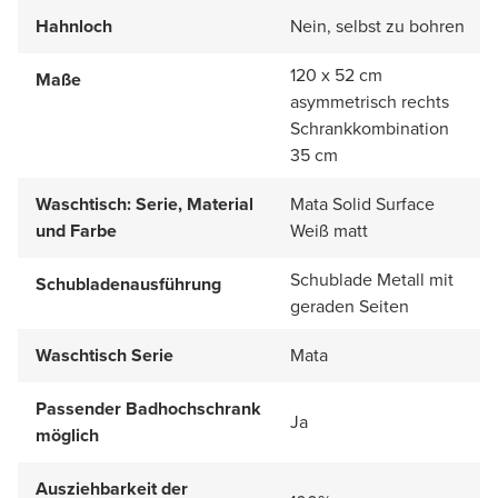
Hahnloch
Nein, selbst zu bohren
120 x 52 cm
Maße
asymmetrisch rechts
Schrankkombination
35 cm
Waschtisch: Serie, Material
Mata Solid Surface
und Farbe
Weiß matt
Schublade Metall mit
Schubladenausführung
geraden Seiten
Waschtisch Serie
Mata
Passender Badhochschrank
Ja
möglich
Ausziehbarkeit der