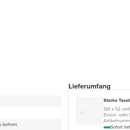
Lieferumfang
Storke Tavol
120 x 52 cm
|
Einzel- oder
Artikelnumm
zu bohren
Sofort lie