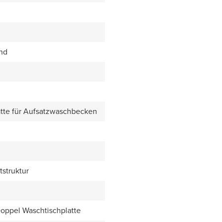
end
tte für Aufsatzwaschbecken
tstruktur
Doppel Waschtischplatte