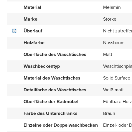
Material
Melamin
Marke
Storke
Überlauf
Nicht zutreff
Holzfarbe
Nussbaum
Oberfläche des Waschtisches
Matt
Waschbeckentyp
Waschtischpla
Material des Waschtisches
Solid Surface
Detailfarbe des Waschtisches
Weiß matt
Oberfläche der Badmöbel
Fühlbare Holz
Farbe des Unterschranks
Braun
Einzelne oder Doppelwaschbecken
Einzel- oder 