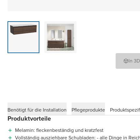
In 3
Benötigt für die Installation
Pflegeprodukte
Produktspezif
Produktvorteile
Melamin: fleckenbeständig und kratzfest
Vollständig ausziehbare Schubladen: - alle Dinge in Reic