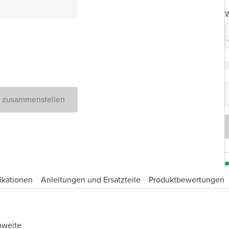
Serie
W
D zusammenstellen
ikationen
Anleitungen und Ersatzteile
Produktbewertungen
hweite