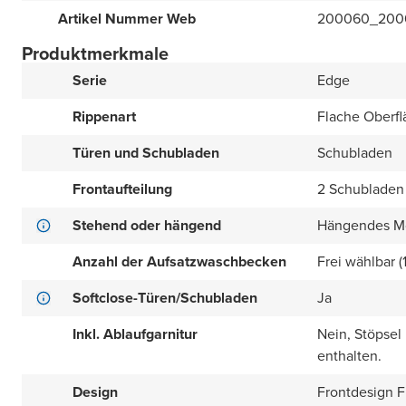
Artikel Nummer Web
200060_200
Produktmerkmale
Serie
Edge
Rippenart
Flache Oberfl
Türen und Schubladen
Schubladen
Frontaufteilung
2 Schubladen
Stehend oder hängend
Hängendes M
Anzahl der Aufsatzwaschbecken
Frei wählbar (
Softclose-Türen/Schubladen
Ja
Inkl. Ablaufgarnitur
Nein, Stöpsel
enthalten.
Design
Frontdesign Fl