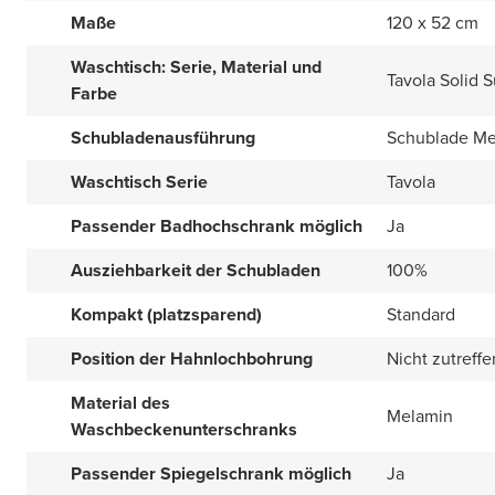
Maße
120 x 52 cm
Waschtisch: Serie, Material und
Tavola Solid 
Farbe
Schubladenausführung
Schublade Met
Waschtisch Serie
Tavola
Passender Badhochschrank möglich
Ja
Ausziehbarkeit der Schubladen
100%
Kompakt (platzsparend)
Standard
Position der Hahnlochbohrung
Nicht zutreff
Material des
Melamin
Waschbeckenunterschranks
Passender Spiegelschrank möglich
Ja