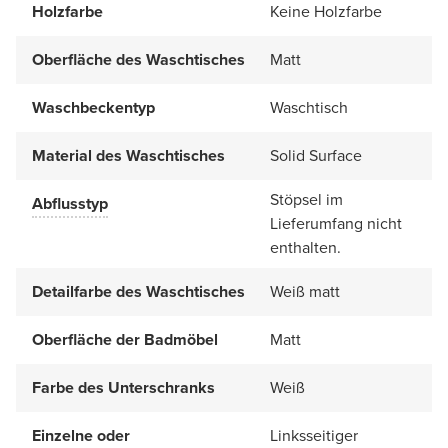
Holzfarbe
Keine Holzfarbe
Oberfläche des Waschtisches
Matt
Waschbeckentyp
Waschtisch
Material des Waschtisches
Solid Surface
Stöpsel im
Abflusstyp
Lieferumfang nicht
enthalten.
Detailfarbe des Waschtisches
Weiß matt
Oberfläche der Badmöbel
Matt
Farbe des Unterschranks
Weiß
Einzelne oder
Linksseitiger