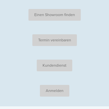
Einen Showroom finden
Termin vereinbaren
Kundendienst
Anmelden