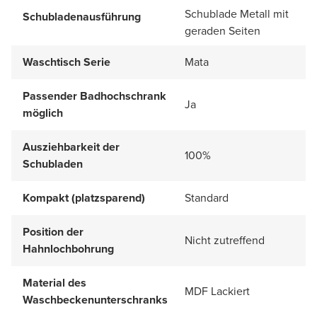
Schublade Metall mit
Schubladenausführung
geraden Seiten
Waschtisch Serie
Mata
Passender Badhochschrank
Ja
möglich
Ausziehbarkeit der
100%
Schubladen
Kompakt (platzsparend)
Standard
Position der
Nicht zutreffend
Hahnlochbohrung
Material des
MDF Lackiert
Waschbeckenunterschranks