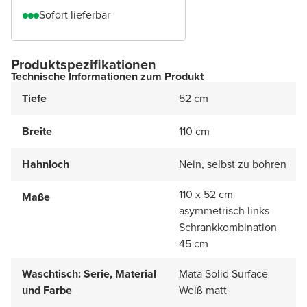
Sofort lieferbar
Produktspezifikationen
Technische Informationen zum Produkt
Tiefe
52 cm
Breite
110 cm
Hahnloch
Nein, selbst zu bohren
110 x 52 cm
Maße
asymmetrisch links
Schrankkombination
45 cm
Waschtisch: Serie, Material
Mata Solid Surface
und Farbe
Weiß matt