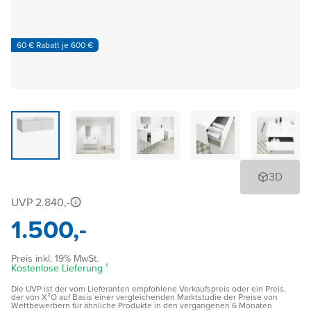
60 € Rabatt je 600 €
3D
UVP 2.840,-
1.500,-
Preis inkl. 19% MwSt.
Kostenlose Lieferung ¹
Die UVP ist der vom Lieferanten empfohlene Verkaufspreis oder ein Preis,
der von X²O auf Basis einer vergleichenden Marktstudie der Preise von
Wettbewerbern für ähnliche Produkte in den vergangenen 6 Monaten