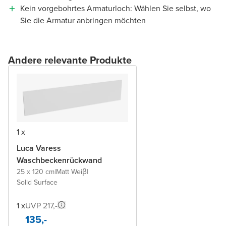
Kein vorgebohrtes Armaturloch: Wählen Sie selbst, wo
Sie die Armatur anbringen möchten
Andere relevante Produkte
1 x
Luca Varess
Waschbeckenrückwand
25 x 120 cm
|
Matt Weiβ
|
Solid Surface
1 x
UVP 217,-
135,-