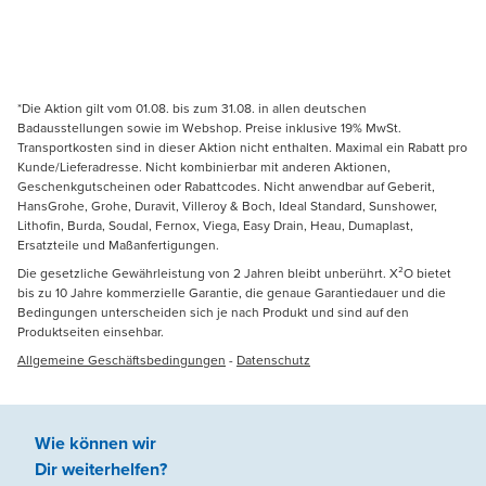
*Die Aktion gilt vom 01.08. bis zum 31.08. in allen deutschen
Badausstellungen sowie im Webshop. Preise inklusive 19% MwSt.
Transportkosten sind in dieser Aktion nicht enthalten. Maximal ein Rabatt pro
Kunde/Lieferadresse. Nicht kombinierbar mit anderen Aktionen,
Geschenkgutscheinen oder Rabattcodes. Nicht anwendbar auf Geberit,
HansGrohe, Grohe, Duravit, Villeroy & Boch, Ideal Standard, Sunshower,
Lithofin, Burda, Soudal, Fernox, Viega, Easy Drain, Heau, Dumaplast,
Ersatzteile und Maßanfertigungen.
Die gesetzliche Gewährleistung von 2 Jahren bleibt unberührt. X²O bietet
bis zu 10 Jahre kommerzielle Garantie, die genaue Garantiedauer und die
Bedingungen unterscheiden sich je nach Produkt und sind auf den
Produktseiten einsehbar.
Allgemeine Geschäftsbedingungen
-
Datenschutz
Wie können wir
Dir weiterhelfen
?