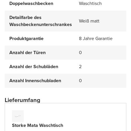
Doppelwaschbecken
Waschtisch
Detailfarbe des
Weiß matt
Waschbeckenunterschrankes
Produktgarantie
8 Jahre Garantie
Anzahl der Türen
0
Anzahl der Schubläden
2
Anzahl Innenschubladen
0
Lieferumfang
Storke Mata Waschtisch