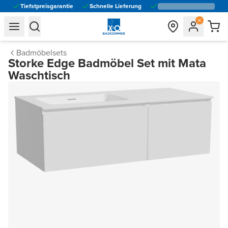
Tiefstpreisgarantie
Schnelle Lieferung
general.navigation.toggle_menu.label
general.navigation.toggle_menu.label
Badmöbelsets
Storke Edge Badmöbel Set mit Mata
Waschtisch