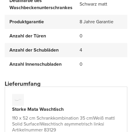
Detailfarbe des
Schwarz matt
Waschbeckenunterschrankes
Produktgarantie
8 Jahre Garantie
Anzahl der Türen
0
Anzahl der Schubläden
4
Anzahl Innenschubladen
0
Lieferumfang
Storke Mata Waschtisch
110 x 52 cm Schrankkombination 35 cm
|
Weiß matt
|
Solid Surface
|
Waschtisch asymmetrisch links
|
Artikelnummer 83129