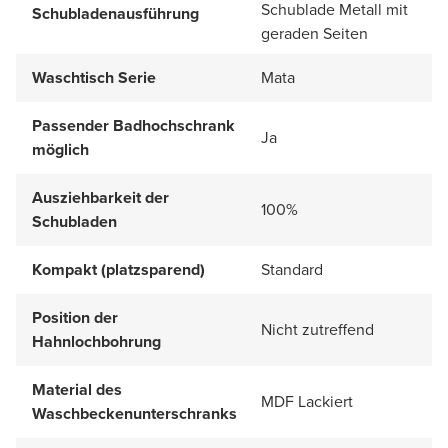
Schublade Metall mit
Schubladenausführung
geraden Seiten
Waschtisch Serie
Mata
Passender Badhochschrank
Ja
möglich
Ausziehbarkeit der
100%
Schubladen
Kompakt (platzsparend)
Standard
Position der
Nicht zutreffend
Hahnlochbohrung
Material des
MDF Lackiert
Waschbeckenunterschranks