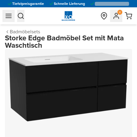
Tiefstpreisgarantie
Schnelle Lieferung
general.navigation.toggle_menu.label
general.navigation.toggle_menu.label
Badmöbelsets
Storke Edge Badmöbel Set mit Mata
Waschtisch