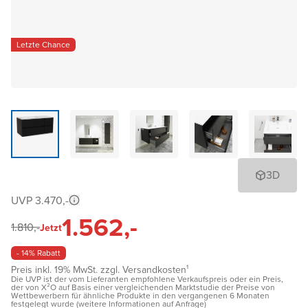
Letzte Chance
3D
UVP 3.470,-
1.562,-
1.810,-
Jetzt
- 14% Rabatt
Preis inkl. 19% MwSt. zzgl. Versandkosten¹
Die UVP ist der vom Lieferanten empfohlene Verkaufspreis oder ein Preis,
der von X²O auf Basis einer vergleichenden Marktstudie der Preise von
Wettbewerbern für ähnliche Produkte in den vergangenen 6 Monaten
festgelegt wurde (weitere Informationen auf Anfrage)