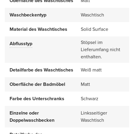
Oberfläche des Waschtisches
Matt
Waschbeckentyp
Waschtisch
Material des Waschtisches
Solid Surface
Stöpsel im
Abflusstyp
Lieferumfang nicht
enthalten.
Detailfarbe des Waschtisches
Weiß matt
Oberfläche der Badmöbel
Matt
Farbe des Unterschranks
Schwarz
Einzelne oder
Linksseitiger
Doppelwaschbecken
Waschtisch