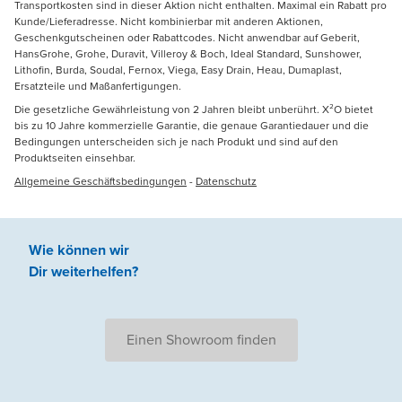
Transportkosten sind in dieser Aktion nicht enthalten. Maximal ein Rabatt pro
Kunde/Lieferadresse. Nicht kombinierbar mit anderen Aktionen,
Geschenkgutscheinen oder Rabattcodes. Nicht anwendbar auf Geberit,
HansGrohe, Grohe, Duravit, Villeroy & Boch, Ideal Standard, Sunshower,
Lithofin, Burda, Soudal, Fernox, Viega, Easy Drain, Heau, Dumaplast,
Ersatzteile und Maßanfertigungen.
Die gesetzliche Gewährleistung von 2 Jahren bleibt unberührt. X²O bietet
bis zu 10 Jahre kommerzielle Garantie, die genaue Garantiedauer und die
Bedingungen unterscheiden sich je nach Produkt und sind auf den
Produktseiten einsehbar.
Allgemeine Geschäftsbedingungen
-
Datenschutz
Wie können wir
Dir weiterhelfen
?
Einen Showroom finden