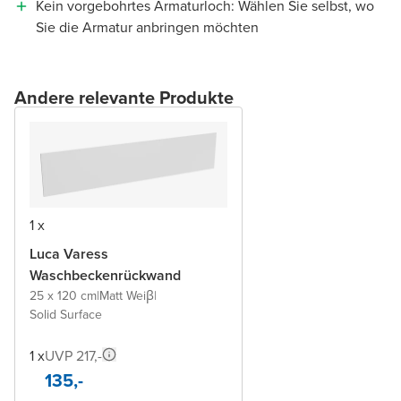
Kein vorgebohrtes Armaturloch: Wählen Sie selbst, wo
Sie die Armatur anbringen möchten
Andere relevante Produkte
1 x
Luca Varess
Waschbeckenrückwand
25 x 120 cm
|
Matt Weiβ
|
Solid Surface
1 x
UVP 217,-
135,-