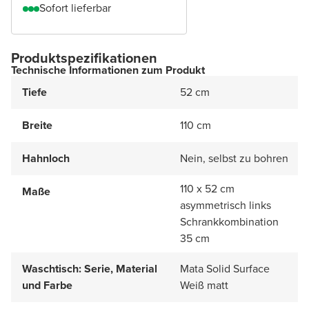
Sofort lieferbar
Produktspezifikationen
Technische Informationen zum Produkt
Tiefe
52 cm
Breite
110 cm
Hahnloch
Nein, selbst zu bohren
110 x 52 cm
Maße
asymmetrisch links
Schrankkombination
35 cm
Waschtisch: Serie, Material
Mata Solid Surface
und Farbe
Weiß matt