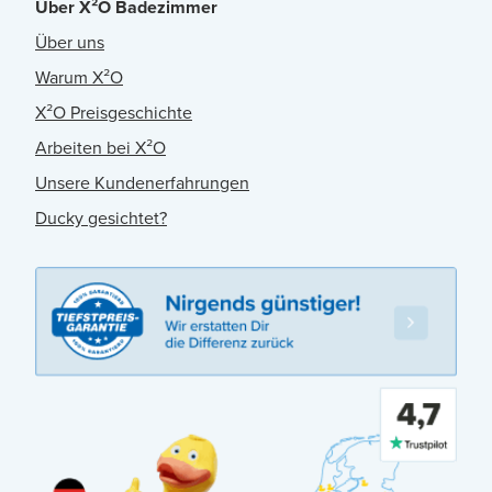
Über X²O Badezimmer
Über uns
Warum X²O
X²O Preisgeschichte
Arbeiten bei X²O
Unsere Kundenerfahrungen
Ducky gesichtet?