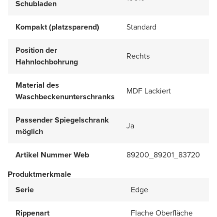
Schubladen
Kompakt (platzsparend)
Standard
Position der
Rechts
Hahnlochbohrung
Material des
MDF Lackiert
Waschbeckenunterschranks
Passender Spiegelschrank
Ja
möglich
Artikel Nummer Web
89200_89201_83720
Produktmerkmale
Serie
Edge
Rippenart
Flache Oberfläche