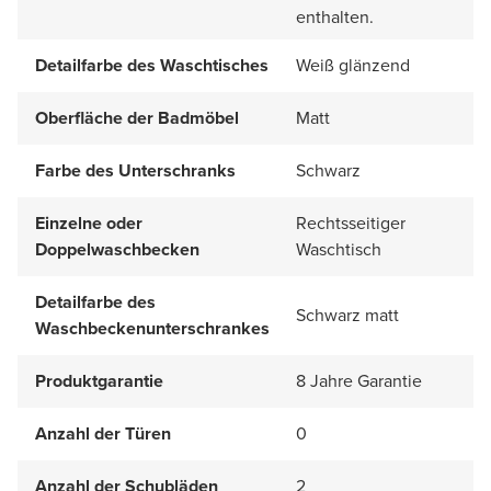
enthalten.
Detailfarbe des Waschtisches
Weiß glänzend
Oberfläche der Badmöbel
Matt
Farbe des Unterschranks
Schwarz
Einzelne oder
Rechtsseitiger
Doppelwaschbecken
Waschtisch
Detailfarbe des
Schwarz matt
Waschbeckenunterschrankes
Produktgarantie
8 Jahre Garantie
Anzahl der Türen
0
Anzahl der Schubläden
2