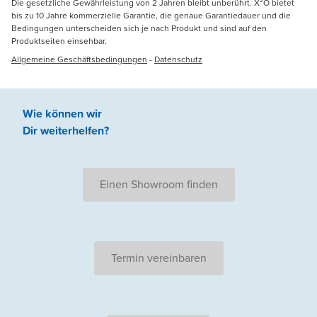
Die gesetzliche Gewährleistung von 2 Jahren bleibt unberührt. X²O bietet
bis zu 10 Jahre kommerzielle Garantie, die genaue Garantiedauer und die
Bedingungen unterscheiden sich je nach Produkt und sind auf den
Produktseiten einsehbar.
Allgemeine Geschäftsbedingungen
-
Datenschutz
Wie können wir
Dir weiterhelfen
?
Einen Showroom finden
Termin vereinbaren