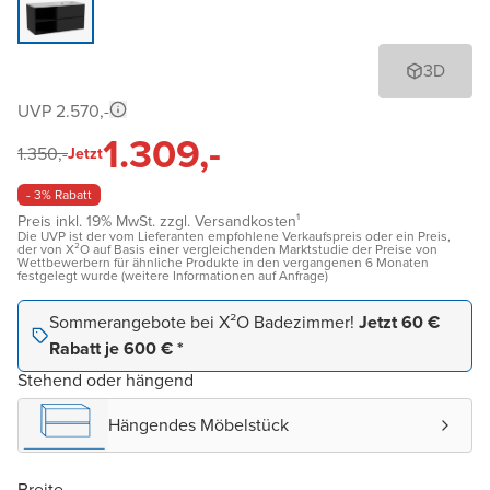
3D
UVP 2.570,-
1.309,-
1.350,-
Jetzt
- 3% Rabatt
Preis inkl. 19% MwSt. zzgl. Versandkosten¹
Die UVP ist der vom Lieferanten empfohlene Verkaufspreis oder ein Preis,
der von X²O auf Basis einer vergleichenden Marktstudie der Preise von
Wettbewerbern für ähnliche Produkte in den vergangenen 6 Monaten
festgelegt wurde (weitere Informationen auf Anfrage)
Sommerangebote bei X²O Badezimmer!
Jetzt 60 €
Rabatt je 600 € *
Stehend oder hängend
Hängendes Möbelstück
Breite