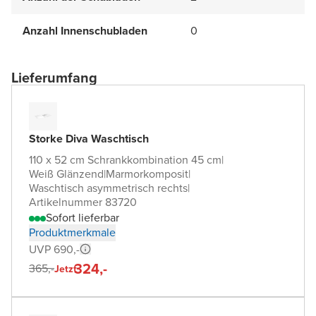
Anzahl Innenschubladen
0
Lieferumfang
Storke Diva Waschtisch
110 x 52 cm Schrankkombination 45 cm
|
Weiß Glänzend
|
Marmorkomposit
|
Waschtisch asymmetrisch rechts
|
Artikelnummer 83720
Sofort lieferbar
Produktmerkmale
UVP 690,-
324,-
365,-
Jetzt