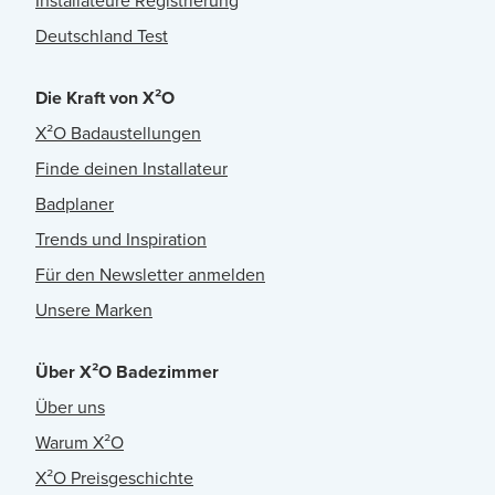
Installateure Registrierung
Deutschland Test
Die Kraft von X²O
X²O Badaustellungen
Finde deinen Installateur
Badplaner
Trends und Inspiration
Für den Newsletter anmelden
Unsere Marken
Über X²O Badezimmer
Über uns
Warum X²O
X²O Preisgeschichte