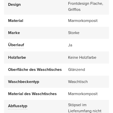
Frontdesign Flache,
Design
Grifflos
Material
Marmorkomposit
Marke
Storke
Überlauf
Ja
Holzfarbe
Keine Holzfarbe
Oberfläche des Waschtisches
Glänzend
Waschbeckentyp
Waschtisch
Material des Waschtisches
Marmorkomposit
Stöpsel im
Abflusstyp
Lieferumfang nicht