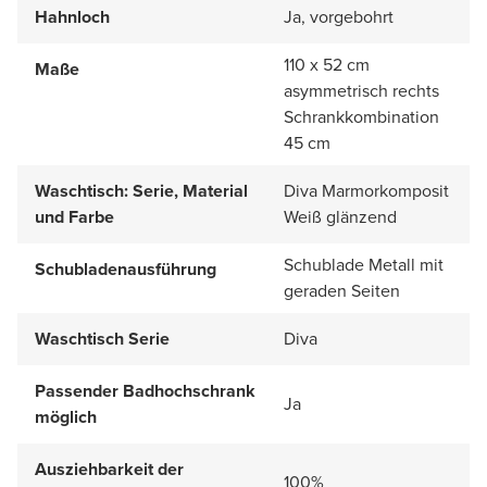
Hahnloch
Ja, vorgebohrt
110 x 52 cm
Maße
asymmetrisch rechts
Schrankkombination
45 cm
Waschtisch: Serie, Material
Diva Marmorkomposit
und Farbe
Weiß glänzend
Schublade Metall mit
Schubladenausführung
geraden Seiten
Waschtisch Serie
Diva
Passender Badhochschrank
Ja
möglich
Ausziehbarkeit der
100%