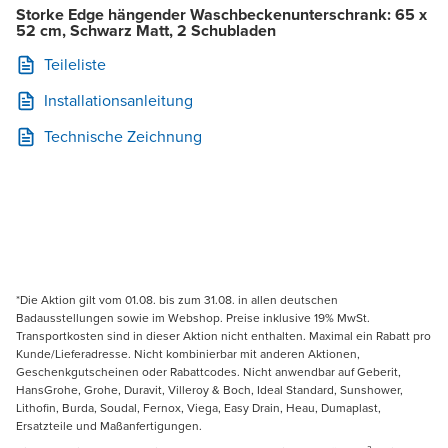
Storke Edge hängender Waschbeckenunterschrank: 65 x
52 cm, Schwarz Matt, 2 Schubladen
Teileliste
Installationsanleitung
Technische Zeichnung
*Die Aktion gilt vom 01.08. bis zum 31.08. in allen deutschen
Badausstellungen sowie im Webshop. Preise inklusive 19% MwSt.
Transportkosten sind in dieser Aktion nicht enthalten. Maximal ein Rabatt pro
Kunde/Lieferadresse. Nicht kombinierbar mit anderen Aktionen,
Geschenkgutscheinen oder Rabattcodes. Nicht anwendbar auf Geberit,
HansGrohe, Grohe, Duravit, Villeroy & Boch, Ideal Standard, Sunshower,
Lithofin, Burda, Soudal, Fernox, Viega, Easy Drain, Heau, Dumaplast,
Ersatzteile und Maßanfertigungen.