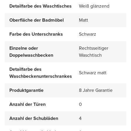
Detailfarbe des Waschtisches
Weiß glänzend
Oberfläche der Badmöbel
Matt
Farbe des Unterschranks
Schwarz
Einzelne oder
Rechtsseitiger
Doppelwaschbecken
Waschtisch
Detailfarbe des
Schwarz matt
Waschbeckenunterschrankes
Produktgarantie
8 Jahre Garantie
Anzahl der Türen
0
Anzahl der Schubläden
4