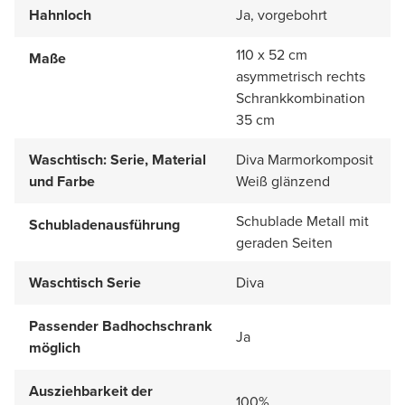
Hahnloch
Ja, vorgebohrt
110 x 52 cm
Maße
asymmetrisch rechts
Schrankkombination
35 cm
Waschtisch: Serie, Material
Diva Marmorkomposit
und Farbe
Weiß glänzend
Schublade Metall mit
Schubladenausführung
geraden Seiten
Waschtisch Serie
Diva
Passender Badhochschrank
Ja
möglich
Ausziehbarkeit der
100%