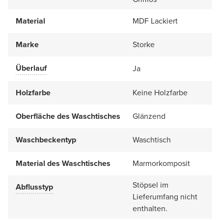
Material
MDF Lackiert
Marke
Storke
Überlauf
Ja
Holzfarbe
Keine Holzfarbe
Oberfläche des Waschtisches
Glänzend
Waschbeckentyp
Waschtisch
Material des Waschtisches
Marmorkomposit
Stöpsel im
Abflusstyp
Lieferumfang nicht
enthalten.