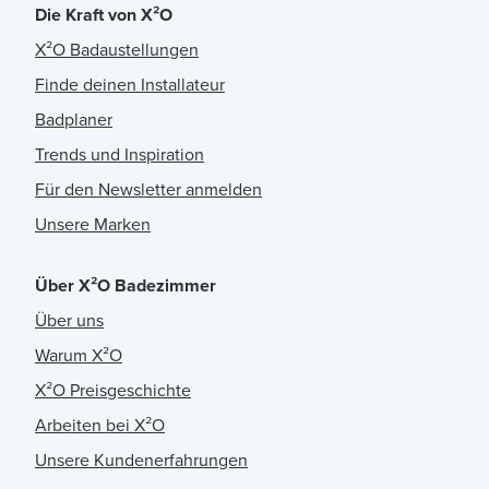
Die Kraft von X²O
X²O Badaustellungen
Finde deinen Installateur
Badplaner
Trends und Inspiration
Für den Newsletter anmelden
Unsere Marken
Über X²O Badezimmer
Über uns
Warum X²O
X²O Preisgeschichte
Arbeiten bei X²O
Unsere Kundenerfahrungen