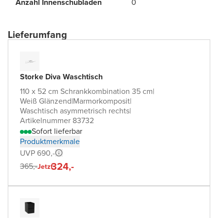
Anzahl Innenschubladen
0
Lieferumfang
Storke Diva Waschtisch
110 x 52 cm Schrankkombination 35 cm
|
Weiß Glänzend
|
Marmorkomposit
|
Waschtisch asymmetrisch rechts
|
Artikelnummer 83732
Sofort lieferbar
Produktmerkmale
UVP 690,-
324,-
365,-
Jetzt