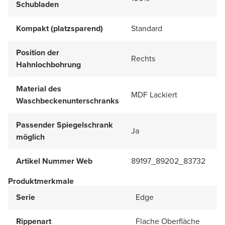
Schubladen
Kompakt (platzsparend)
Standard
Position der
Rechts
Hahnlochbohrung
Material des
MDF Lackiert
Waschbeckenunterschranks
Passender Spiegelschrank
Ja
möglich
Artikel Nummer Web
89197_89202_83732
Produktmerkmale
Serie
Edge
Rippenart
Flache Oberfläche