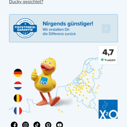
Ducky gesichtet?