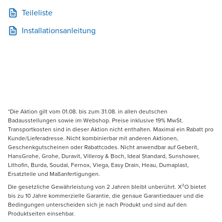
Teileliste
Installationsanleitung
*Die Aktion gilt vom 01.08. bis zum 31.08. in allen deutschen
Badausstellungen sowie im Webshop. Preise inklusive 19% MwSt.
Transportkosten sind in dieser Aktion nicht enthalten. Maximal ein Rabatt pro
Kunde/Lieferadresse. Nicht kombinierbar mit anderen Aktionen,
Geschenkgutscheinen oder Rabattcodes. Nicht anwendbar auf Geberit,
HansGrohe, Grohe, Duravit, Villeroy & Boch, Ideal Standard, Sunshower,
Lithofin, Burda, Soudal, Fernox, Viega, Easy Drain, Heau, Dumaplast,
Ersatzteile und Maßanfertigungen.
Die gesetzliche Gewährleistung von 2 Jahren bleibt unberührt. X²O bietet
bis zu 10 Jahre kommerzielle Garantie, die genaue Garantiedauer und die
Bedingungen unterscheiden sich je nach Produkt und sind auf den
Produktseiten einsehbar.