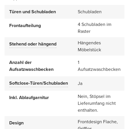
Türen und Schubladen
Schubladen
4 Schubladen im
Frontaufteilung
Raster
Hängendes
Stehend oder hängend
Möbelstück
Anzahl der
1
Aufsatzwaschbecken
Aufsatzwaschbecken
Softclose-Türen/Schubladen
Ja
Nein, Stöpsel im
Inkl. Ablaufgarnitur
Lieferumfang nicht
enthalten.
Frontdesign Flache,
Design
Grifflos