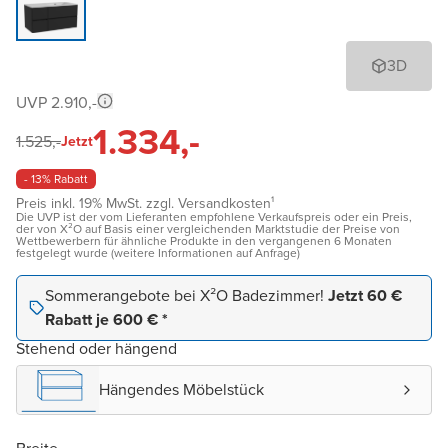
3D
UVP 2.910,-
1.334,-
1.525,-
Jetzt
- 13% Rabatt
Preis inkl. 19% MwSt. zzgl. Versandkosten¹
Die UVP ist der vom Lieferanten empfohlene Verkaufspreis oder ein Preis,
der von X²O auf Basis einer vergleichenden Marktstudie der Preise von
Wettbewerbern für ähnliche Produkte in den vergangenen 6 Monaten
festgelegt wurde (weitere Informationen auf Anfrage)
Sommerangebote bei X²O Badezimmer!
Jetzt 60 €
Rabatt je 600 € *
Stehend oder hängend
Hängendes Möbelstück