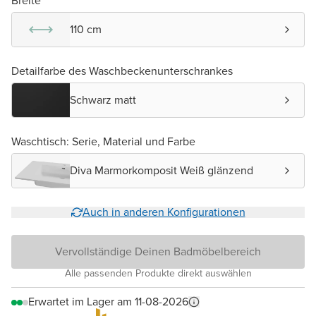
Breite
110 cm
Detailfarbe des Waschbeckenunterschrankes
Schwarz matt
Waschtisch: Serie, Material und Farbe
Diva Marmorkomposit Weiß glänzend
Auch in anderen Konfigurationen
Vervollständige Deinen Badmöbelbereich
Alle passenden Produkte direkt auswählen
Erwartet im Lager am 11-08-2026