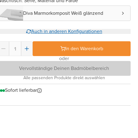
aschtisch: Serie, Material und Farbe
Diva Marmorkomposit Weiß glänzend
Auch in anderen Konfigurationen
In den Warenkorb
oder
Vervollständige Deinen Badmöbelbereich
Alle passenden Produkte direkt auswählen
Sofort lieferbar