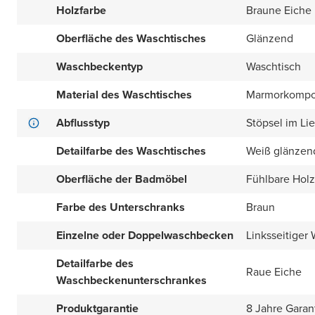
Holzfarbe
Braune Eiche
Oberfläche des Waschtisches
Glänzend
Waschbeckentyp
Waschtisch
Material des Waschtisches
Marmorkompo
Abflusstyp
Stöpsel im Li
Detailfarbe des Waschtisches
Weiß glänzen
Oberfläche der Badmöbel
Fühlbare Holz
Farbe des Unterschranks
Braun
Einzelne oder Doppelwaschbecken
Linksseitiger
Detailfarbe des
Raue Eiche
Waschbeckenunterschrankes
Produktgarantie
8 Jahre Garan