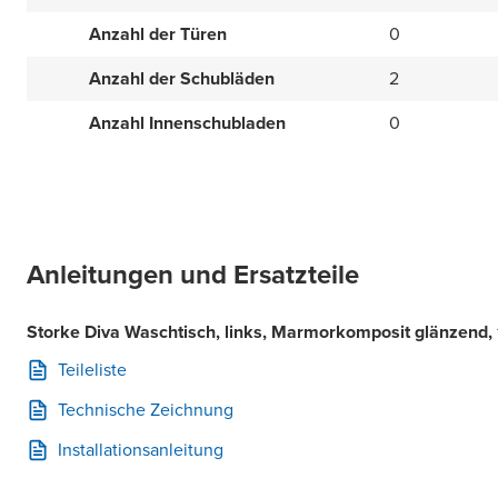
Anzahl der Türen
0
Anzahl der Schubläden
2
Anzahl Innenschubladen
0
Anleitungen und Ersatzteile
Storke Diva Waschtisch, links, Marmorkomposit glänzend
Teileliste
Technische Zeichnung
Installationsanleitung