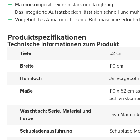
Marmorkomposit : extrem stark und langlebig
Das integrierte Aufsatzbecken lässt sich schnell und müh
Vorgebohrtes Armaturloch: keine Bohrmaschine erforderl
Produktspezifikationen
Technische Informationen zum Produkt
Tiefe
52 cm
Breite
110 cm
Hahnloch
Ja, vorgebohr
Maße
110 x 52 cm a
Schrankkombi
Waschtisch: Serie, Material und
Diva Marmork
Farbe
Schubladenausführung
Schublade Met