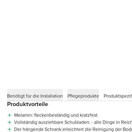
Benötigt für die Installation
Pflegeprodukte
Produktspezif
Produktvorteile
Melamin: fleckenbeständig und kratzfest
Vollständig ausziehbare Schubladen: - alle Dinge in Reic
Der hängende Schrank erleichtert die Reinigung der Bod