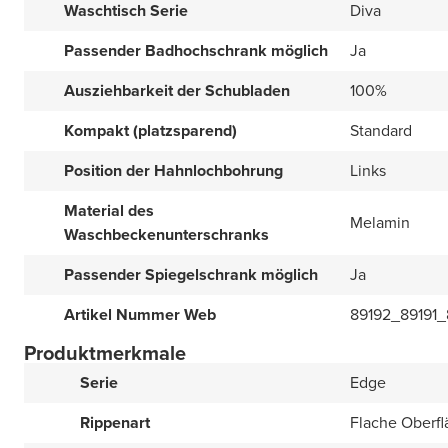
Waschtisch Serie
Diva
Passender Badhochschrank möglich
Ja
Ausziehbarkeit der Schubladen
100%
Kompakt (platzsparend)
Standard
Position der Hahnlochbohrung
Links
Material des
Melamin
Waschbeckenunterschranks
Passender Spiegelschrank möglich
Ja
Artikel Nummer Web
89192_89191_
Produktmerkmale
Serie
Edge
Rippenart
Flache Oberfl