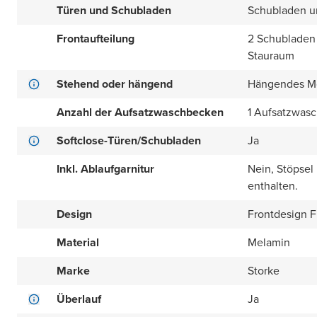
Türen und Schubladen
Schubladen u
Frontaufteilung
2 Schubladen 
Stauraum
Stehend oder hängend
Hängendes M
Anzahl der Aufsatzwaschbecken
1 Aufsatzwas
Softclose-Türen/Schubladen
Ja
Inkl. Ablaufgarnitur
Nein, Stöpsel
enthalten.
Design
Frontdesign Fl
Material
Melamin
Marke
Storke
Überlauf
Ja