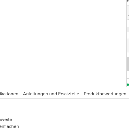
W
ikationen
Anleitungen und Ersatzteile
Produktbewertungen
hweite
enflächen