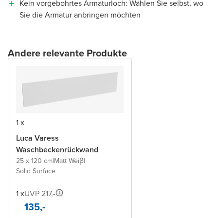
Kein vorgebohrtes Armaturloch: Wählen Sie selbst, wo
Sie die Armatur anbringen möchten
Andere relevante Produkte
1 x
Luca Varess
Waschbeckenrückwand
25 x 120 cm
|
Matt Weiβ
|
Solid Surface
1 x
UVP 217,-
135,-