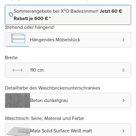
Sommerangebote bei X²O Badezimmer!
Jetzt 60 €
Rabatt je 600 € *
Stehend oder hängend
Hängendes Möbelstück
Breite
110 cm
Detailfarbe des Waschbeckenunterschrankes
Beton dunkelgrau
Waschtisch: Serie, Material und Farbe
Mata Solid Surface Weiß matt