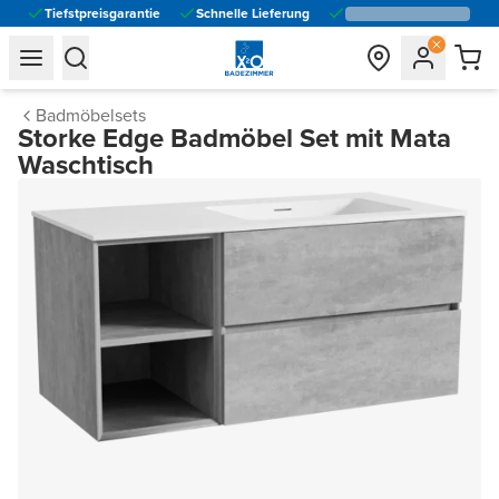
Tiefstpreisgarantie
Schnelle Lieferung
general.navigation.toggle_menu.label
general.navigation.toggle_menu.label
Badmöbelsets
Storke Edge Badmöbel Set mit Mata
Waschtisch