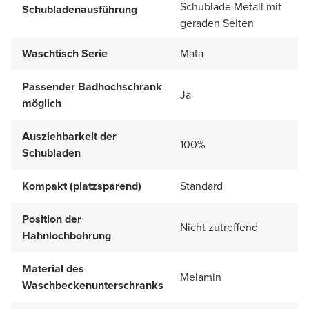
Schublade Metall mit
Schubladenausführung
geraden Seiten
Waschtisch Serie
Mata
Passender Badhochschrank
Ja
möglich
Ausziehbarkeit der
100%
Schubladen
Kompakt (platzsparend)
Standard
Position der
Nicht zutreffend
Hahnlochbohrung
Material des
Melamin
Waschbeckenunterschranks