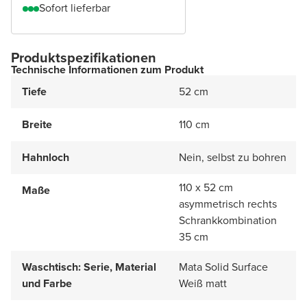
Sofort lieferbar
Produktspezifikationen
Technische Informationen zum Produkt
Tiefe
52 cm
Breite
110 cm
Hahnloch
Nein, selbst zu bohren
110 x 52 cm
Maße
asymmetrisch rechts
Schrankkombination
35 cm
Waschtisch: Serie, Material
Mata Solid Surface
und Farbe
Weiß matt