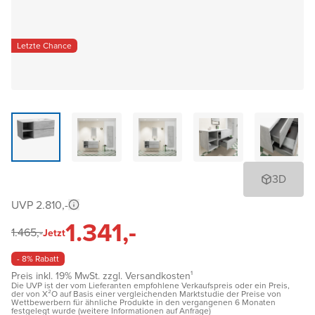
Letzte Chance
3D
UVP 2.810,-
1.341,-
1.465,-
Jetzt
- 8% Rabatt
Preis inkl. 19% MwSt. zzgl. Versandkosten¹
Die UVP ist der vom Lieferanten empfohlene Verkaufspreis oder ein Preis,
der von X²O auf Basis einer vergleichenden Marktstudie der Preise von
Wettbewerbern für ähnliche Produkte in den vergangenen 6 Monaten
festgelegt wurde (weitere Informationen auf Anfrage)