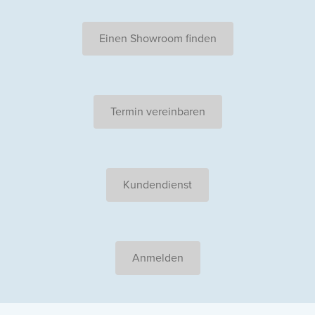
Einen Showroom finden
Termin vereinbaren
Kundendienst
Anmelden