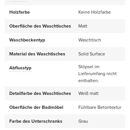
Holzfarbe
Keine Holzfarbe
Oberfläche des Waschtisches
Matt
Waschbeckentyp
Waschtisch
Material des Waschtisches
Solid Surface
Stöpsel im
Abflusstyp
Lieferumfang nicht
enthalten.
Detailfarbe des Waschtisches
Weiß matt
Oberfläche der Badmöbel
Fühlbare Betontextur
Farbe des Unterschranks
Grau