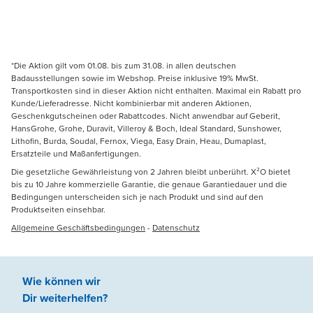
*Die Aktion gilt vom 01.08. bis zum 31.08. in allen deutschen
Badausstellungen sowie im Webshop. Preise inklusive 19% MwSt.
Transportkosten sind in dieser Aktion nicht enthalten. Maximal ein Rabatt pro
Kunde/Lieferadresse. Nicht kombinierbar mit anderen Aktionen,
Geschenkgutscheinen oder Rabattcodes. Nicht anwendbar auf Geberit,
HansGrohe, Grohe, Duravit, Villeroy & Boch, Ideal Standard, Sunshower,
Lithofin, Burda, Soudal, Fernox, Viega, Easy Drain, Heau, Dumaplast,
Ersatzteile und Maßanfertigungen.
Die gesetzliche Gewährleistung von 2 Jahren bleibt unberührt. X²O bietet
bis zu 10 Jahre kommerzielle Garantie, die genaue Garantiedauer und die
Bedingungen unterscheiden sich je nach Produkt und sind auf den
Produktseiten einsehbar.
Allgemeine Geschäftsbedingungen
-
Datenschutz
Wie können wir
Dir weiterhelfen
?