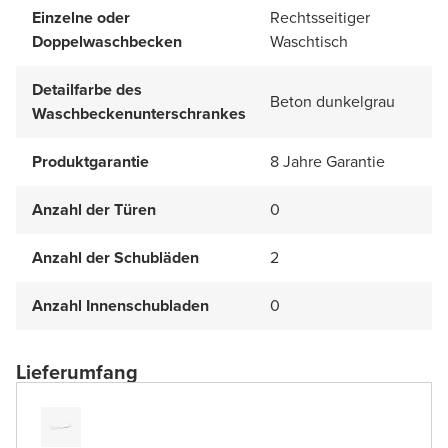
Einzelne oder
Rechtsseitiger
Doppelwaschbecken
Waschtisch
Detailfarbe des
Beton dunkelgrau
Waschbeckenunterschrankes
Produktgarantie
8 Jahre Garantie
Anzahl der Türen
0
Anzahl der Schubläden
2
Anzahl Innenschubladen
0
Lieferumfang