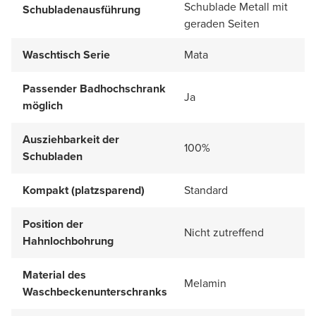
Schublade Metall mit
Schubladenausführung
geraden Seiten
Waschtisch Serie
Mata
Passender Badhochschrank
Ja
möglich
Ausziehbarkeit der
100%
Schubladen
Kompakt (platzsparend)
Standard
Position der
Nicht zutreffend
Hahnlochbohrung
Material des
Melamin
Waschbeckenunterschranks