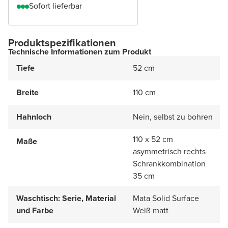
Sofort lieferbar
Produktspezifikationen
Technische Informationen zum Produkt
Tiefe
52 cm
Breite
110 cm
Hahnloch
Nein, selbst zu bohren
110 x 52 cm
Maße
asymmetrisch rechts
Schrankkombination
35 cm
Waschtisch: Serie, Material
Mata Solid Surface
und Farbe
Weiß matt