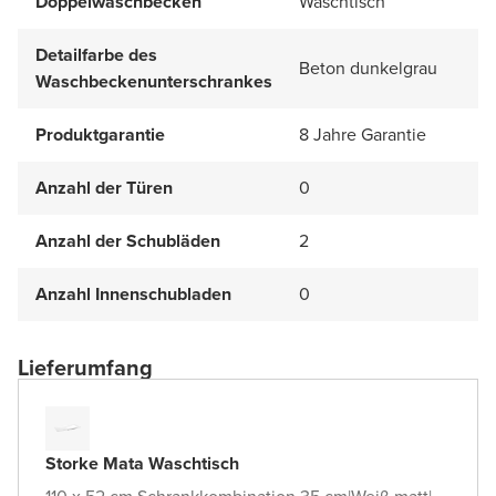
Doppelwaschbecken
Waschtisch
Detailfarbe des
Beton dunkelgrau
Waschbeckenunterschrankes
Produktgarantie
8 Jahre Garantie
Anzahl der Türen
0
Anzahl der Schubläden
2
Anzahl Innenschubladen
0
Lieferumfang
Storke Mata Waschtisch