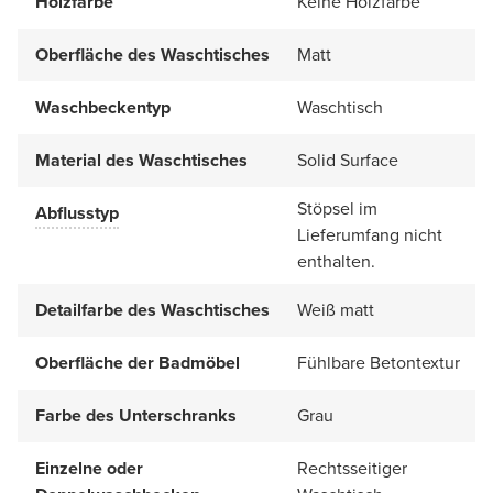
Holzfarbe
Keine Holzfarbe
Oberfläche des Waschtisches
Matt
Waschbeckentyp
Waschtisch
Material des Waschtisches
Solid Surface
Stöpsel im
Abflusstyp
Lieferumfang nicht
enthalten.
Detailfarbe des Waschtisches
Weiß matt
Oberfläche der Badmöbel
Fühlbare Betontextur
Farbe des Unterschranks
Grau
Einzelne oder
Rechtsseitiger