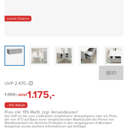
Letzte Chance
3D
UVP 2.470,-
1.175,-
1.300,-
Jetzt
- 10% Rabatt
Preis inkl. 19% MwSt. zzgl. Versandkosten¹
Die UVP ist der vom Lieferanten empfohlene Verkaufspreis oder ein Preis,
der von X²O auf Basis einer vergleichenden Marktstudie der Preise von
Wettbewerbern für ähnliche Produkte in den vergangenen 6 Monaten
festgelegt wurde (weitere Informationen auf Anfrage)