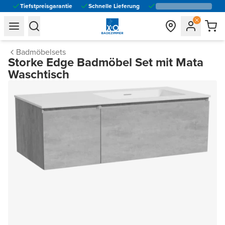
Tiefstpreisgarantie
Schnelle Lieferung
general.navigation.toggle_menu.label
general.navigation.toggle_menu.label
Badmöbelsets
Storke Edge Badmöbel Set mit Mata
Waschtisch