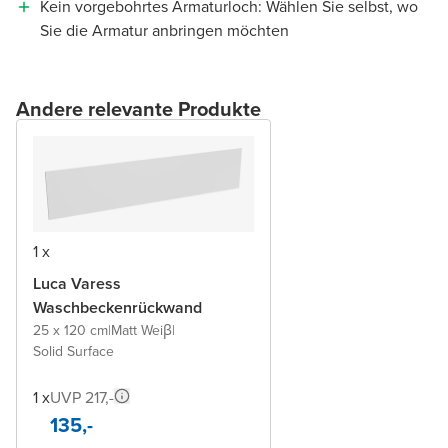
Kein vorgebohrtes Armaturloch: Wählen Sie selbst, wo
Sie die Armatur anbringen möchten
Andere relevante Produkte
1 x
Luca Varess
Waschbeckenrückwand
25 x 120 cm
|
Matt Weiβ
|
Solid Surface
1 x
UVP 217,-
135,-