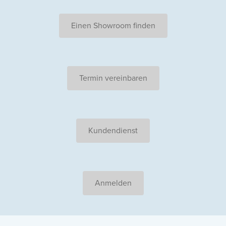
Einen Showroom finden
Termin vereinbaren
Kundendienst
Anmelden