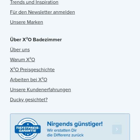
Trends und Inspiration
Für den Newsletter anmelden
Unsere Marken
Über X²O Badezimmer
Über uns
Warum X²O
X²O Preisgeschichte
Arbeiten bei X²O
Unsere Kundenerfahrungen
Ducky gesichtet?