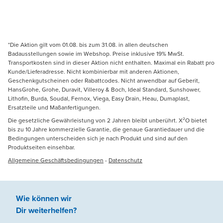
*Die Aktion gilt vom 01.08. bis zum 31.08. in allen deutschen
Badausstellungen sowie im Webshop. Preise inklusive 19% MwSt.
Transportkosten sind in dieser Aktion nicht enthalten. Maximal ein Rabatt pro
Kunde/Lieferadresse. Nicht kombinierbar mit anderen Aktionen,
Geschenkgutscheinen oder Rabattcodes. Nicht anwendbar auf Geberit,
HansGrohe, Grohe, Duravit, Villeroy & Boch, Ideal Standard, Sunshower,
Lithofin, Burda, Soudal, Fernox, Viega, Easy Drain, Heau, Dumaplast,
Ersatzteile und Maßanfertigungen.
Die gesetzliche Gewährleistung von 2 Jahren bleibt unberührt. X²O bietet
bis zu 10 Jahre kommerzielle Garantie, die genaue Garantiedauer und die
Bedingungen unterscheiden sich je nach Produkt und sind auf den
Produktseiten einsehbar.
Allgemeine Geschäftsbedingungen
-
Datenschutz
Wie können wir
Dir weiterhelfen
?