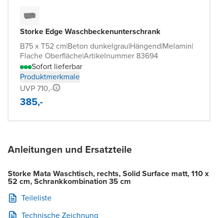
Storke Edge Waschbeckenunterschrank
B75 x T52 cm
|
Beton dunkelgrau
|
Hängend
|
Melamin
|
Flache Oberfläche
|
Artikelnummer 83694
Sofort lieferbar
Produktmerkmale
UVP 710,-
385,-
Anleitungen und Ersatzteile
Storke Mata Waschtisch, rechts, Solid Surface matt, 110 x
52 cm, Schrankkombination 35 cm
Teileliste
Technische Zeichnung