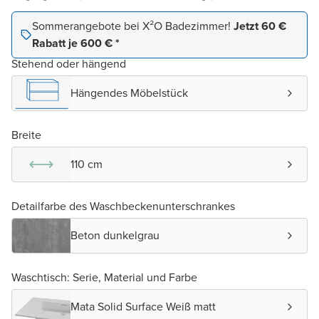
Sommerangebote bei X²O Badezimmer!
Jetzt 60 €
Rabatt je 600 € *
Stehend oder hängend
Hängendes Möbelstück
Breite
110 cm
Detailfarbe des Waschbeckenunterschrankes
Beton dunkelgrau
Waschtisch: Serie, Material und Farbe
Mata Solid Surface Weiß matt