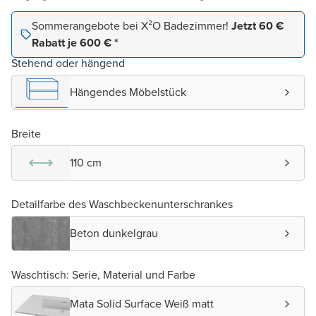
Sommerangebote bei X²O Badezimmer!
Jetzt 60 €
Rabatt je 600 € *
Stehend oder hängend
Hängendes Möbelstück
Breite
110 cm
Detailfarbe des Waschbeckenunterschrankes
Beton dunkelgrau
Waschtisch: Serie, Material und Farbe
Mata Solid Surface Weiß matt