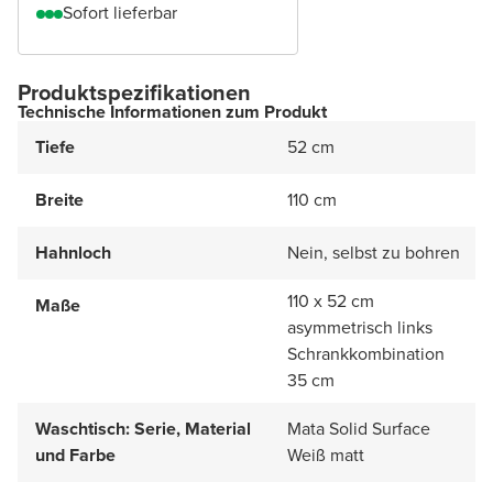
Sofort lieferbar
Produktspezifikationen
Technische Informationen zum Produkt
Tiefe
52 cm
Breite
110 cm
Hahnloch
Nein, selbst zu bohren
110 x 52 cm
Maße
asymmetrisch links
Schrankkombination
35 cm
Waschtisch: Serie, Material
Mata Solid Surface
und Farbe
Weiß matt