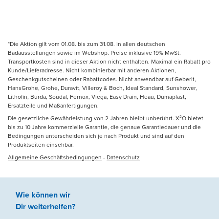
*Die Aktion gilt vom 01.08. bis zum 31.08. in allen deutschen
Badausstellungen sowie im Webshop. Preise inklusive 19% MwSt.
Transportkosten sind in dieser Aktion nicht enthalten. Maximal ein Rabatt pro
Kunde/Lieferadresse. Nicht kombinierbar mit anderen Aktionen,
Geschenkgutscheinen oder Rabattcodes. Nicht anwendbar auf Geberit,
HansGrohe, Grohe, Duravit, Villeroy & Boch, Ideal Standard, Sunshower,
Lithofin, Burda, Soudal, Fernox, Viega, Easy Drain, Heau, Dumaplast,
Ersatzteile und Maßanfertigungen.
Die gesetzliche Gewährleistung von 2 Jahren bleibt unberührt. X²O bietet
bis zu 10 Jahre kommerzielle Garantie, die genaue Garantiedauer und die
Bedingungen unterscheiden sich je nach Produkt und sind auf den
Produktseiten einsehbar.
Allgemeine Geschäftsbedingungen
-
Datenschutz
Wie können wir
Dir weiterhelfen
?