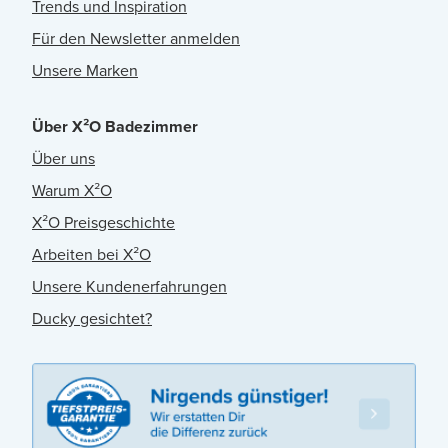
Trends und Inspiration
Für den Newsletter anmelden
Unsere Marken
Über X²O Badezimmer
Über uns
Warum X²O
X²O Preisgeschichte
Arbeiten bei X²O
Unsere Kundenerfahrungen
Ducky gesichtet?