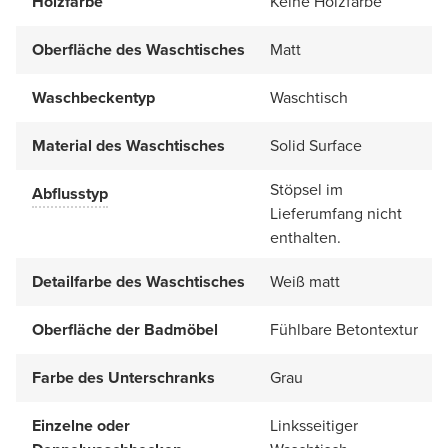
Holzfarbe
Keine Holzfarbe
Oberfläche des Waschtisches
Matt
Waschbeckentyp
Waschtisch
Material des Waschtisches
Solid Surface
Stöpsel im
Abflusstyp
Lieferumfang nicht
enthalten.
Detailfarbe des Waschtisches
Weiß matt
Oberfläche der Badmöbel
Fühlbare Betontextur
Farbe des Unterschranks
Grau
Einzelne oder
Linksseitiger