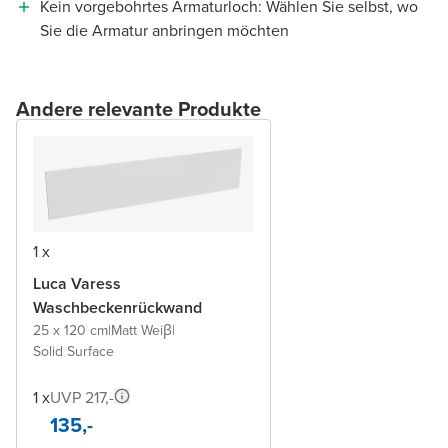
Kein vorgebohrtes Armaturloch: Wählen Sie selbst, wo
Sie die Armatur anbringen möchten
Andere relevante Produkte
1 x
Luca Varess
Waschbeckenrückwand
25 x 120 cm
|
Matt Weiβ
|
Solid Surface
1 x
UVP 217,-
135,-