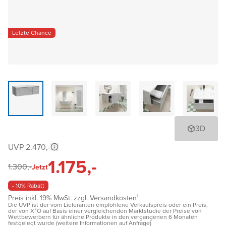
Letzte Chance
3D
UVP 2.470,-
1.175,-
1.300,-
Jetzt
- 10% Rabatt
Preis inkl. 19% MwSt. zzgl. Versandkosten¹
Die UVP ist der vom Lieferanten empfohlene Verkaufspreis oder ein Preis,
der von X²O auf Basis einer vergleichenden Marktstudie der Preise von
Wettbewerbern für ähnliche Produkte in den vergangenen 6 Monaten
festgelegt wurde (weitere Informationen auf Anfrage)