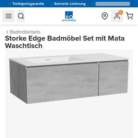
Tiefstpreisgarantie
Schnelle Lieferung
general.navigation.toggle_menu.label
general.navigation.toggle_menu.label
Badmöbelsets
Storke Edge Badmöbel Set mit Mata
Waschtisch