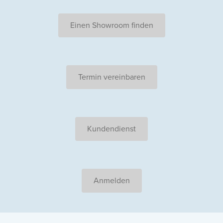
Einen Showroom finden
Termin vereinbaren
Kundendienst
Anmelden