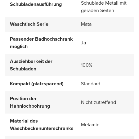
Schublade Metall mit
Schubladenausführung
geraden Seiten
Waschtisch Serie
Mata
Passender Badhochschrank
Ja
möglich
Ausziehbarkeit der
100%
Schubladen
Kompakt (platzsparend)
Standard
Position der
Nicht zutreffend
Hahnlochbohrung
Material des
Melamin
Waschbeckenunterschranks