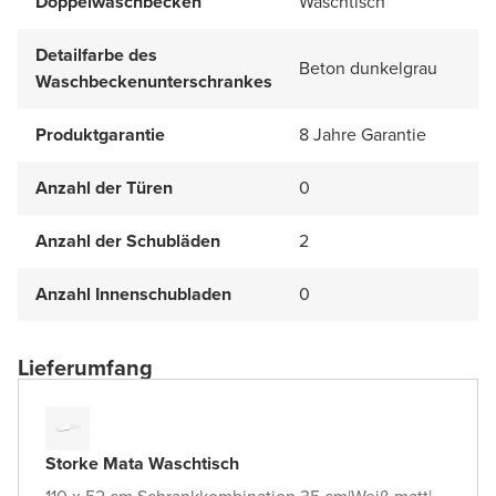
Doppelwaschbecken
Waschtisch
Detailfarbe des
Beton dunkelgrau
Waschbeckenunterschrankes
Produktgarantie
8 Jahre Garantie
Anzahl der Türen
0
Anzahl der Schubläden
2
Anzahl Innenschubladen
0
Lieferumfang
Storke Mata Waschtisch