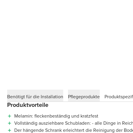
Benötigt für die Installation
Pflegeprodukte
Produktspezif
Produktvorteile
Melamin: fleckenbeständig und kratzfest
Vollständig ausziehbare Schubladen: - alle Dinge in Reic
Der hängende Schrank erleichtert die Reinigung der Bod