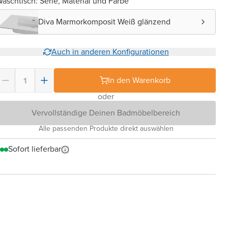
aschtisch: Serie, Material und Farbe
Diva Marmorkomposit Weiß glänzend
Auch in anderen Konfigurationen
In den Warenkorb
oder
Vervollständige Deinen Badmöbelbereich
Alle passenden Produkte direkt auswählen
Sofort lieferbar