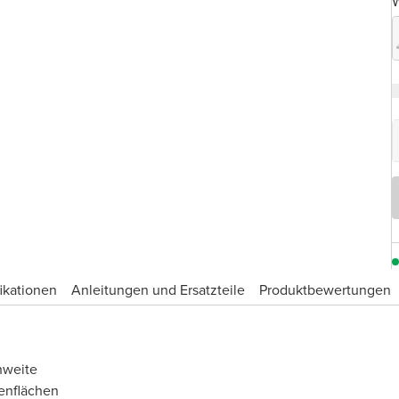
W
ikationen
Anleitungen und Ersatzteile
Produktbewertungen
hweite
enflächen