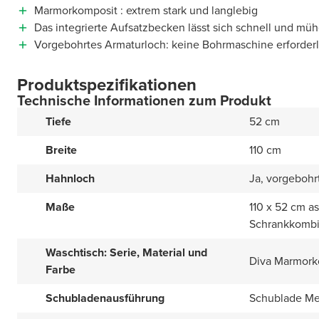
Marmorkomposit : extrem stark und langlebig
Das integrierte Aufsatzbecken lässt sich schnell und müh
Vorgebohrtes Armaturloch: keine Bohrmaschine erforderl
Produktspezifikationen
Technische Informationen zum Produkt
Tiefe
52 cm
Breite
110 cm
Hahnloch
Ja, vorgebohr
Maße
110 x 52 cm a
Schrankkombi
Waschtisch: Serie, Material und
Diva Marmork
Farbe
Schubladenausführung
Schublade Met