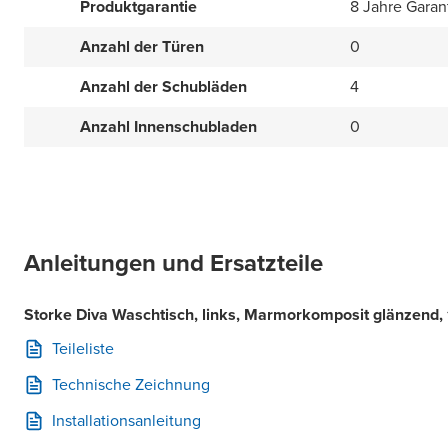
Produktgarantie
8 Jahre Garan
Anzahl der Türen
0
Anzahl der Schubläden
4
Anzahl Innenschubladen
0
Anleitungen und Ersatzteile
Storke Diva Waschtisch, links, Marmorkomposit glänzend
Teileliste
Technische Zeichnung
Installationsanleitung