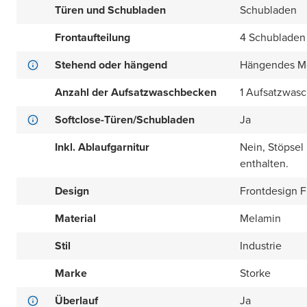
Türen und Schubladen
Schubladen
Frontaufteilung
4 Schubladen 
Stehend oder hängend
Hängendes M
Anzahl der Aufsatzwaschbecken
1 Aufsatzwas
Softclose-Türen/Schubladen
Ja
Inkl. Ablaufgarnitur
Nein, Stöpsel
enthalten.
Design
Frontdesign Fl
Material
Melamin
Stil
Industrie
Marke
Storke
Überlauf
Ja