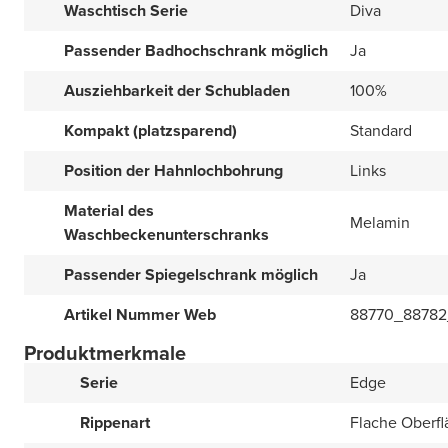
Waschtisch Serie
Diva
Passender Badhochschrank möglich
Ja
Ausziehbarkeit der Schubladen
100%
Kompakt (platzsparend)
Standard
Position der Hahnlochbohrung
Links
Material des
Melamin
Waschbeckenunterschranks
Passender Spiegelschrank möglich
Ja
Artikel Nummer Web
88770_88782
Produktmerkmale
Serie
Edge
Rippenart
Flache Oberfl