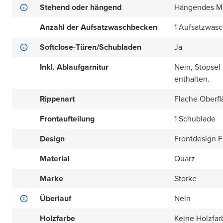
Stehend oder hängend
Hängendes M
Anzahl der Aufsatzwaschbecken
1 Aufsatzwas
Softclose-Türen/Schubladen
Ja
Inkl. Ablaufgarnitur
Nein, Stöpsel
enthalten.
Rippenart
Flache Oberfl
Frontaufteilung
1 Schublade
Design
Frontdesign Fl
Material
Quarz
Marke
Storke
Überlauf
Nein
Holzfarbe
Keine Holzfar