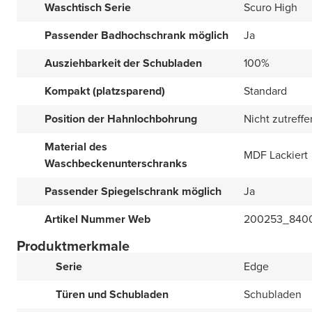
Waschtisch Serie
Scuro High
Passender Badhochschrank möglich
Ja
Ausziehbarkeit der Schubladen
100%
Kompakt (platzsparend)
Standard
Position der Hahnlochbohrung
Nicht zutreff
Material des
MDF Lackiert
Waschbeckenunterschranks
Passender Spiegelschrank möglich
Ja
Artikel Nummer Web
200253_840
Produktmerkmale
Serie
Edge
Türen und Schubladen
Schubladen