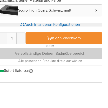
aschtisch: Serie, Material und Farbe
Scuro High Quarz Schwarz matt
Auch in anderen Konfigurationen
In den Warenkorb
oder
Vervollständige Deinen Badmöbelbereich
Alle passenden Produkte direkt auswählen
Sofort lieferbar