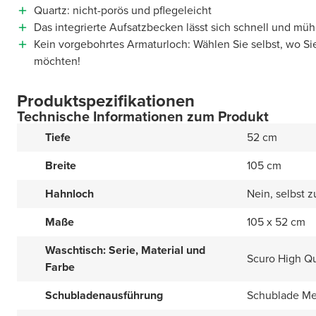
Quartz: nicht-porös und pflegeleicht
Das integrierte Aufsatzbecken lässt sich schnell und müh
Kein vorgebohrtes Armaturloch: Wählen Sie selbst, wo Si
möchten!
Produktspezifikationen
Technische Informationen zum Produkt
Tiefe
52 cm
Breite
105 cm
Hahnloch
Nein, selbst 
Maße
105 x 52 cm
Waschtisch: Serie, Material und
Scuro High Q
Farbe
Schubladenausführung
Schublade Met