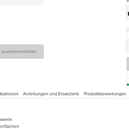
W
D zusammenstellen
ikationen
Anleitungen und Ersatzteile
Produktbewertungen
hweite
enflächen