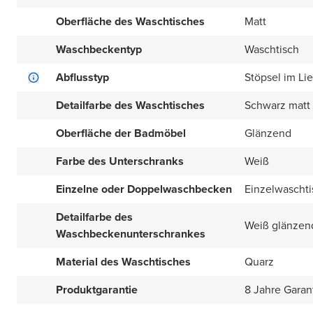
Oberfläche des Waschtisches
Matt
Waschbeckentyp
Waschtisch
Abflusstyp
Stöpsel im Li
Detailfarbe des Waschtisches
Schwarz matt
Oberfläche der Badmöbel
Glänzend
Farbe des Unterschranks
Weiß
Einzelne oder Doppelwaschbecken
Einzelwaschti
Detailfarbe des
Weiß glänzen
Waschbeckenunterschrankes
Material des Waschtisches
Quarz
Produktgarantie
8 Jahre Garan