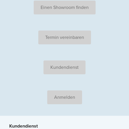
Einen Showroom finden
Termin vereinbaren
Kundendienst
Anmelden
Kundendienst