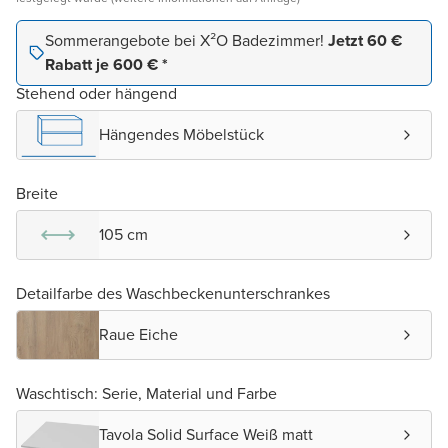
Sommerangebote bei X²O Badezimmer!
Jetzt 60 €
Rabatt je 600 € *
Stehend oder hängend
Hängendes Möbelstück
Breite
105 cm
Detailfarbe des Waschbeckenunterschrankes
Raue Eiche
Waschtisch: Serie, Material und Farbe
Tavola Solid Surface Weiß matt