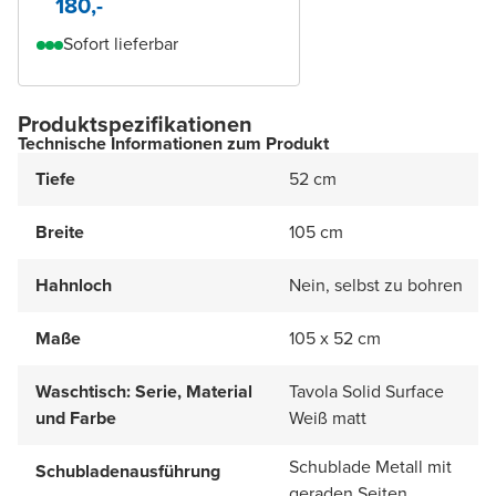
180,-
Sofort lieferbar
Produktspezifikationen
Technische Informationen zum Produkt
Tiefe
52 cm
Breite
105 cm
Hahnloch
Nein, selbst zu bohren
Maße
105 x 52 cm
Waschtisch: Serie, Material
Tavola Solid Surface
und Farbe
Weiß matt
Schublade Metall mit
Schubladenausführung
geraden Seiten