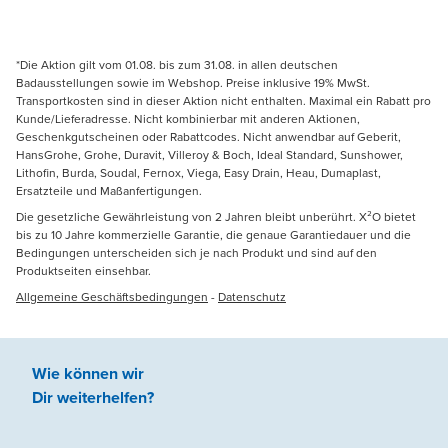
*Die Aktion gilt vom 01.08. bis zum 31.08. in allen deutschen
Badausstellungen sowie im Webshop. Preise inklusive 19% MwSt.
Transportkosten sind in dieser Aktion nicht enthalten. Maximal ein Rabatt pro
Kunde/Lieferadresse. Nicht kombinierbar mit anderen Aktionen,
Geschenkgutscheinen oder Rabattcodes. Nicht anwendbar auf Geberit,
HansGrohe, Grohe, Duravit, Villeroy & Boch, Ideal Standard, Sunshower,
Lithofin, Burda, Soudal, Fernox, Viega, Easy Drain, Heau, Dumaplast,
Ersatzteile und Maßanfertigungen.
Die gesetzliche Gewährleistung von 2 Jahren bleibt unberührt. X²O bietet
bis zu 10 Jahre kommerzielle Garantie, die genaue Garantiedauer und die
Bedingungen unterscheiden sich je nach Produkt und sind auf den
Produktseiten einsehbar.
Allgemeine Geschäftsbedingungen
-
Datenschutz
Wie können wir
Dir weiterhelfen
?