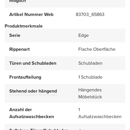
möglich
Artikel Nummer Web
83703_65863
Produktmerkmale
Serie
Edge
Rippenart
Flache Oberfläche
Türen und Schubladen
Schubladen
Frontaufteilung
1 Schublade
Hängendes
Stehend oder hängend
Möbelstück
Anzahl der
1
Aufsatzwaschbecken
Aufsatzwaschbecken