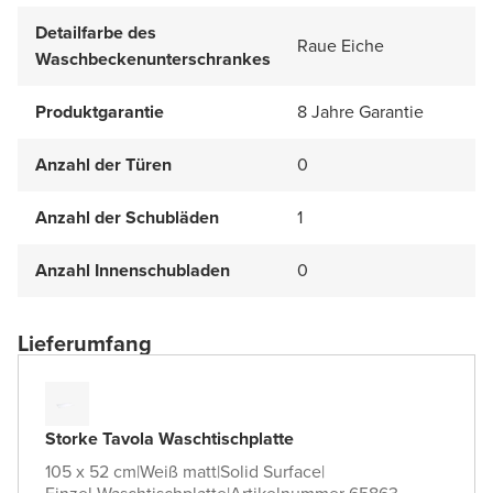
Detailfarbe des
Raue Eiche
Waschbeckenunterschrankes
Produktgarantie
8 Jahre Garantie
Anzahl der Türen
0
Anzahl der Schubläden
1
Anzahl Innenschubladen
0
Lieferumfang
Storke Tavola Waschtischplatte
105 x 52 cm
|
Weiß matt
|
Solid Surface
|