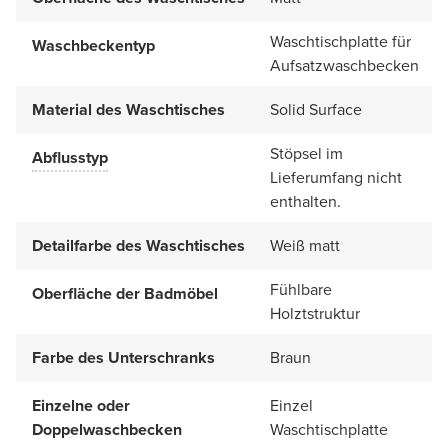
Waschtischplatte für
Waschbeckentyp
Aufsatzwaschbecken
Material des Waschtisches
Solid Surface
Stöpsel im
Abflusstyp
Lieferumfang nicht
enthalten.
Detailfarbe des Waschtisches
Weiß matt
Fühlbare
Oberfläche der Badmöbel
Holztstruktur
Farbe des Unterschranks
Braun
Einzelne oder
Einzel
Doppelwaschbecken
Waschtischplatte