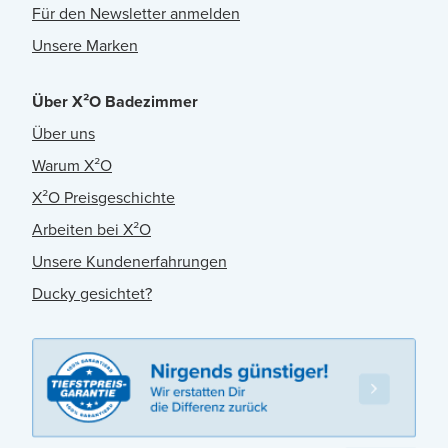
Für den Newsletter anmelden
Unsere Marken
Über X²O Badezimmer
Über uns
Warum X²O
X²O Preisgeschichte
Arbeiten bei X²O
Unsere Kundenerfahrungen
Ducky gesichtet?