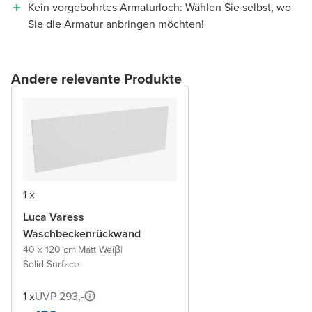
Kein vorgebohrtes Armaturloch: Wählen Sie selbst, wo
Sie die Armatur anbringen möchten!
Andere relevante Produkte
1 x
Luca Varess
Waschbeckenrückwand
40 x 120 cm
|
Matt Weiβ
|
Solid Surface
1 x
UVP 293,-