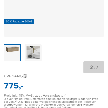
60 € Rabatt je 600 €
3D
UVP 1.440,-
775,-
Preis inkl. 19% MwSt. zzgl. Versandkosten¹
Die UVP ist der vom Lieferanten empfohlene Verkaufspreis oder ein Preis,
der von X²O auf Basis einer vergleichenden Marktstudie der Preise von
Wettbewerbern für ähnliche Produkte in den vergangenen 6 Monaten
festgelegt wurde (weitere Informationen auf Anfrage)