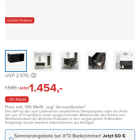
Letzte Chance
UVP 2.970,-
1.454,-
1.545,-
Jetzt
- 6% Rabatt
Preis inkl. 19% MwSt. zzgl. Versandkosten¹
Die UVP ist der vom Lieferanten empfohlene Verkaufspreis oder ein Preis,
der von X²O auf Basis einer vergleichenden Marktstudie der Preise von
Wettbewerbern für ähnliche Produkte in den vergangenen 6 Monaten
festgelegt wurde (weitere Informationen auf Anfrage)
Sommerangebote bei X²O Badezimmer!
Jetzt 60 €