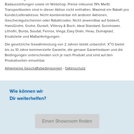
Badausstellungen sowie im Webshop. Preise inklusive 19% MwSt.
Transportkosten sind in dieser Aktion nicht enthalten. Maximal ein Rabatt pro
Kunde/Lieferadresse. Nicht kombinierbar mit anderen Aktionen,
Geschenkgutscheinen oder Rabattcodes. Nicht anwendbar auf Geberit,
HansGrohe, Grohe, Duravit, Villeroy & Boch, Ideal Standard, Sunshower,
Lithofin, Burda, Soudal, Fernox, Viega, Easy Drain, Heau, Dumaplast,
Ersatzteile und Maßanfertigungen.
Die gesetzliche Gewährleistung von 2 Jahren bleibt unberührt. X²O bietet
bis zu 10 Jahre kommerzielle Garantie, die genaue Garantiedauer und die
Bedingungen unterscheiden sich je nach Produkt und sind auf den
Produktseiten einsehbar.
Allgemeine Geschäftsbedingungen
-
Datenschutz
Wie können wir
Dir weiterhelfen
?
Einen Showroom finden