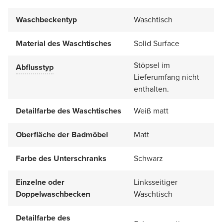
Waschbeckentyp
Waschtisch
Material des Waschtisches
Solid Surface
Stöpsel im
Abflusstyp
Lieferumfang nicht
enthalten.
Detailfarbe des Waschtisches
Weiß matt
Oberfläche der Badmöbel
Matt
Farbe des Unterschranks
Schwarz
Einzelne oder
Linksseitiger
Doppelwaschbecken
Waschtisch
Detailfarbe des