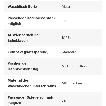
Waschtisch Serie
Mata
Passender Badhochschrank
Ja
möglich
Ausziehbarkeit der
100%
Schubladen
Kompakt (platzsparend)
Standard
Position der
Nicht zutreffend
Hahnlochbohrung
Material des
MDF Lackiert
Waschbeckenunterschranks
Passender Spiegelschrank
Ja
möglich