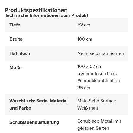
Produktspezifikationen
Technische Informationen zum Produkt
Tiefe
52 cm
Breite
100 cm
Hahnloch
Nein, selbst zu bohren
100 x 52 cm
Maße
asymmetrisch links
Schrankkombination
35 cm
Waschtisch: Serie, Material
Mata Solid Surface
und Farbe
Weiß matt
Schublade Metall mit
Schubladenausführung
geraden Seiten