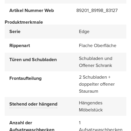
Artikel Nummer Web
89201_89198_83127
Produktmerkmale
Serie
Edge
Rippenart
Flache Oberfläche
Schubladen und
Türen und Schubladen
Offener Schrank
2 Schubladen +
Frontaufteilung
doppelter offener
Stauraum
Hängendes
Stehend oder hängend
Möbelstück
Anzahl der
1
Aufsatzwaschbecken
Aufsatzwaschbecken