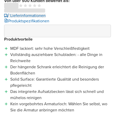
Von über 500 Kunden bewertet als:
¹ Lieferinformationen
Produktspezifikationen
Produktvorteile
MDF lackiert: sehr hohe Verschleißfestigkeit
Vollständig ausziehbare Schubladen: - alle Dinge in
Reichweite
Der hängende Schrank erleichtert die Reinigung der
Bodenflächen
Solid Surface: Garantierte Qualität und besonders
pflegeleicht
Das integrierte Aufsatzbecken lässt sich schnell und
mühelos reinigen
Kein vorgebohrtes Armaturloch: Wählen Sie selbst, wo
Sie die Armatur anbringen möchten