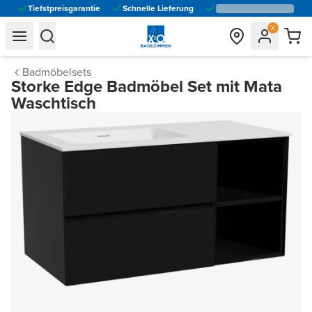
Tiefstpreisgarantie
Schnelle Lieferung
general.navigation.toggle_menu.label
general.navigation.toggle_menu.label
Badmöbelsets
Storke Edge Badmöbel Set mit Mata
Waschtisch