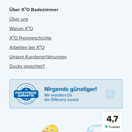
Über X²O Badezimmer
Über uns
Warum X²O
X²O Preisgeschichte
Arbeiten bei X²O
Unsere Kundenerfahrungen
Ducky gesichtet?