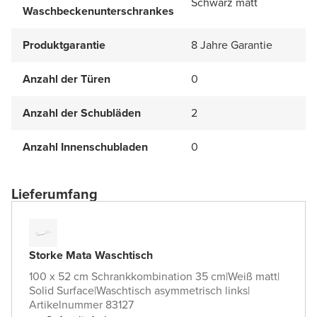
Schwarz matt
Waschbeckenunterschrankes
Produktgarantie
8 Jahre Garantie
Anzahl der Türen
0
Anzahl der Schubläden
2
Anzahl Innenschubladen
0
Lieferumfang
Storke Mata Waschtisch
100 x 52 cm Schrankkombination 35 cm
|
Weiß matt
|
Solid Surface
|
Waschtisch asymmetrisch links
|
Artikelnummer 83127