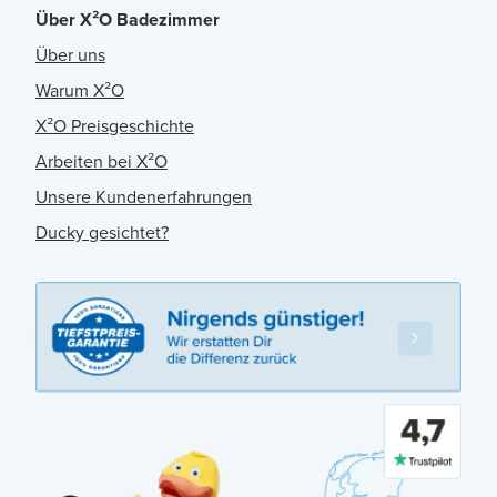
Über X²O Badezimmer
Über uns
Warum X²O
X²O Preisgeschichte
Arbeiten bei X²O
Unsere Kundenerfahrungen
Ducky gesichtet?