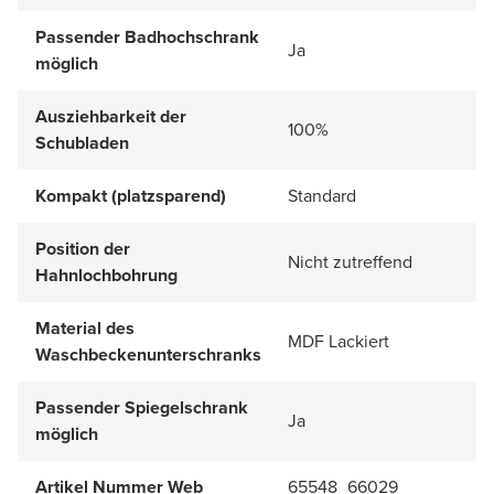
Passender Badhochschrank
Ja
möglich
Ausziehbarkeit der
100%
Schubladen
Kompakt (platzsparend)
Standard
Position der
Nicht zutreffend
Hahnlochbohrung
Material des
MDF Lackiert
Waschbeckenunterschranks
Passender Spiegelschrank
Ja
möglich
Artikel Nummer Web
65548_66029