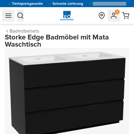
Tiefstpreisgarantie
Schnelle Lieferung
general.navigation.toggle_menu.label
general.navigation.toggle_menu.label
Badmöbelsets
Storke Edge Badmöbel mit Mata
Waschtisch