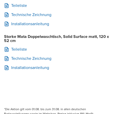
Teileliste
Technische Zeichnung
Installationsanleitung
Storke Mata Doppelwaschtisch, Solid Surface matt, 120 x
52 cm
Teileliste
Technische Zeichnung
Installationsanleitung
*Die Aktion gilt vom 01.08. bis zum 31.08. in allen deutschen
Badausstellungen sowie im Webshop. Preise inklusive 19% MwSt.