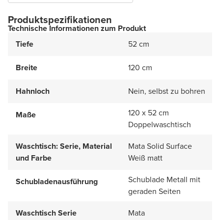
Produktspezifikationen
Technische Informationen zum Produkt
Tiefe
52 cm
Breite
120 cm
Hahnloch
Nein, selbst zu bohren
120 x 52 cm
Maße
Doppelwaschtisch
Waschtisch: Serie, Material
Mata Solid Surface
und Farbe
Weiß matt
Schublade Metall mit
Schubladenausführung
geraden Seiten
Waschtisch Serie
Mata