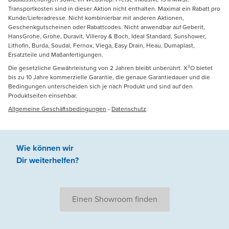
Transportkosten sind in dieser Aktion nicht enthalten. Maximal ein Rabatt pro
Kunde/Lieferadresse. Nicht kombinierbar mit anderen Aktionen,
Geschenkgutscheinen oder Rabattcodes. Nicht anwendbar auf Geberit,
HansGrohe, Grohe, Duravit, Villeroy & Boch, Ideal Standard, Sunshower,
Lithofin, Burda, Soudal, Fernox, Viega, Easy Drain, Heau, Dumaplast,
Ersatzteile und Maßanfertigungen.
Die gesetzliche Gewährleistung von 2 Jahren bleibt unberührt. X²O bietet
bis zu 10 Jahre kommerzielle Garantie, die genaue Garantiedauer und die
Bedingungen unterscheiden sich je nach Produkt und sind auf den
Produktseiten einsehbar.
Allgemeine Geschäftsbedingungen
-
Datenschutz
Wie können wir
Dir weiterhelfen
?
Einen Showroom finden