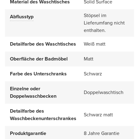
Material des Waschtisches
Solid Surface
Stöpsel im
Abflusstyp
Lieferumfang nicht
enthalten.
Detailfarbe des Waschtisches
Weiß matt
Oberfläche der Badmöbel
Matt
Farbe des Unterschranks
Schwarz
Einzelne oder
Doppelwaschtisch
Doppelwaschbecken
Detailfarbe des
Schwarz matt
Waschbeckenunterschrankes
Produktgarantie
8 Jahre Garantie