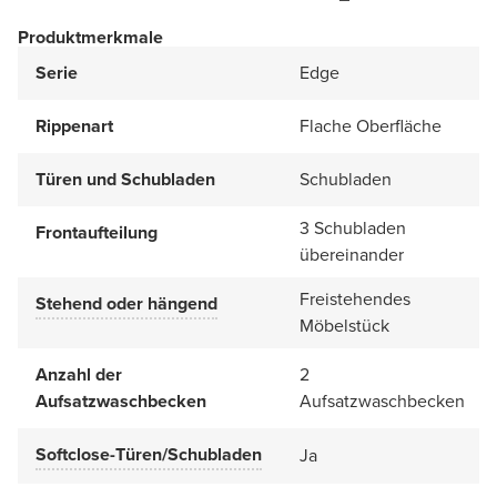
Produktmerkmale
Serie
Edge
Rippenart
Flache Oberfläche
Türen und Schubladen
Schubladen
3 Schubladen
Frontaufteilung
übereinander
Freistehendes
Stehend oder hängend
Möbelstück
Anzahl der
2
Aufsatzwaschbecken
Aufsatzwaschbecken
Softclose-Türen/Schubladen
Ja