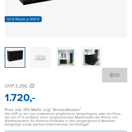
60 € Rabatt je 600 €
3D
UVP 3.250,-
1.720,-
Preis inkl. 19% MwSt. zzgl. Versandkosten¹
Die UVP ist der vom Lieferanten empfohlene Verkaufspreis oder ein Preis,
der von X²O auf Basis einer vergleichenden Marktstudie der Preise von
Wettbewerbern für ähnliche Produkte in den vergangenen 6 Monaten
festgelegt wurde (weitere Informationen auf Anfrage)