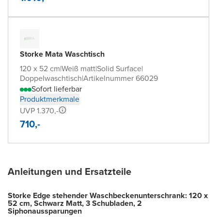
Storke Mata Waschtisch
120 x 52 cm
|
Weiß matt
|
Solid Surface
|
Doppelwaschtisch
|
Artikelnummer 66029
Sofort lieferbar
Produktmerkmale
UVP 1.370,-
710,-
Anleitungen und Ersatzteile
Storke Edge stehender Waschbeckenunterschrank: 120 x
52 cm, Schwarz Matt, 3 Schubladen, 2
Siphonaussparungen