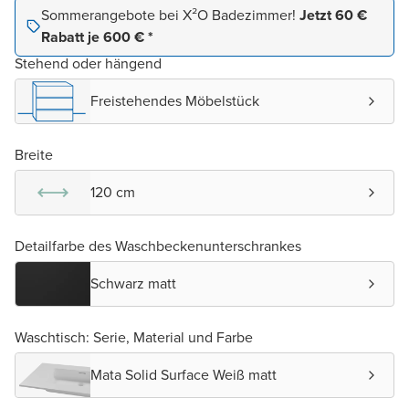
Sommerangebote bei X²O Badezimmer!
Jetzt 60 €
Rabatt je 600 € *
Stehend oder hängend
Freistehendes Möbelstück
Breite
120 cm
Detailfarbe des Waschbeckenunterschrankes
Schwarz matt
Waschtisch: Serie, Material und Farbe
Mata Solid Surface Weiß matt