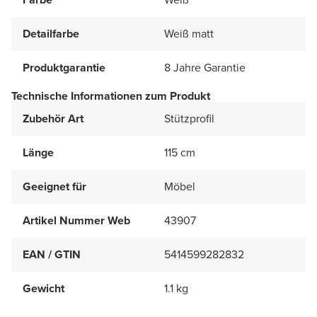
Detailfarbe
Weiß matt
Produktgarantie
8 Jahre Garantie
Technische Informationen zum Produkt
Zubehör Art
Stützprofil
Länge
115 cm
Geeignet für
Möbel
Artikel Nummer Web
43907
EAN / GTIN
5414599282832
Gewicht
1.1 kg