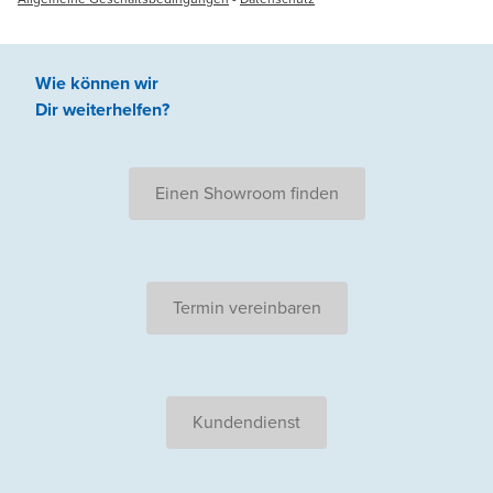
Wie können wir
Dir weiterhelfen
?
Einen Showroom finden
Termin vereinbaren
Kundendienst