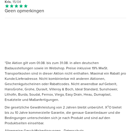
Kris
, 15/04
Geen opmerkingen
*Die Aktion gilt vom 01.08. bis zum 31.08. in allen deutschen
Badausstellungen sowie im Webshop. Preise inklusive 19% MwSt.
Transportkosten sind in dieser Aktion nicht enthalten. Maximal ein Rabatt pro
Kunde/Lieferadresse. Nicht kombinierbar mit anderen Aktionen,
Geschenkgutscheinen oder Rabattcodes. Nicht anwendbar auf Geberit,
HansGrohe, Grohe, Duravit, Villeroy & Boch, Ideal Standard, Sunshower,
Lithofin, Burda, Soudal, Fernox, Viega, Easy Drain, Heau, Dumaplast,
Ersatzteile und Maßanfertigungen.
Die gesetzliche Gewährleistung von 2 Jahren bleibt unberührt. X²O bietet
bis zu 10 Jahre kommerzielle Garantie, die genaue Garantiedauer und die
Bedingungen unterscheiden sich je nach Produkt und sind auf den
Produktseiten einsehbar.
Allgemeine Geschäftsbedingungen
-
Datenschutz