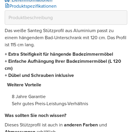
Produktspezifikationen
Das weiße Santeg Stützprofil aus Aluminium passt zu
einem hängendem Bad-Unterschrank mit 120 cm. Das Profil
ist 115 cm lang.
+
Extra Steifigkeit für hängende Badezimmermöbel
+ Einfache Aufhängung Ihrer Badezimmermöbel (L 120
cm)
+ Dübel und Schrauben inklusive
Weitere Vorteile
​
8 Jahre Garantie
Sehr gutes Preis-Leistungs-Verhältnis
Was sollten Sie noch wissen? ​
Dieses Stützprofil ist auch in
anderen Farben
und
Abmessungen
erhältlich.