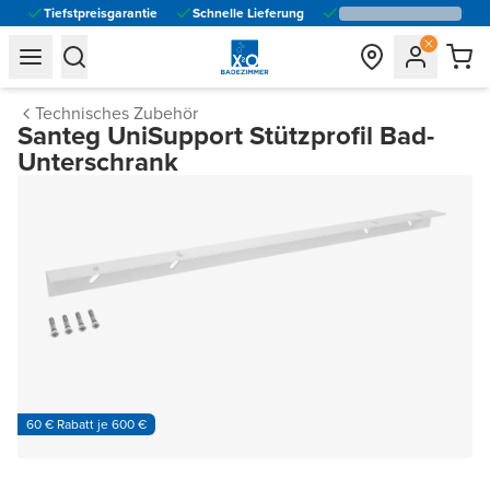
Tiefstpreisgarantie
Schnelle Lieferung
general.navigation.toggle_menu.label
general.navigation.toggle_menu.label
Technisches Zubehör
Santeg UniSupport Stützprofil Bad-
Unterschrank
60 € Rabatt je 600 €