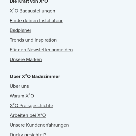
Die Kraft von X²O
X²O Badaustellungen
Finde deinen Installateur
Badplaner
Trends und Inspiration
Für den Newsletter anmelden
Unsere Marken
Über X²O Badezimmer
Über uns
Warum X²O
X²O Preisgeschichte
Arbeiten bei X²O
Unsere Kundenerfahrungen
Ducky gesichtet?