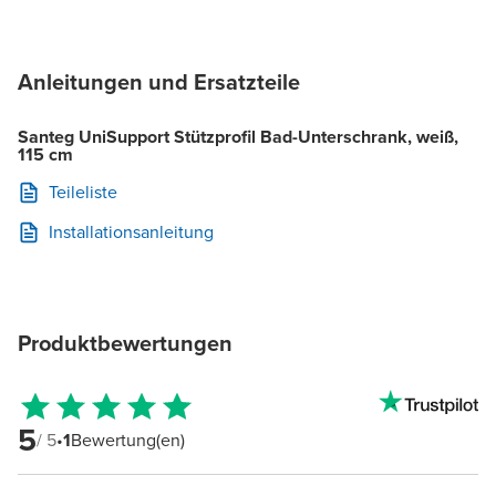
Anleitungen und Ersatzteile
Santeg UniSupport Stützprofil Bad-Unterschrank, weiß,
115 cm
Teileliste
Installationsanleitung
Produktbewertungen
5
/ 5
•
1
Bewertung(en)