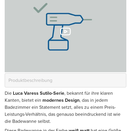
Die
Luca Varess Sutilo-Serie
, bekannt für ihre klaren
Kanten, bietet ein
modernes Design
, das in jedem
Badezimmer ein Statement setzt, alles zu einem Preis-
Leistungs-Verhältnis, das genauso beeindruckend ist wie
die Badewanne selbst.
Diese Badewanne in der Farbe
weiß matt
hat eine Größe