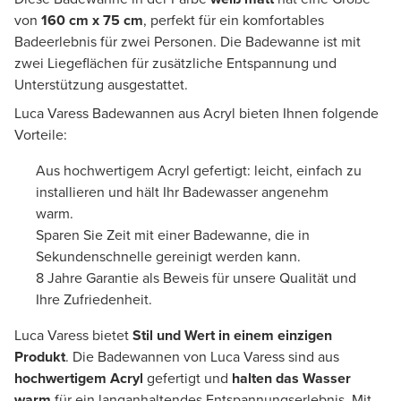
von
160 cm x 75 cm
, perfekt für ein komfortables
Badeerlebnis für zwei Personen. Die Badewanne ist mit
zwei Liegeflächen für zusätzliche Entspannung und
Unterstützung ausgestattet.
Luca Varess Badewannen aus Acryl bieten Ihnen folgende
Vorteile:
Aus hochwertigem Acryl gefertigt: leicht, einfach zu
installieren und hält Ihr Badewasser angenehm
warm.
Sparen Sie Zeit mit einer Badewanne, die in
Sekundenschnelle gereinigt werden kann.
8 Jahre Garantie als Beweis für unsere Qualität und
Ihre Zufriedenheit.
Luca Varess bietet
Stil und Wert in einem einzigen
Produkt
. Die Badewannen von Luca Varess sind aus
hochwertigem Acryl
gefertigt und
halten das Wasser
warm
für ein langanhaltendes Entspannungserlebnis. Mit