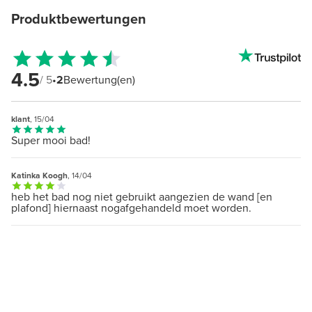
Produktbewertungen
4.5
/ 5
•
2
Bewertung(en)
klant
, 15/04
Super mooi bad!
Katinka Koogh
, 14/04
heb het bad nog niet gebruikt aangezien de wand [en
plafond] hiernaast nogafgehandeld moet worden.