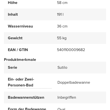
Höhe
58 cm
Inhalt
191 l
Wasserniveau
36 cm
Gewicht
55 kg
EAN / GTIN
5401100009682
Produktmerkmale
Serie
Sutilo
Ein- oder Zwei-
Doppelbadewanne
Personen-Bad
Badewannenstützen
Inbegriffen
Form der Badewanne
Oval