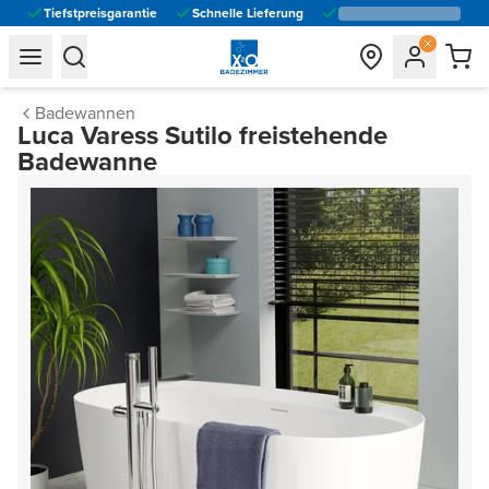
Tiefstpreisgarantie
Schnelle Lieferung
general.navigation.toggle_menu.label
general.navigation.toggle_menu.label
Badewannen
Luca Varess Sutilo freistehende
Badewanne