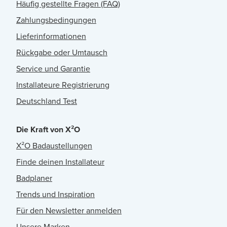
Häufig gestellte Fragen (FAQ)
Zahlungsbedingungen
Lieferinformationen
Rückgabe oder Umtausch
Service und Garantie
Installateure Registrierung
Deutschland Test
Die Kraft von X²O
X²O Badaustellungen
Finde deinen Installateur
Badplaner
Trends und Inspiration
Für den Newsletter anmelden
Unsere Marken