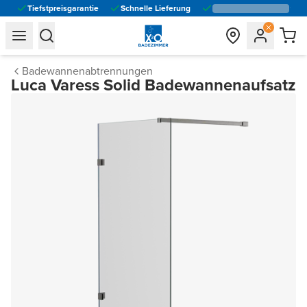
Tiefstpreisgarantie
Schnelle Lieferung
general.navigation.toggle_menu.label
general.navigation.toggle_menu.label
Badewannenabtrennungen
Luca Varess Solid Badewannenaufsatz