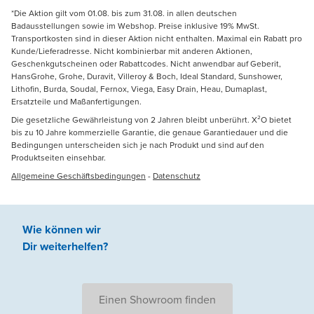
*Die Aktion gilt vom 01.08. bis zum 31.08. in allen deutschen
Badausstellungen sowie im Webshop. Preise inklusive 19% MwSt.
Transportkosten sind in dieser Aktion nicht enthalten. Maximal ein Rabatt pro
Kunde/Lieferadresse. Nicht kombinierbar mit anderen Aktionen,
Geschenkgutscheinen oder Rabattcodes. Nicht anwendbar auf Geberit,
HansGrohe, Grohe, Duravit, Villeroy & Boch, Ideal Standard, Sunshower,
Lithofin, Burda, Soudal, Fernox, Viega, Easy Drain, Heau, Dumaplast,
Ersatzteile und Maßanfertigungen.
Die gesetzliche Gewährleistung von 2 Jahren bleibt unberührt. X²O bietet
bis zu 10 Jahre kommerzielle Garantie, die genaue Garantiedauer und die
Bedingungen unterscheiden sich je nach Produkt und sind auf den
Produktseiten einsehbar.
Allgemeine Geschäftsbedingungen
-
Datenschutz
Wie können wir
Dir weiterhelfen
?
Einen Showroom finden