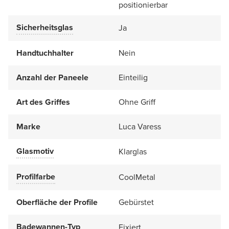
positionierbar
Sicherheitsglas
Ja
Handtuchhalter
Nein
Anzahl der Paneele
Einteilig
Art des Griffes
Ohne Griff
Marke
Luca Varess
Glasmotiv
Klarglas
Profilfarbe
CoolMetal
Oberfläche der Profile
Gebürstet
Badewannen-Typ
Fixiert