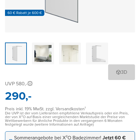
60 € Rabatt je 600 €
3D
UVP 580,-
290,-
Preis inkl. 19% MwSt. zzgl. Versandkosten¹
Die UVP ist der vom Lieferanten empfohlene Verkaufspreis oder ein Preis,
der von X²O auf Basis einer vergleichenden Marktstudie der Preise von
Wettbewerbern für ähnliche Produkte in den vergangenen 6 Monaten
festgelegt wurde (weitere Informationen auf Anfrage)
Sommerangebote bei X²O Badezimmer!
Jetzt 60 €