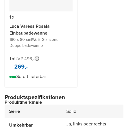
1 x
Luca Varess Rosala
Einbaubadewanne
180 x 80 cm
|
Weiß Glänzend
|
Doppelbadewanne
1 x
UVP 498,-
269,-
Sofort lieferbar
Produktspezifikationen
Produktmerkmale
Serie
Solid
Ja, links oder rechts
Umkehrbar