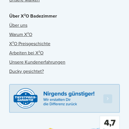
Über X²O Badezimmer
Über uns
Warum X²O
X²O Preisgeschichte
Arbeiten bei X²O
Unsere Kundenerfahrungen
Ducky gesichtet?