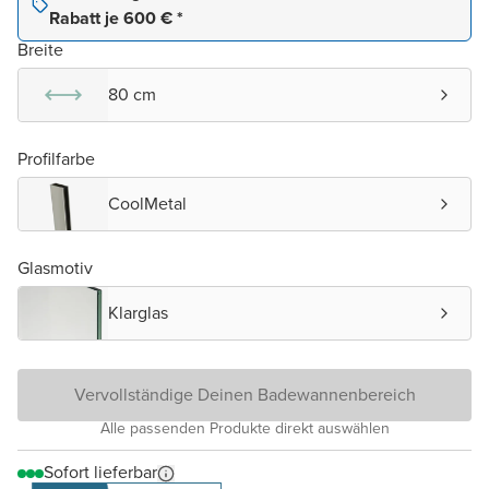
Rabatt je 600 € *
Breite
80 cm
Profilfarbe
CoolMetal
Glasmotiv
Klarglas
Vervollständige Deinen Badewannenbereich
Alle passenden Produkte direkt auswählen
Sofort lieferbar