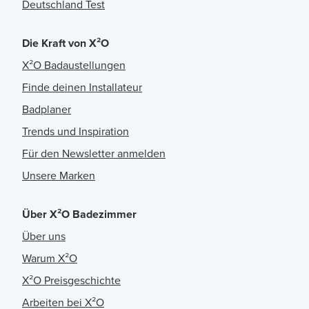
Deutschland Test
Die Kraft von X²O
X²O Badaustellungen
Finde deinen Installateur
Badplaner
Trends und Inspiration
Für den Newsletter anmelden
Unsere Marken
Über X²O Badezimmer
Über uns
Warum X²O
X²O Preisgeschichte
Arbeiten bei X²O