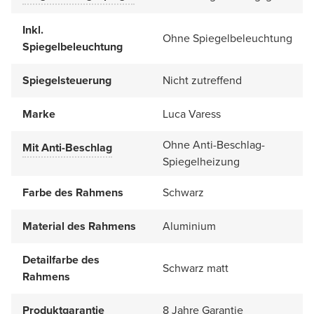
Inkl.
Ohne Spiegelbeleuchtung
Spiegelbeleuchtung
Spiegelsteuerung
Nicht zutreffend
Marke
Luca Varess
Ohne Anti-Beschlag-
Mit Anti-Beschlag
Spiegelheizung
Farbe des Rahmens
Schwarz
Material des Rahmens
Aluminium
Detailfarbe des
Schwarz matt
Rahmens
Produktgarantie
8 Jahre Garantie