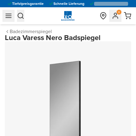
Tiefstpreisgarantie
Schnelle Lieferung
general.navigation.toggle_menu.label
general.navigation.toggle_menu.label
Badezimmerspiegel
Luca Varess Nero Badspiegel