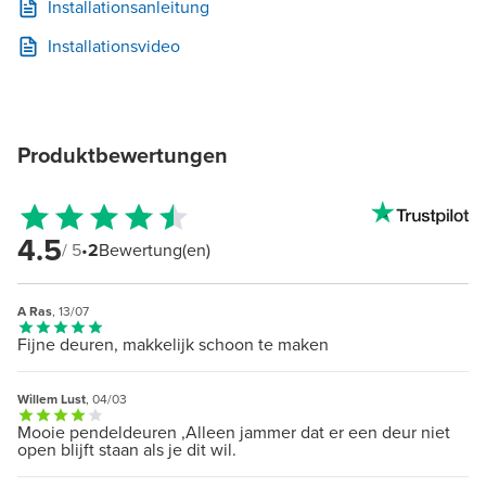
Installationsanleitung
Installationsvideo
Produktbewertungen
4.5
/ 5
•
2
Bewertung(en)
A Ras
, 13/07
Fijne deuren, makkelijk schoon te maken
Willem Lust
, 04/03
Mooie pendeldeuren ,Alleen jammer dat er een deur niet
open blijft staan als je dit wil.