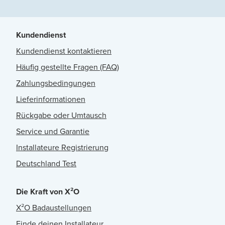
Kundendienst
Kundendienst kontaktieren
Häufig gestellte Fragen (FAQ)
Zahlungsbedingungen
Lieferinformationen
Rückgabe oder Umtausch
Service und Garantie
Installateure Registrierung
Deutschland Test
Die Kraft von X²O
X²O Badaustellungen
Finde deinen Installateur