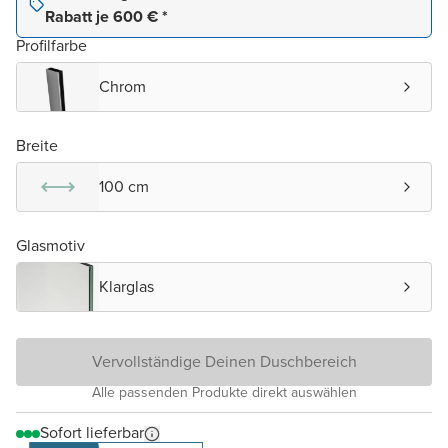
Rabatt je 600 € *
Profilfarbe
Chrom
Breite
100 cm
Glasmotiv
Klarglas
Vervollständige Deinen Duschbereich
Alle passenden Produkte direkt auswählen
Sofort lieferbar