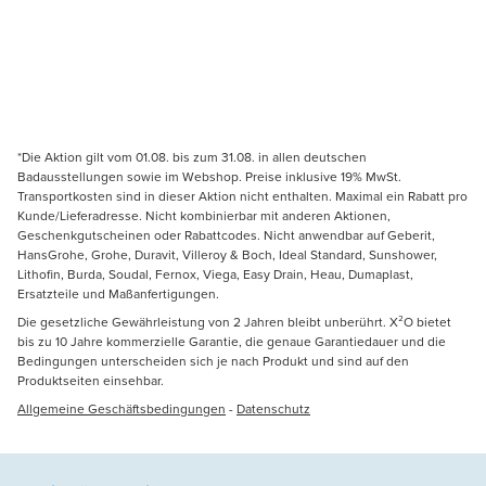
*Die Aktion gilt vom 01.08. bis zum 31.08. in allen deutschen
Badausstellungen sowie im Webshop. Preise inklusive 19% MwSt.
Transportkosten sind in dieser Aktion nicht enthalten. Maximal ein Rabatt pro
Kunde/Lieferadresse. Nicht kombinierbar mit anderen Aktionen,
Geschenkgutscheinen oder Rabattcodes. Nicht anwendbar auf Geberit,
HansGrohe, Grohe, Duravit, Villeroy & Boch, Ideal Standard, Sunshower,
Lithofin, Burda, Soudal, Fernox, Viega, Easy Drain, Heau, Dumaplast,
Ersatzteile und Maßanfertigungen.
Die gesetzliche Gewährleistung von 2 Jahren bleibt unberührt. X²O bietet
bis zu 10 Jahre kommerzielle Garantie, die genaue Garantiedauer und die
Bedingungen unterscheiden sich je nach Produkt und sind auf den
Produktseiten einsehbar.
Allgemeine Geschäftsbedingungen
-
Datenschutz