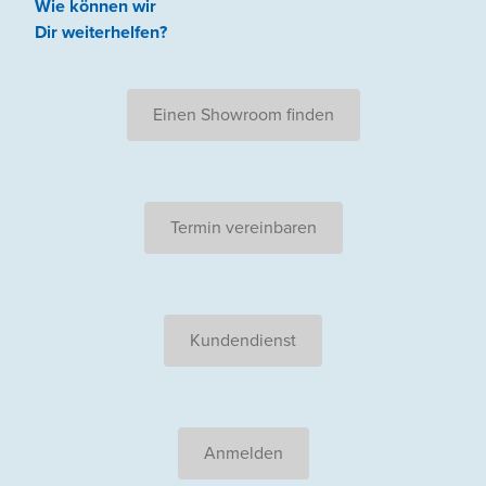
Wie können wir
Dir weiterhelfen
?
Einen Showroom finden
Termin vereinbaren
Kundendienst
Anmelden