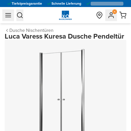
Tiefstpreisgarantie
Schnelle Lieferung
general.navigation.toggle_menu.label
general.navigation.toggle_menu.label
Dusche Nischentüren
Luca Varess Kuresa Dusche Pendeltür