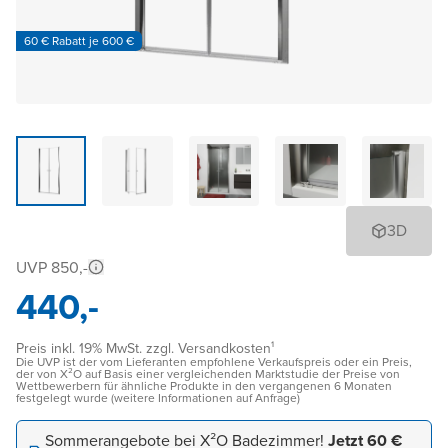
60 € Rabatt je 600 €
3D
UVP 850,-
440,-
Preis inkl. 19% MwSt. zzgl. Versandkosten¹
Die UVP ist der vom Lieferanten empfohlene Verkaufspreis oder ein Preis,
der von X²O auf Basis einer vergleichenden Marktstudie der Preise von
Wettbewerbern für ähnliche Produkte in den vergangenen 6 Monaten
festgelegt wurde (weitere Informationen auf Anfrage)
Sommerangebote bei X²O Badezimmer!
Jetzt 60 €