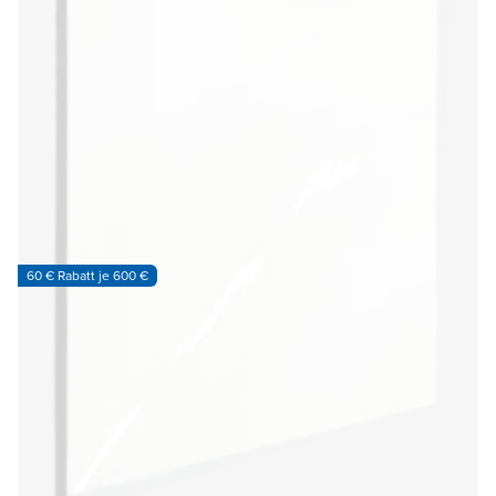
60 € Rabatt je 600 €