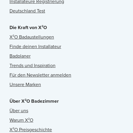
Installateure Registrierung
Deutschland Test
Die Kraft von X²O
X²O Badaustellungen
Finde deinen Installateur
Badplaner
Trends und Inspiration
Für den Newsletter anmelden
Unsere Marken
Über X²O Badezimmer
Über uns
Warum X²O
X²O Preisgeschichte