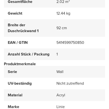
Gesamtfläche
2.02 m²
Gewicht
12.44 kg
Breite der
92 cm
Duschrückwand 1
EAN / GTIN
5414599750850
Anzahl Stück / Packung
1
Produktmerkmale
Serie
Wall
UV-beständig
Nicht zutreffend
Material
Acryl
Marke
Linie