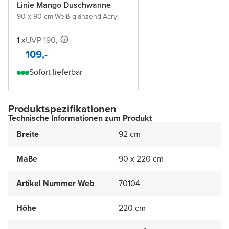
Linie Mango Duschwanne
90 x 90 cm
|
Weiß glänzend
|
Acryl
1 x
UVP 190,-
109,-
Sofort lieferbar
Produktspezifikationen
Technische Informationen zum Produkt
Breite
92 cm
Maße
90 x 220 cm
Artikel Nummer Web
70104
Höhe
220 cm