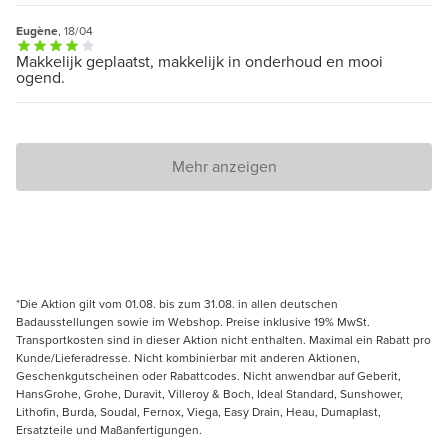
Eugène
, 18/04
Makkelijk geplaatst, makkelijk in onderhoud en mooi
ogend.
Mehr anzeigen
*Die Aktion gilt vom 01.08. bis zum 31.08. in allen deutschen
Badausstellungen sowie im Webshop. Preise inklusive 19% MwSt.
Transportkosten sind in dieser Aktion nicht enthalten. Maximal ein Rabatt pro
Kunde/Lieferadresse. Nicht kombinierbar mit anderen Aktionen,
Geschenkgutscheinen oder Rabattcodes. Nicht anwendbar auf Geberit,
HansGrohe, Grohe, Duravit, Villeroy & Boch, Ideal Standard, Sunshower,
Lithofin, Burda, Soudal, Fernox, Viega, Easy Drain, Heau, Dumaplast,
Ersatzteile und Maßanfertigungen.