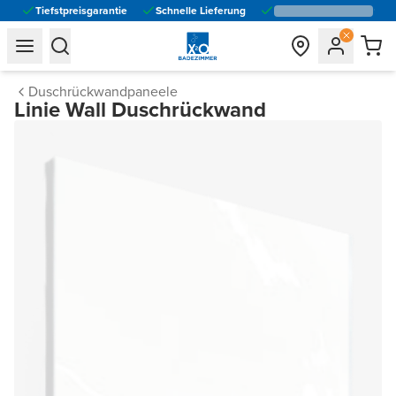
Tiefstpreisgarantie
Schnelle Lieferung
general.navigation.toggle_menu.label
general.navigation.toggle_menu.label
Duschrückwandpaneele
Linie Wall Duschrückwand