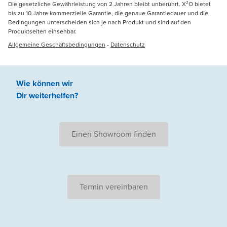
Die gesetzliche Gewährleistung von 2 Jahren bleibt unberührt. X²O bietet
bis zu 10 Jahre kommerzielle Garantie, die genaue Garantiedauer und die
Bedingungen unterscheiden sich je nach Produkt und sind auf den
Produktseiten einsehbar.
Allgemeine Geschäftsbedingungen
-
Datenschutz
Wie können wir
Dir weiterhelfen
?
Einen Showroom finden
Termin vereinbaren