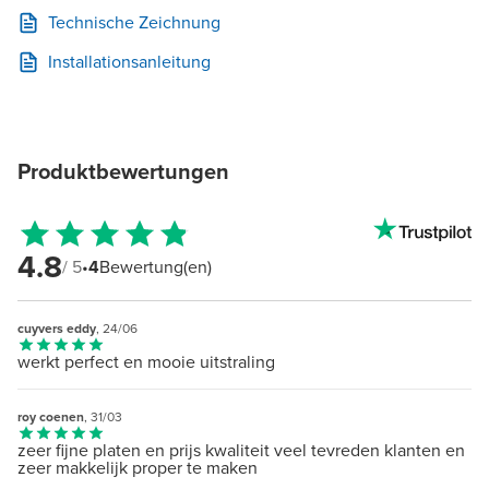
Technische Zeichnung
Installationsanleitung
Produktbewertungen
4.8
/ 5
•
4
Bewertung(en)
cuyvers eddy
, 24/06
werkt perfect en mooie uitstraling
roy coenen
, 31/03
zeer fijne platen en prijs kwaliteit veel tevreden klanten en
zeer makkelijk proper te maken