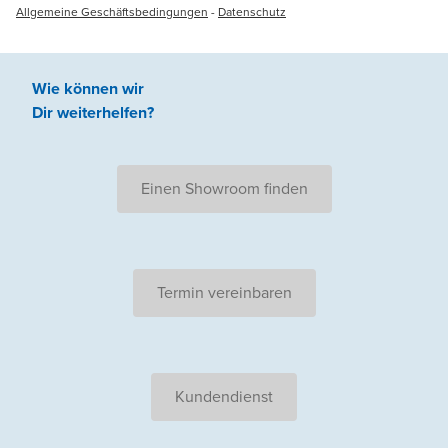
Allgemeine Geschäftsbedingungen
-
Datenschutz
Wie können wir
Dir weiterhelfen
?
Einen Showroom finden
Termin vereinbaren
Kundendienst