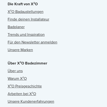
Die Kraft von X²O
X²O Badaustellungen
Finde deinen Installateur
Badplaner
Trends und Inspiration
Für den Newsletter anmelden
Unsere Marken
Über X²O Badezimmer
Über uns
Warum X²O
X²O Preisgeschichte
Arbeiten bei X²O
Unsere Kundenerfahrungen