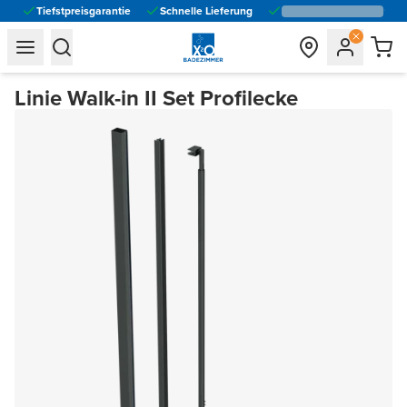
Tiefstpreisgarantie
Schnelle Lieferung
general.navigation.toggle_menu.label
general.navigation.toggle_menu.label
Linie Walk-in II Set Profilecke