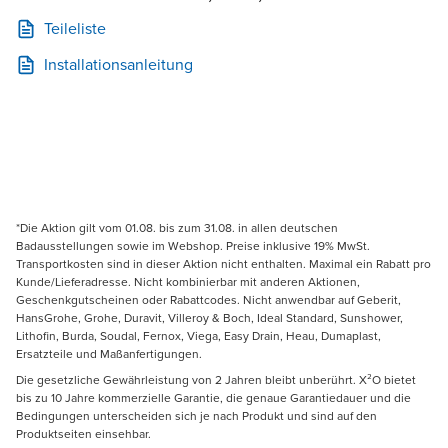
Teileliste
Installationsanleitung
*Die Aktion gilt vom 01.08. bis zum 31.08. in allen deutschen
Badausstellungen sowie im Webshop. Preise inklusive 19% MwSt.
Transportkosten sind in dieser Aktion nicht enthalten. Maximal ein Rabatt pro
Kunde/Lieferadresse. Nicht kombinierbar mit anderen Aktionen,
Geschenkgutscheinen oder Rabattcodes. Nicht anwendbar auf Geberit,
HansGrohe, Grohe, Duravit, Villeroy & Boch, Ideal Standard, Sunshower,
Lithofin, Burda, Soudal, Fernox, Viega, Easy Drain, Heau, Dumaplast,
Ersatzteile und Maßanfertigungen.
Die gesetzliche Gewährleistung von 2 Jahren bleibt unberührt. X²O bietet
bis zu 10 Jahre kommerzielle Garantie, die genaue Garantiedauer und die
Bedingungen unterscheiden sich je nach Produkt und sind auf den
Produktseiten einsehbar.