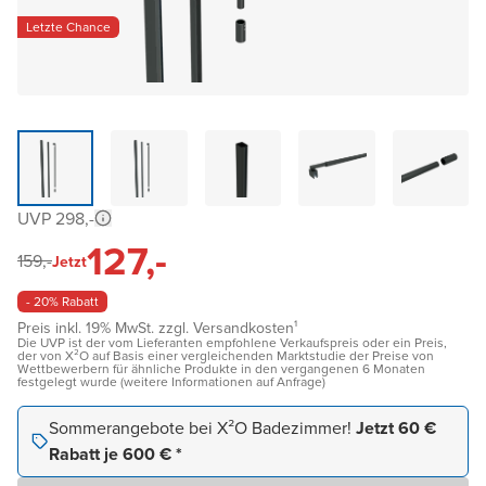
Letzte Chance
UVP 298,-
127,-
159,-
Jetzt
- 20% Rabatt
Preis inkl. 19% MwSt. zzgl. Versandkosten¹
Die UVP ist der vom Lieferanten empfohlene Verkaufspreis oder ein Preis,
der von X²O auf Basis einer vergleichenden Marktstudie der Preise von
Wettbewerbern für ähnliche Produkte in den vergangenen 6 Monaten
festgelegt wurde (weitere Informationen auf Anfrage)
Sommerangebote bei X²O Badezimmer!
Jetzt 60 €
Rabatt je 600 € *